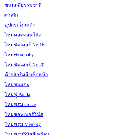
ขนนกสีธรรมชาติ
งานถัก
อุปกรณ์งานถัก
ไหมคอตตอนวีนัส
ไหมซัมเมอร์ No.16
ไหมพรม baby
ไหมซัมเมอร์ No.20
ด้ายถักริมผ้าเช็ดหน้า
ไหมขนแกะ
ไหมฟู Panda
ไหมพรม Grace
ไหมซอฟเฟอร์วีนัส
ไหมพรม Memory
ไหมพรมวีนัสสีเหลือบ