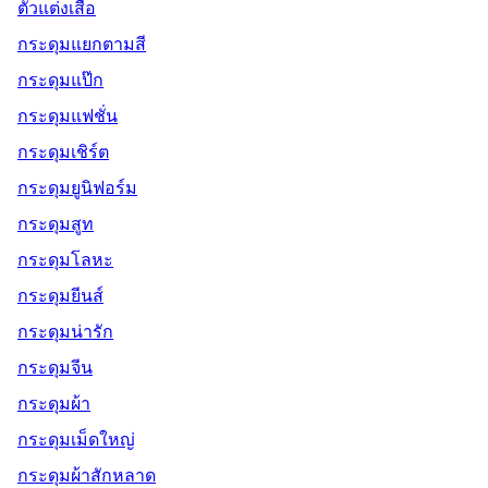
ตัวแต่งเสื้อ
กระดุมแยกตามสี
กระดุมแป๊ก
กระดุมแฟชั่น
กระดุมเชิร์ต
กระดุมยูนิฟอร์ม
กระดุมสูท
กระดุมโลหะ
กระดุมยีนส์
กระดุมน่ารัก
กระดุมจีน
กระดุมผ้า
กระดุมเม็ดใหญ่
กระดุมผ้าสักหลาด