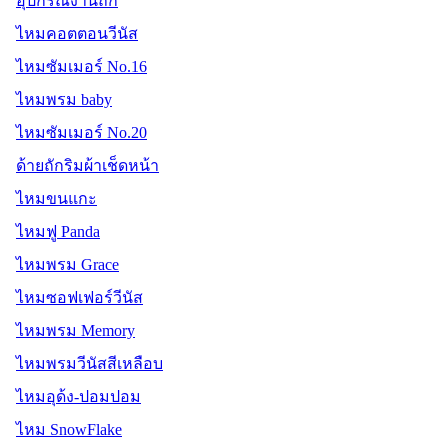
อุปกรณ์งานถัก
ไหมคอตตอนวีนัส
ไหมซัมเมอร์ No.16
ไหมพรม baby
ไหมซัมเมอร์ No.20
ด้ายถักริมผ้าเช็ดหน้า
ไหมขนแกะ
ไหมฟู Panda
ไหมพรม Grace
ไหมซอฟเฟอร์วีนัส
ไหมพรม Memory
ไหมพรมวีนัสสีเหลือบ
ไหมอุด้ง-ปอมปอม
ไหม SnowFlake