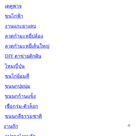
เดคูพาจ
ขนไก่ฟ้า
งานแกะยางลบ
ลวดกำมะหยี่ปล้อง
ลวดกำมะหยี่เส้นใหญ่
DIY ตาข่ายดักฝัน
ไหมญี่ปุ่น
ขนไก่ย้อมสี
ขนนกปุยนุ่ม
ขนนกก้านแข็ง
เชือกร่ม-ตัวล็อก
ขนนกสีธรรมชาติ
งานถัก