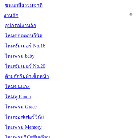
ขนนกสีธรรมชาติ
งานถัก
อุปกรณ์งานถัก
ไหมคอตตอนวีนัส
ไหมซัมเมอร์ No.16
ไหมพรม baby
ไหมซัมเมอร์ No.20
ด้ายถักริมผ้าเช็ดหน้า
ไหมขนแกะ
ไหมฟู Panda
ไหมพรม Grace
ไหมซอฟเฟอร์วีนัส
ไหมพรม Memory
ไหมพรมวีนัสสีเหลือบ