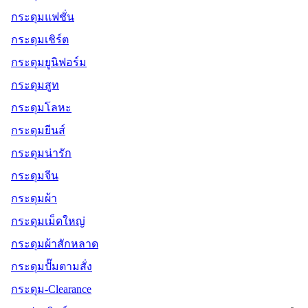
กระดุมแฟชั่น
กระดุมเชิร์ต
กระดุมยูนิฟอร์ม
กระดุมสูท
กระดุมโลหะ
กระดุมยีนส์
กระดุมน่ารัก
กระดุมจีน
กระดุมผ้า
กระดุมเม็ดใหญ่
กระดุมผ้าสักหลาด
กระดุมปั๊มตามสั่ง
กระดุม-Clearance