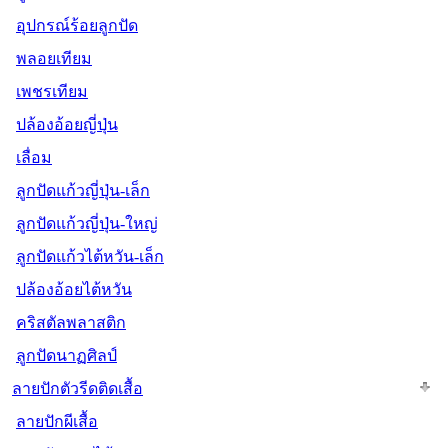
อุปกรณ์ร้อยลูกปัด
พลอยเทียม
เพชรเทียม
ปล้องอ้อยญี่ปุ่น
เลื่อม
ลูกปัดแก้วญี่ปุ่น-เล็ก
ลูกปัดแก้วญี่ปุ่น-ใหญ่
ลูกปัดแก้วไต้หวัน-เล็ก
ปล้องอ้อยไต้หวัน
คริสตัลพลาสติก
ลูกปัดนาฏศิลป์
ลายปักตัวรีดติดเสื้อ
ลายปักผีเสื้อ