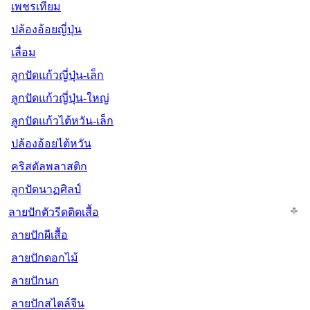
เพชรเทียม
ปล้องอ้อยญี่ปุ่น
เลื่อม
ลูกปัดแก้วญี่ปุ่น-เล็ก
ลูกปัดแก้วญี่ปุ่น-ใหญ่
ลูกปัดแก้วไต้หวัน-เล็ก
ปล้องอ้อยไต้หวัน
คริสตัลพลาสติก
ลูกปัดนาฏศิลป์
ลายปักตัวรีดติดเสื้อ
ลายปักผีเสื้อ
ลายปักดอกไม้
ลายปักนก
ลายปักสไตล์จีน