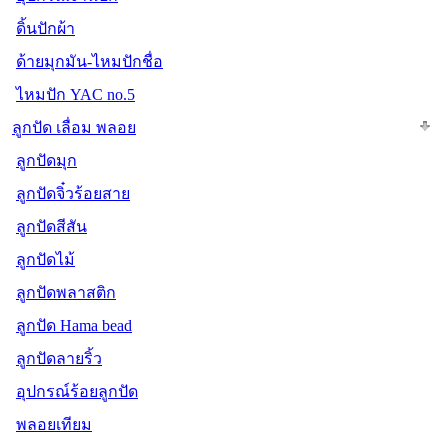
ดิ้นปักผ้า
ด้ายมุกมัน-ไหมปักชื่อ
ไหมปัก YAC no.5
ลูกปัด เลื่อม พลอย
ลูกปัดมุก
ลูกปัดจิ๋วร้อยสาย
ลูกปัดสีสัน
ลูกปัดไม้
ลูกปัดพลาสติก
ลูกปัด Hama bead
ลูกปัดลายริ้ว
อุปกรณ์ร้อยลูกปัด
พลอยเทียม