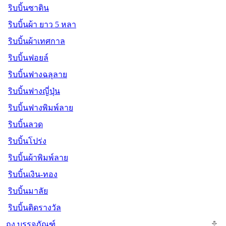
ริบบิ้นซาติน
ริบบิ้นผ้า ยาว 5 หลา
ริบบิ้นผ้าเทศกาล
ริบบิ้นฟอยล์
ริบบิ้นฟางฉลุลาย
ริบบิ้นฟางญี่ปุ่น
ริบบิ้นฟางพิมพ์ลาย
ริบบิ้นลวด
ริบบิ้นโปร่ง
ริบบิ้นผ้าพิมพ์ลาย
ริบบิ้นเงิน-ทอง
ริบบิ้นมาลัย
ริบบิ้นติดรางวัล
ถุง บรรจุภัณฑ์