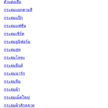
ตัวแต่งเสื้อ
กระดุมแยกตามสี
กระดุมแป๊ก
กระดุมแฟชั่น
กระดุมเชิร์ต
กระดุมยูนิฟอร์ม
กระดุมสูท
กระดุมโลหะ
กระดุมยีนส์
กระดุมน่ารัก
กระดุมจีน
กระดุมผ้า
กระดุมเม็ดใหญ่
กระดุมผ้าสักหลาด