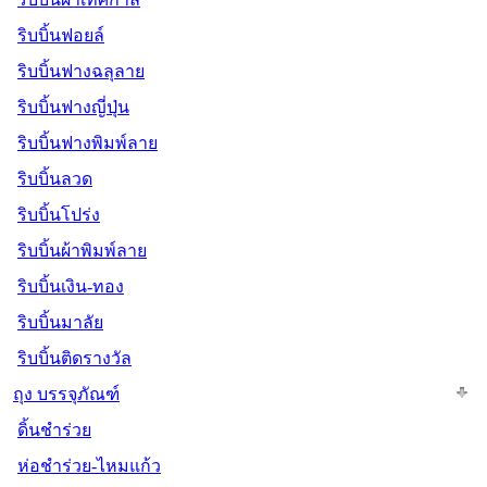
ริบบิ้นฟอยล์
ริบบิ้นฟางฉลุลาย
ริบบิ้นฟางญี่ปุ่น
ริบบิ้นฟางพิมพ์ลาย
ริบบิ้นลวด
ริบบิ้นโปร่ง
ริบบิ้นผ้าพิมพ์ลาย
ริบบิ้นเงิน-ทอง
ริบบิ้นมาลัย
ริบบิ้นติดรางวัล
ถุง บรรจุภัณฑ์
ดิ้นชำร่วย
ห่อชำร่วย-ไหมแก้ว