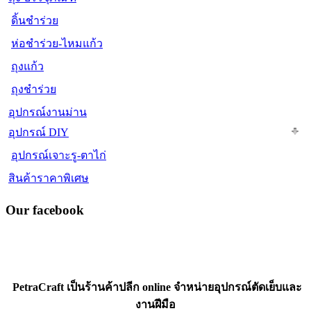
ดิ้นชำร่วย
ห่อชำร่วย-ไหมแก้ว
ถุงแก้ว
ถุงชำร่วย
อุปกรณ์งานม่าน
อุปกรณ์ DIY
อุปกรณ์เจาะรู-ตาไก่
สินค้าราคาพิเศษ
Our facebook
PetraCraft เป็นร้านค้าปลีก online จำหน่ายอุปกรณ์ตัดเย็บและ
งานฝีมือ