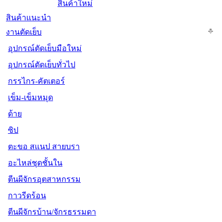
สินค้าใหม่
สินค้าแนะนำ
งานตัดเย็บ
อุปกรณ์ตัดเย็บมือใหม่
อุปกรณ์ตัดเย็บทั่วไป
กรรไกร-คัตเตอร์
เข็ม-เข็มหมุด
ด้าย
ซิป
ตะขอ สแนป สายบรา
อะไหล่ชุดชั้นใน
ตีนผีจักรอุตสาหกรรม
กาวรีดร้อน
ตีนผีจักรบ้าน/จักรธรรมดา