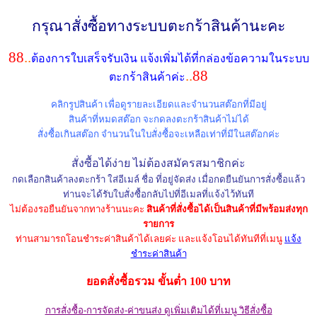
กรุณาสั่งซื้อทางระบบตะกร้าสินค้านะคะ
88
..
ต้องการใบเสร็จรับเงิน แจ้งเพิ่มได้ที่กล่องข้อความในระบบ
..
88
ตะกร้าสินค้าค่ะ
คลิกรูปสินค้า เพื่อดูรายละเอียดและจำนวนสต๊อกที่มีอยู่
สินค้าที่หมดสต๊อก จะกดลงตะกร้าสินค้าไม่ได้
สั่งซื้อเกินสต๊อก จำนวนในใบสั่งซื้อจะเหลือเท่าที่มีในสต๊อกค่ะ
สั่งซื้อได้ง่าย ไม่ต้องสมัครสมาชิกค่ะ
กดเลือกสินค้าลงตะกร้า ใส่อีเมล์ ชื่อ ที่อยู่จัดส่ง เมื่อกดยืนยันการสั่งซื้อแล้ว
ท่านจะได้รับใบสั่งซื้อกลับไปที่อีเมลที่แจ้งไว้ทันที
ไม่ต้องรอยืนยันจากทางร้านนะคะ
สินค้าที่สั่งซื้อได้เป็นสินค้าที่มีพร้อมส่งทุก
รายการ
ท่านสามารถโอนชำระค่าสินค้าได้เลยค่ะ และแจ้งโอนได้ทันทีที่เมนู
แจ้ง
ชำระค่าสินค้า
ยอดสั่งซื้อรวม ขั้นต่ำ 100 บาท
การสั่งซื้อ-การจัดส่ง-ค่าขนส่ง ดูเพิ่มเติมได้ที่เมนู วิธีสั่งซื้อ