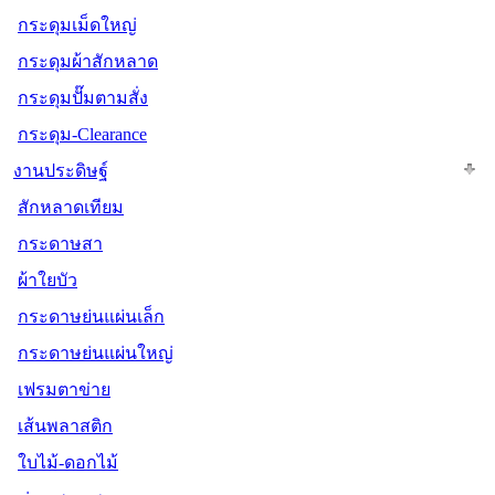
กระดุมเม็ดใหญ่
กระดุมผ้าสักหลาด
กระดุมปั๊มตามสั่ง
กระดุม-Clearance
งานประดิษฐ์
สักหลาดเทียม
กระดาษสา
ผ้าใยบัว
กระดาษย่นแผ่นเล็ก
กระดาษย่นแผ่นใหญ่
เฟรมตาข่าย
เส้นพลาสติก
ใบไม้-ดอกไม้