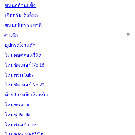
ขนนกก้านแข็ง
เชือกร่ม-ตัวล็อก
ขนนกสีธรรมชาติ
งานถัก
อุปกรณ์งานถัก
ไหมคอตตอนวีนัส
ไหมซัมเมอร์ No.16
ไหมพรม baby
ไหมซัมเมอร์ No.20
ด้ายถักริมผ้าเช็ดหน้า
ไหมขนแกะ
ไหมฟู Panda
ไหมพรม Grace
ไหมซอฟเฟอร์วีนัส