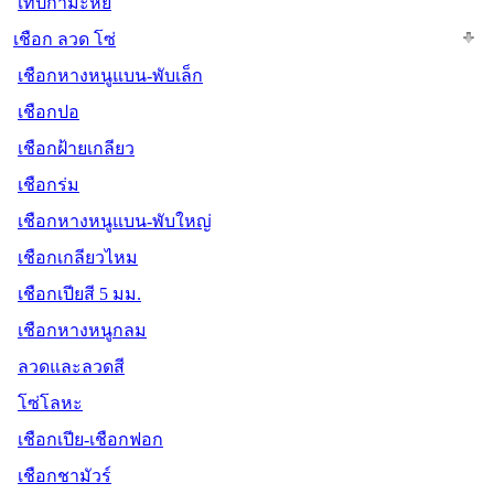
เทปกำมะหยี่
เชือก ลวด โซ่
เชือกหางหนูแบน-พับเล็ก
เชือกปอ
เชือกฝ้ายเกลียว
เชือกร่ม
เชือกหางหนูแบน-พับใหญ่
เชือกเกลียวไหม
เชือกเปียสี 5 มม.
เชือกหางหนูกลม
ลวดและลวดสี
โซ่โลหะ
เชือกเปีย-เชือกฟอก
เชือกชามัวร์