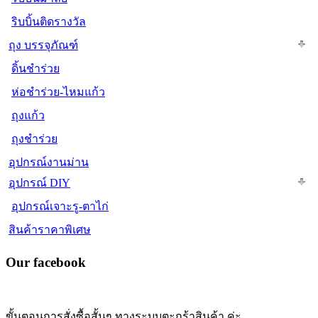
ริบบิ้นติดรางวัล
ถุง บรรจุภัณฑ์
ดิ้นชำร่วย
ห่อชำร่วย-ไหมแก้ว
ถุงแก้ว
ถุงชำร่วย
อุปกรณ์งานม่าน
อุปกรณ์ DIY
อุปกรณ์เจาะรู-ตาไก่
สินค้าราคาพิเศษ
Our facebook
ขั้นตอนการสั่งซื้อสั้นๆ ทางระบบตะกร้าสินค้า ค่ะ