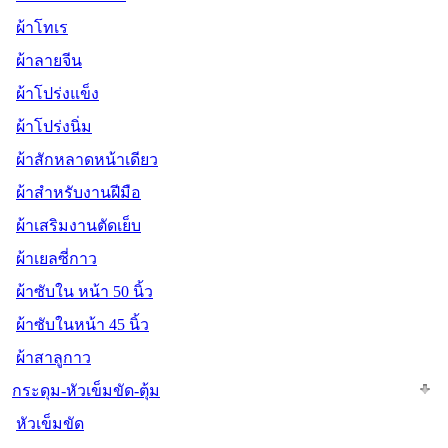
ผ้าโทเร
ผ้าลายจีน
ผ้าโปร่งแข็ง
ผ้าโปร่งนิ่ม
ผ้าสักหลาดหน้าเดียว
ผ้าสำหรับงานฝีมือ
ผ้าเสริมงานตัดเย็บ
ผ้าเยลซี่กาว
ผ้าซับใน หน้า 50 นิ้ว
ผ้าซับในหน้า 45 นิ้ว
ผ้าสาลูกาว
กระดุม-หัวเข็มขัด-ตุ้ม
หัวเข็มขัด