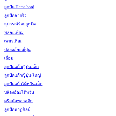
ลูกปัด Hama bead
ลูกปัดลายริ้ว
อุปกรณ์ร้อยลูกปัด
พลอยเทียม
เพชรเทียม
ปล้องอ้อยญี่ปุ่น
เลื่อม
ลูกปัดแก้วญี่ปุ่น-เล็ก
ลูกปัดแก้วญี่ปุ่น-ใหญ่
ลูกปัดแก้วไต้หวัน-เล็ก
ปล้องอ้อยไต้หวัน
คริสตัลพลาสติก
ลูกปัดนาฏศิลป์