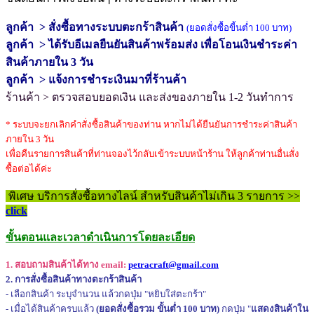
ลูกค้า > สั่งซื้อทางระบบตะกร้าสินค้า
(ยอดสั่งซื้อขี้นต่ำ 100 บาท)
ลูกค้า > ได้รับอีเมลยืนยันสินค้าพร้อมส่ง เพื่อโอนเงินชำระค่า
สินค้าภายใน 3 วัน
ลูกค้า > แจ้งการชำระเงินมาที่ร้านค้า
ร้านค้า > ตรวจสอบยอดเงิน และส่งของภายใน 1-2 วันทำการ
* ระบบจะยกเลิกคำสั่งซื้อสินค้าของท่าน หากไม่ได้ยืนยันการชำระค่าสินค้า
ภายใน 3 วัน
เพื่อคืนรายการสินค้าที่ท่านจองไว้กลับเข้าระบบหน้าร้าน ให้ลูกค้าท่านอื่นสั่ง
ซื้อต่อได้ค่ะ
พิเศษ บริการสั่งซื้อทางไลน์ สำหรับสินค้าไม่เกิน 3 รายการ >>
click
ขั้นตอนและเวลาดำเนินการโดยละเอียด
1. สอบถามสินค้าได้ทาง
email:
petracraft@gmail.com
2. การสั่งซื้อสินค้าทางตะกร้าสินค้า
- เลือกสินค้า ระบุจำนวน แล้วกดปุ่ม "หยิบใส่ตะกร้า"
- เมื่อได้สินค้าครบแล้ว
(ยอดสั่งซื้อรวม ขั้นต่ำ 100 บาท)
กดปุ่ม "
แสดงสินค้าใน