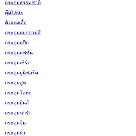
กระดุมธรรมชาติ
ตุ้มโลหะ
ตัวแต่งเสื้อ
กระดุมแยกตามสี
กระดุมแป๊ก
กระดุมแฟชั่น
กระดุมเชิร์ต
กระดุมยูนิฟอร์ม
กระดุมสูท
กระดุมโลหะ
กระดุมยีนส์
กระดุมน่ารัก
กระดุมจีน
กระดุมผ้า