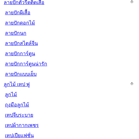
ลายปักตัวรีดติดเสื้อ
ลายปักผีเสื้อ
ลายปักดอกไม้
ลายปักนก
ลายปักสไตล์จีน
ลายปักการ์ตูน
ลายปักการ์ตูนน่ารัก
ลายปักแบบเย็บ
ลูกไม้ เทป พู่
ลูกไม้
ถุงมือลูกไม้
เทปจีบระบาย
เทปผ้ากากเพชร
เทปเปียแฟชั่น