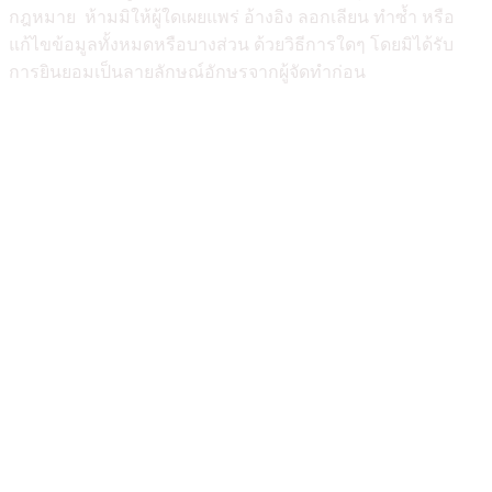
กฎหมาย ห้ามมิให้ผู้ใดเผยแพร่ อ้างอิง ลอกเลียน ทำซ้ำ หรือ
แก้ไขข้อมูลทั้งหมดหรือบางส่วน ด้วยวิธีการใดๆ โดยมิได้รับ
การยินยอมเป็นลายลักษณ์อักษรจากผู้จัดทำก่อน