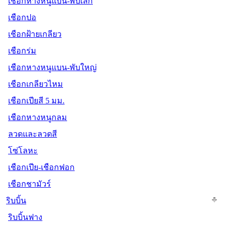
เชือกหางหนูแบน-พับเล็ก
เชือกปอ
เชือกฝ้ายเกลียว
เชือกร่ม
เชือกหางหนูแบน-พับใหญ่
เชือกเกลียวไหม
เชือกเปียสี 5 มม.
เชือกหางหนูกลม
ลวดและลวดสี
โซ่โลหะ
เชือกเปีย-เชือกฟอก
เชือกชามัวร์
ริบบิ้น
ริบบิ้นฟาง