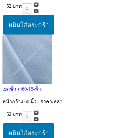
52 บาท
เยลซี่กาว60-15-ฟ้า
หน้ากว้าง 60 นิ้ว : ราคา/หลา
52 บาท