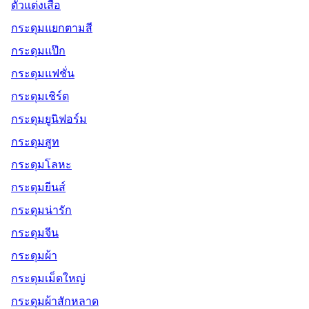
ตัวแต่งเสื้อ
กระดุมแยกตามสี
กระดุมแป๊ก
กระดุมแฟชั่น
กระดุมเชิร์ต
กระดุมยูนิฟอร์ม
กระดุมสูท
กระดุมโลหะ
กระดุมยีนส์
กระดุมน่ารัก
กระดุมจีน
กระดุมผ้า
กระดุมเม็ดใหญ่
กระดุมผ้าสักหลาด