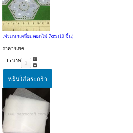
เฟรมหกเหลี่ยมดอกไม้ 7cm (10 ชิ้น)
ราคา/แพค
15 บาท