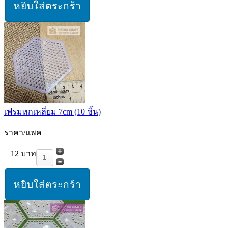
เฟรมหกเหลี่ยม 7cm (10 ชิ้น)
ราคา/แพค
12 บาท