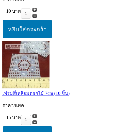
10 บาท
เฟรมสี่เหลี่ยมดอกไม้ 7cm (10 ชิ้น)
ราคา/แพค
15 บาท