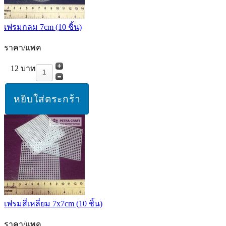
เฟรมกลม 7cm (10 ชิ้น)
ราคา/แพค
12 บาท
เฟรมสี่เหลี่ยม 7x7cm (10 ชิ้น)
ราคา/แพค