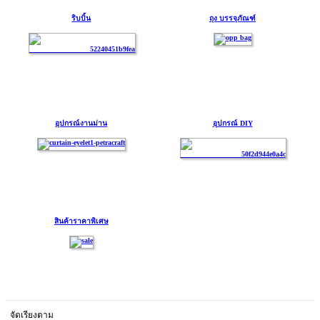
ริบบิ้น
ถุง บรรจุภัณฑ์
อุปกรณ์งานม่าน
อุปกรณ์ DIY
สินค้าราคาพิเศษ
จัดเรียงตาม