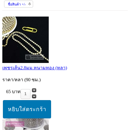
ชื่อสินค้า +/-
เพชรเส้น2.8มม.หนามทอง (หลา)
ราคา/หลา (90 ซม.)
65 บาท