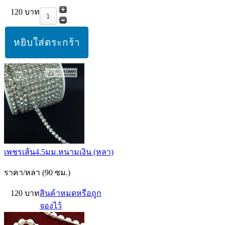
120 บาท
เพชรเส้น4.5มม.หนามเงิน (หลา)
ราคา/หลา (90 ซม.)
120 บาท
สินค้าหมดหรือถูก
จองไว้