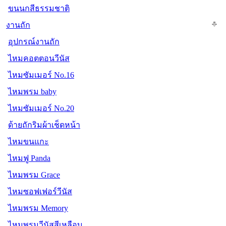
ขนนกสีธรรมชาติ
งานถัก
อุปกรณ์งานถัก
ไหมคอตตอนวีนัส
ไหมซัมเมอร์ No.16
ไหมพรม baby
ไหมซัมเมอร์ No.20
ด้ายถักริมผ้าเช็ดหน้า
ไหมขนแกะ
ไหมฟู Panda
ไหมพรม Grace
ไหมซอฟเฟอร์วีนัส
ไหมพรม Memory
ไหมพรมวีนัสสีเหลือบ