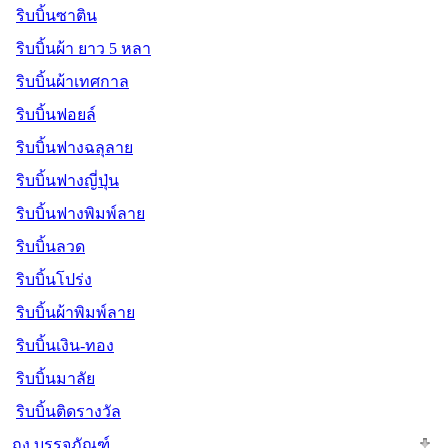
ริบบิ้นซาติน
ริบบิ้นผ้า ยาว 5 หลา
ริบบิ้นผ้าเทศกาล
ริบบิ้นฟอยล์
ริบบิ้นฟางฉลุลาย
ริบบิ้นฟางญี่ปุ่น
ริบบิ้นฟางพิมพ์ลาย
ริบบิ้นลวด
ริบบิ้นโปร่ง
ริบบิ้นผ้าพิมพ์ลาย
ริบบิ้นเงิน-ทอง
ริบบิ้นมาลัย
ริบบิ้นติดรางวัล
ถุง บรรจุภัณฑ์