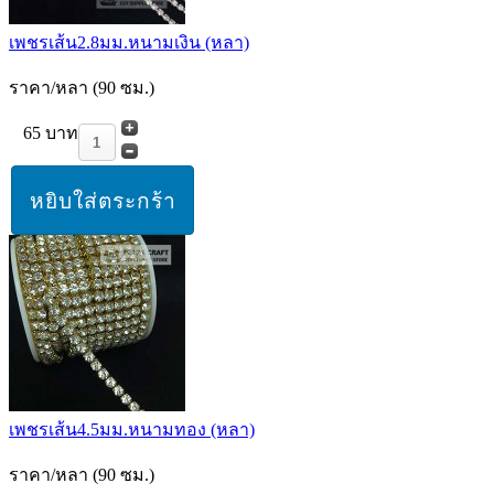
เพชรเส้น2.8มม.หนามเงิน (หลา)
ราคา/หลา (90 ซม.)
65 บาท
เพชรเส้น4.5มม.หนามทอง (หลา)
ราคา/หลา (90 ซม.)