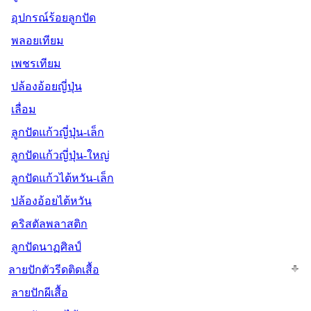
อุปกรณ์ร้อยลูกปัด
พลอยเทียม
เพชรเทียม
ปล้องอ้อยญี่ปุ่น
เลื่อม
ลูกปัดแก้วญี่ปุ่น-เล็ก
ลูกปัดแก้วญี่ปุ่น-ใหญ่
ลูกปัดแก้วไต้หวัน-เล็ก
ปล้องอ้อยไต้หวัน
คริสตัลพลาสติก
ลูกปัดนาฏศิลป์
ลายปักตัวรีดติดเสื้อ
ลายปักผีเสื้อ