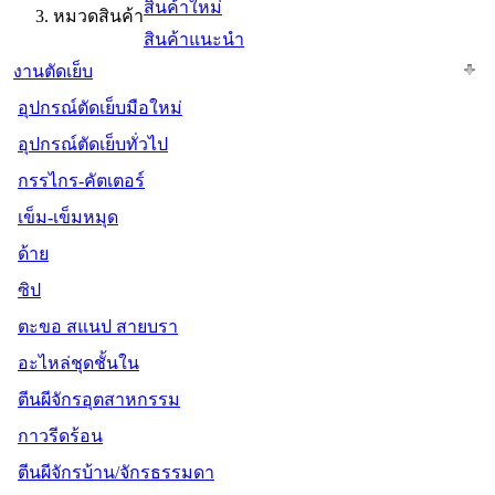
สินค้าใหม่
หมวดสินค้า
สินค้าแนะนำ
งานตัดเย็บ
อุปกรณ์ตัดเย็บมือใหม่
อุปกรณ์ตัดเย็บทั่วไป
กรรไกร-คัตเตอร์
เข็ม-เข็มหมุด
ด้าย
ซิป
ตะขอ สแนป สายบรา
อะไหล่ชุดชั้นใน
ตีนผีจักรอุตสาหกรรม
กาวรีดร้อน
ตีนผีจักรบ้าน/จักรธรรมดา