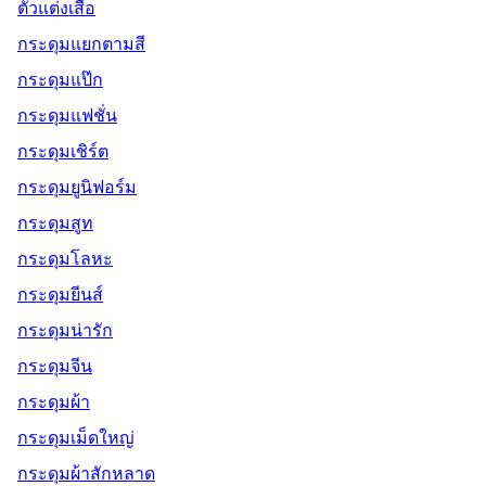
ตัวแต่งเสื้อ
กระดุมแยกตามสี
กระดุมแป๊ก
กระดุมแฟชั่น
กระดุมเชิร์ต
กระดุมยูนิฟอร์ม
กระดุมสูท
กระดุมโลหะ
กระดุมยีนส์
กระดุมน่ารัก
กระดุมจีน
กระดุมผ้า
กระดุมเม็ดใหญ่
กระดุมผ้าสักหลาด