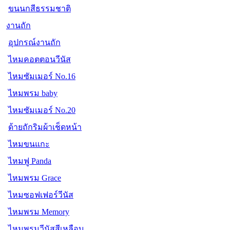
ขนนกสีธรรมชาติ
งานถัก
อุปกรณ์งานถัก
ไหมคอตตอนวีนัส
ไหมซัมเมอร์ No.16
ไหมพรม baby
ไหมซัมเมอร์ No.20
ด้ายถักริมผ้าเช็ดหน้า
ไหมขนแกะ
ไหมฟู Panda
ไหมพรม Grace
ไหมซอฟเฟอร์วีนัส
ไหมพรม Memory
ไหมพรมวีนัสสีเหลือบ