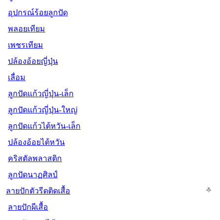
อุปกรณ์ร้อยลูกปัด
พลอยเทียม
เพชรเทียม
ปล้องอ้อยญี่ปุ่น
เลื่อม
ลูกปัดแก้วญี่ปุ่น-เล็ก
ลูกปัดแก้วญี่ปุ่น-ใหญ่
ลูกปัดแก้วไต้หวัน-เล็ก
ปล้องอ้อยไต้หวัน
คริสตัลพลาสติก
ลูกปัดนาฏศิลป์
ลายปักตัวรีดติดเสื้อ
ลายปักผีเสื้อ