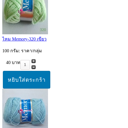
ไหม Memory-320 เขียว
100 กรัม: ราคา/กลุ่ม
40 บาท