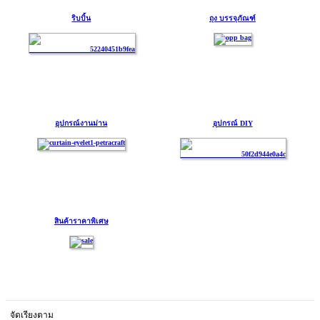
ริบบิ้น
ถุง บรรจุภัณฑ์
อุปกรณ์งานม่าน
อุปกรณ์ DIY
สินค้าราคาพิเศษ
จัดเรียงตาม