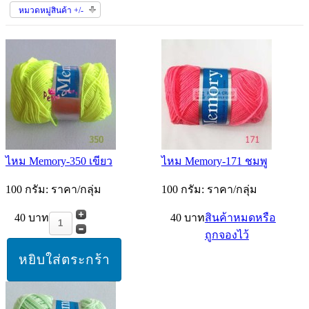
หมวดหมู่สินค้า +/-
ไหม Memory-350 เขียว
ไหม Memory-171 ชมพู
100 กรัม: ราคา/กลุ่ม
100 กรัม: ราคา/กลุ่ม
40 บาท
40 บาท
สินค้าหมดหรือ
ถูกจองไว้