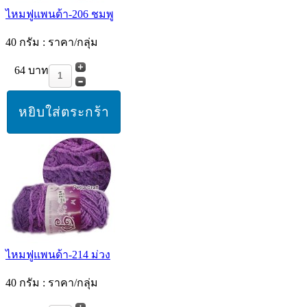
ไหมฟูแพนด้า-206 ชมพู
40 กรัม : ราคา/กลุ่ม
64 บาท
ไหมฟูแพนด้า-214 ม่วง
40 กรัม : ราคา/กลุ่ม