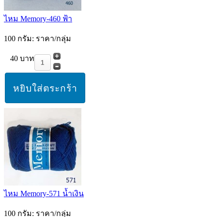
ไหม Memory-460 ฟ้า
100 กรัม: ราคา/กลุ่ม
40 บาท
ไหม Memory-571 น้ำเงิน
100 กรัม: ราคา/กลุ่ม