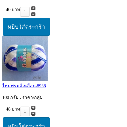
40 บาท
ไหมพรมสีเหลือบ-8938
100 กรัม : ราคา/กลุ่ม
48 บาท