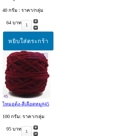
40 กรัม : ราคา/กลุ่ม
64 บาท
ไหมอุด้ง-สีเลือดหมู#45
100 กรัม: ราคา/กลุ่ม
95 บาท