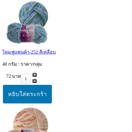
ไหมฟูแพนด้า-252 สีเหลือบ
40 กรัม : ราคา/กลุ่ม
72 บาท