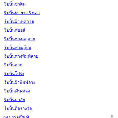
ริบบิ้นซาติน
ริบบิ้นผ้า ยาว 5 หลา
ริบบิ้นผ้าเทศกาล
ริบบิ้นฟอยล์
ริบบิ้นฟางฉลุลาย
ริบบิ้นฟางญี่ปุ่น
ริบบิ้นฟางพิมพ์ลาย
ริบบิ้นลวด
ริบบิ้นโปร่ง
ริบบิ้นผ้าพิมพ์ลาย
ริบบิ้นเงิน-ทอง
ริบบิ้นมาลัย
ริบบิ้นติดรางวัล
ถุง บรรจุภัณฑ์