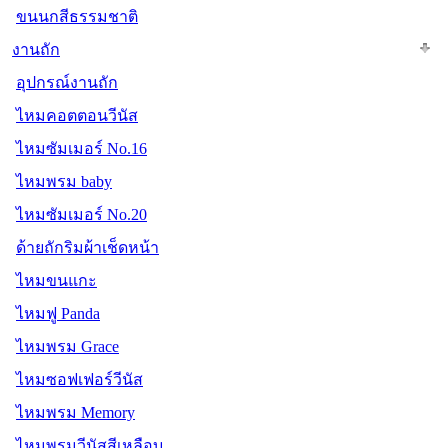
ขนนกสีธรรมชาติ
งานถัก
อุปกรณ์งานถัก
ไหมคอตตอนวีนัส
ไหมซัมเมอร์ No.16
ไหมพรม baby
ไหมซัมเมอร์ No.20
ด้ายถักริมผ้าเช็ดหน้า
ไหมขนแกะ
ไหมฟู Panda
ไหมพรม Grace
ไหมซอฟเฟอร์วีนัส
ไหมพรม Memory
ไหมพรมวีนัสสีเหลือบ