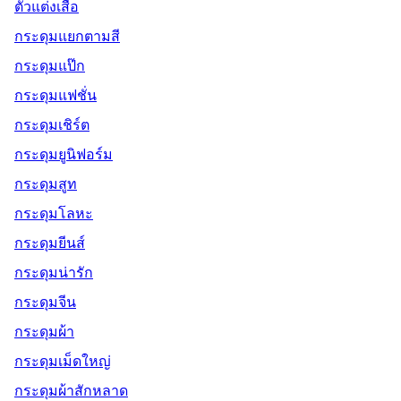
ตัวแต่งเสื้อ
กระดุมแยกตามสี
กระดุมแป๊ก
กระดุมแฟชั่น
กระดุมเชิร์ต
กระดุมยูนิฟอร์ม
กระดุมสูท
กระดุมโลหะ
กระดุมยีนส์
กระดุมน่ารัก
กระดุมจีน
กระดุมผ้า
กระดุมเม็ดใหญ่
กระดุมผ้าสักหลาด