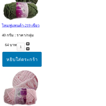
ไหมฟูแพนด้า-219 เขียว
40 กรัม : ราคา/กลุ่ม
64 บาท