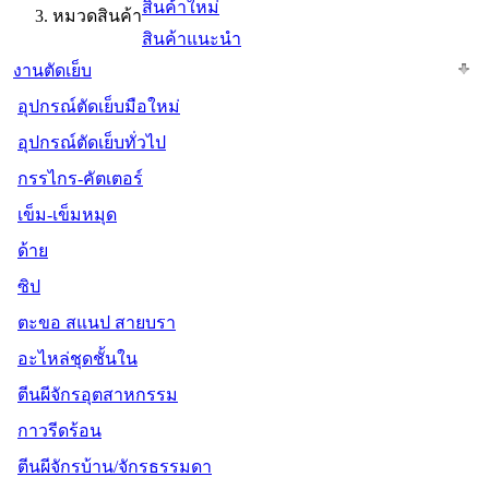
สินค้าใหม่
หมวดสินค้า
สินค้าแนะนำ
งานตัดเย็บ
อุปกรณ์ตัดเย็บมือใหม่
อุปกรณ์ตัดเย็บทั่วไป
กรรไกร-คัตเตอร์
เข็ม-เข็มหมุด
ด้าย
ซิป
ตะขอ สแนป สายบรา
อะไหล่ชุดชั้นใน
ตีนผีจักรอุตสาหกรรม
กาวรีดร้อน
ตีนผีจักรบ้าน/จักรธรรมดา