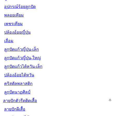
อุปกรณ์ร้อยลูกปัด
พลอยเทียม
เพชรเทียม
ปล้องอ้อยญี่ปุ่น
เลื่อม
ลูกปัดแก้วญี่ปุ่น-เล็ก
ลูกปัดแก้วญี่ปุ่น-ใหญ่
ลูกปัดแก้วไต้หวัน-เล็ก
ปล้องอ้อยไต้หวัน
คริสตัลพลาสติก
ลูกปัดนาฏศิลป์
ลายปักตัวรีดติดเสื้อ
ลายปักผีเสื้อ