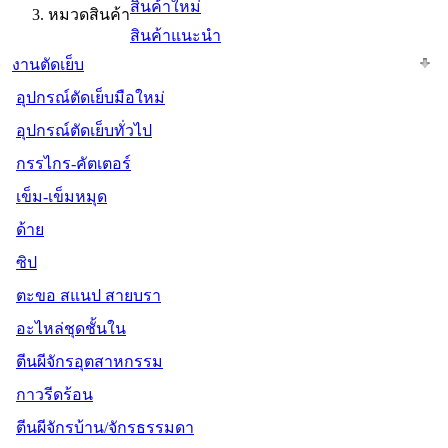
สินค้าใหม่
หมวดสินค้า
สินค้าแนะนำ
งานตัดเย็บ
อุปกรณ์ตัดเย็บมือใหม่
อุปกรณ์ตัดเย็บทั่วไป
กรรไกร-คัตเตอร์
เข็ม-เข็มหมุด
ด้าย
ซิป
ตะขอ สแนป สายบรา
อะไหล่ชุดชั้นใน
ตีนผีจักรอุตสาหกรรม
กาวรีดร้อน
ตีนผีจักรบ้าน/จักรธรรมดา