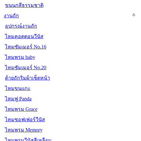
ขนนกสีธรรมชาติ
งานถัก
อุปกรณ์งานถัก
ไหมคอตตอนวีนัส
ไหมซัมเมอร์ No.16
ไหมพรม baby
ไหมซัมเมอร์ No.20
ด้ายถักริมผ้าเช็ดหน้า
ไหมขนแกะ
ไหมฟู Panda
ไหมพรม Grace
ไหมซอฟเฟอร์วีนัส
ไหมพรม Memory
ไหมพรมวีนัสสีเหลือบ