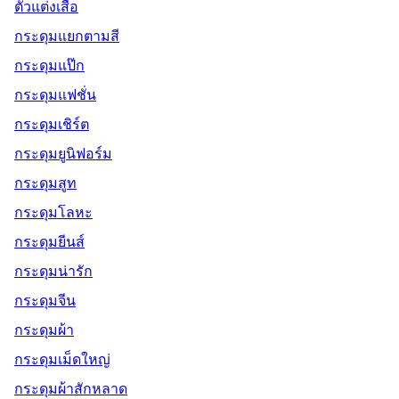
ตัวแต่งเสื้อ
กระดุมแยกตามสี
กระดุมแป๊ก
กระดุมแฟชั่น
กระดุมเชิร์ต
กระดุมยูนิฟอร์ม
กระดุมสูท
กระดุมโลหะ
กระดุมยีนส์
กระดุมน่ารัก
กระดุมจีน
กระดุมผ้า
กระดุมเม็ดใหญ่
กระดุมผ้าสักหลาด