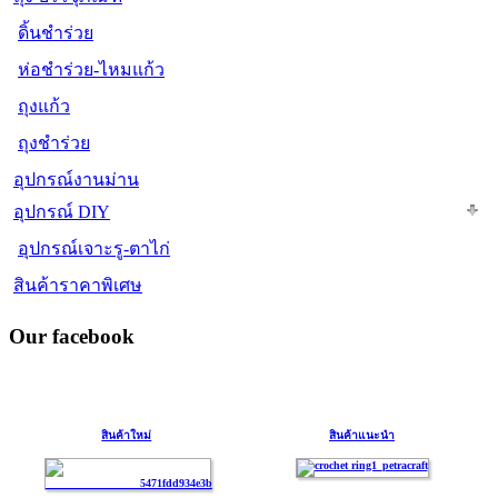
ดิ้นชำร่วย
ห่อชำร่วย-ไหมแก้ว
ถุงแก้ว
ถุงชำร่วย
อุปกรณ์งานม่าน
อุปกรณ์ DIY
อุปกรณ์เจาะรู-ตาไก่
สินค้าราคาพิเศษ
Our facebook
สินค้าใหม่
สินค้าแนะนำ