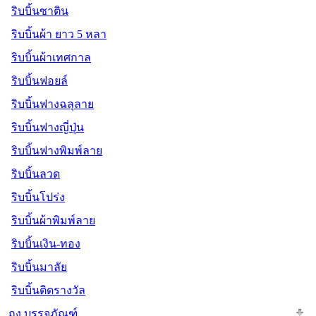
ริบบิ้นซาติน
ริบบิ้นผ้า ยาว 5 หลา
ริบบิ้นผ้าเทศกาล
ริบบิ้นฟอยล์
ริบบิ้นฟางฉลุลาย
ริบบิ้นฟางญี่ปุ่น
ริบบิ้นฟางพิมพ์ลาย
ริบบิ้นลวด
ริบบิ้นโปร่ง
ริบบิ้นผ้าพิมพ์ลาย
ริบบิ้นเงิน-ทอง
ริบบิ้นมาลัย
ริบบิ้นติดรางวัล
ถุง บรรจุภัณฑ์