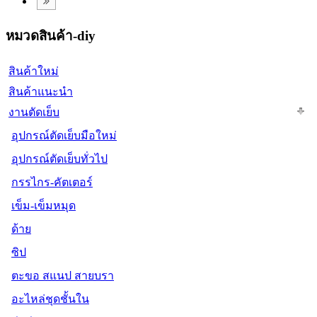
หมวดสินค้า-diy
สินค้าใหม่
สินค้าแนะนำ
งานตัดเย็บ
อุปกรณ์ตัดเย็บมือใหม่
อุปกรณ์ตัดเย็บทั่วไป
กรรไกร-คัตเตอร์
เข็ม-เข็มหมุด
ด้าย
ซิป
ตะขอ สแนป สายบรา
อะไหล่ชุดชั้นใน