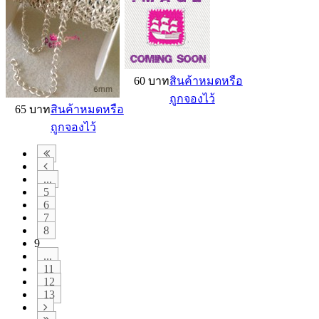
60 บาท
สินค้าหมดหรือ
ถูกจองไว้
65 บาท
สินค้าหมดหรือ
ถูกจองไว้
...
5
6
7
8
9
...
11
12
13