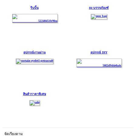
ริบบิ้น
ถุง บรรจุภัณฑ์
อุปกรณ์งานม่าน
อุปกรณ์ DIY
สินค้าราคาพิเศษ
จัดเรียงตาม