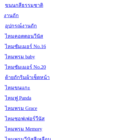
ขนนกสีธรรมชาติ
งานถัก
อุปกรณ์งานถัก
ไหมคอตตอนวีนัส
ไหมซัมเมอร์ No.16
ไหมพรม baby
ไหมซัมเมอร์ No.20
ด้ายถักริมผ้าเช็ดหน้า
ไหมขนแกะ
ไหมฟู Panda
ไหมพรม Grace
ไหมซอฟเฟอร์วีนัส
ไหมพรม Memory
ไหมพรมวีนัสสีเหลือบ