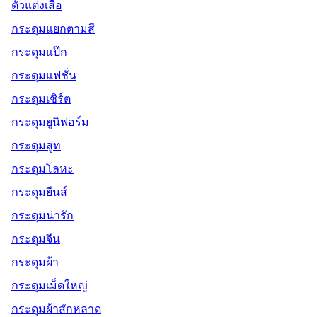
ตัวแต่งเสื้อ
กระดุมแยกตามสี
กระดุมแป๊ก
กระดุมแฟชั่น
กระดุมเชิร์ต
กระดุมยูนิฟอร์ม
กระดุมสูท
กระดุมโลหะ
กระดุมยีนส์
กระดุมน่ารัก
กระดุมจีน
กระดุมผ้า
กระดุมเม็ดใหญ่
กระดุมผ้าสักหลาด