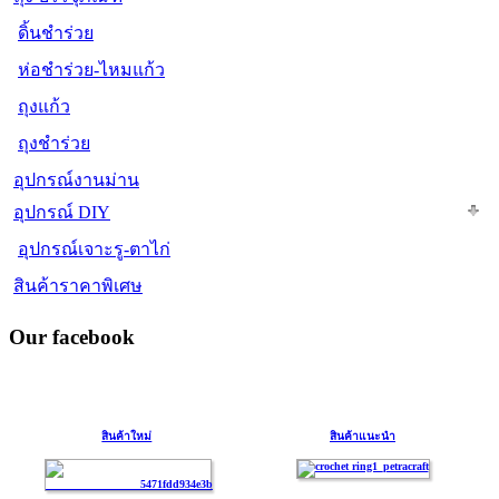
ดิ้นชำร่วย
ห่อชำร่วย-ไหมแก้ว
ถุงแก้ว
ถุงชำร่วย
อุปกรณ์งานม่าน
อุปกรณ์ DIY
อุปกรณ์เจาะรู-ตาไก่
สินค้าราคาพิเศษ
Our facebook
สินค้าใหม่
สินค้าแนะนำ