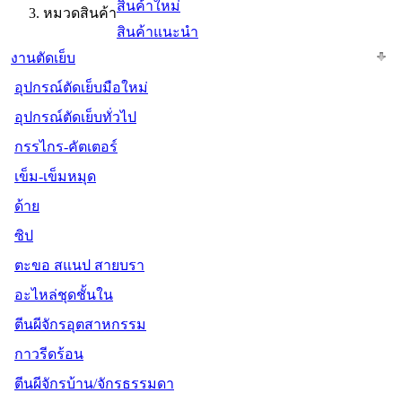
สินค้าใหม่
หมวดสินค้า
สินค้าแนะนำ
งานตัดเย็บ
อุปกรณ์ตัดเย็บมือใหม่
อุปกรณ์ตัดเย็บทั่วไป
กรรไกร-คัตเตอร์
เข็ม-เข็มหมุด
ด้าย
ซิป
ตะขอ สแนป สายบรา
อะไหล่ชุดชั้นใน
ตีนผีจักรอุตสาหกรรม
กาวรีดร้อน
ตีนผีจักรบ้าน/จักรธรรมดา