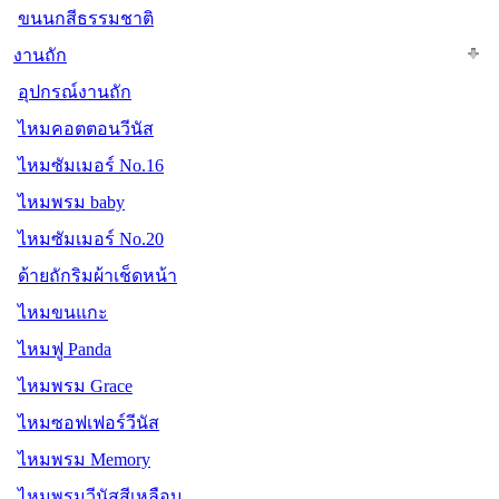
ขนนกสีธรรมชาติ
งานถัก
อุปกรณ์งานถัก
ไหมคอตตอนวีนัส
ไหมซัมเมอร์ No.16
ไหมพรม baby
ไหมซัมเมอร์ No.20
ด้ายถักริมผ้าเช็ดหน้า
ไหมขนแกะ
ไหมฟู Panda
ไหมพรม Grace
ไหมซอฟเฟอร์วีนัส
ไหมพรม Memory
ไหมพรมวีนัสสีเหลือบ