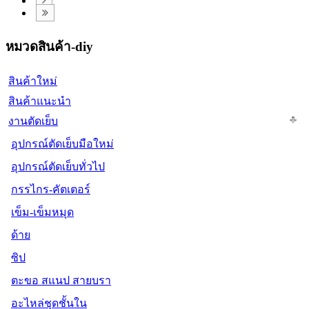
หมวดสินค้า-diy
สินค้าใหม่
สินค้าแนะนำ
งานตัดเย็บ
อุปกรณ์ตัดเย็บมือใหม่
อุปกรณ์ตัดเย็บทั่วไป
กรรไกร-คัตเตอร์
เข็ม-เข็มหมุด
ด้าย
ซิป
ตะขอ สแนป สายบรา
อะไหล่ชุดชั้นใน