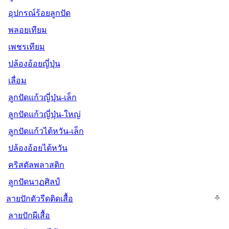
อุปกรณ์ร้อยลูกปัด
พลอยเทียม
เพชรเทียม
ปล้องอ้อยญี่ปุ่น
เลื่อม
ลูกปัดแก้วญี่ปุ่น-เล็ก
ลูกปัดแก้วญี่ปุ่น-ใหญ่
ลูกปัดแก้วไต้หวัน-เล็ก
ปล้องอ้อยไต้หวัน
คริสตัลพลาสติก
ลูกปัดนาฏศิลป์
ลายปักตัวรีดติดเสื้อ
ลายปักผีเสื้อ