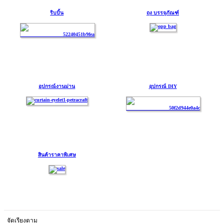
ริบบิ้น
ถุง บรรจุภัณฑ์
อุปกรณ์งานม่าน
อุปกรณ์ DIY
สินค้าราคาพิเศษ
จัดเรียงตาม