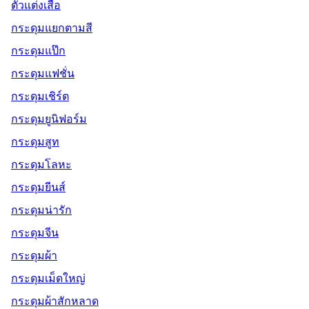
ตัวแต่งเสื้อ
กระดุมแยกตามสี
กระดุมแป๊ก
กระดุมแฟชั่น
กระดุมเชิร์ต
กระดุมยูนิฟอร์ม
กระดุมสูท
กระดุมโลหะ
กระดุมยีนส์
กระดุมน่ารัก
กระดุมจีน
กระดุมผ้า
กระดุมเม็ดใหญ่
กระดุมผ้าสักหลาด