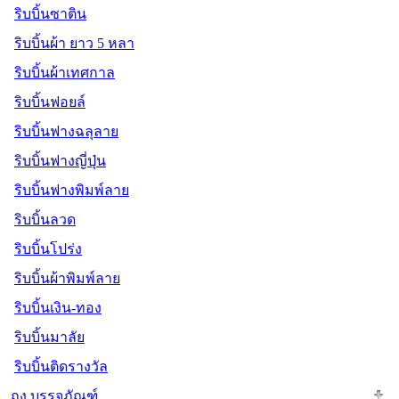
ริบบิ้นซาติน
ริบบิ้นผ้า ยาว 5 หลา
ริบบิ้นผ้าเทศกาล
ริบบิ้นฟอยล์
ริบบิ้นฟางฉลุลาย
ริบบิ้นฟางญี่ปุ่น
ริบบิ้นฟางพิมพ์ลาย
ริบบิ้นลวด
ริบบิ้นโปร่ง
ริบบิ้นผ้าพิมพ์ลาย
ริบบิ้นเงิน-ทอง
ริบบิ้นมาลัย
ริบบิ้นติดรางวัล
ถุง บรรจุภัณฑ์