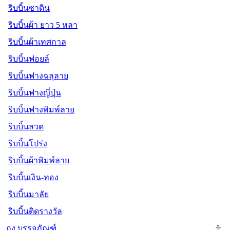
ริบบิ้นซาติน
ริบบิ้นผ้า ยาว 5 หลา
ริบบิ้นผ้าเทศกาล
ริบบิ้นฟอยล์
ริบบิ้นฟางฉลุลาย
ริบบิ้นฟางญี่ปุ่น
ริบบิ้นฟางพิมพ์ลาย
ริบบิ้นลวด
ริบบิ้นโปร่ง
ริบบิ้นผ้าพิมพ์ลาย
ริบบิ้นเงิน-ทอง
ริบบิ้นมาลัย
ริบบิ้นติดรางวัล
ถุง บรรจุภัณฑ์