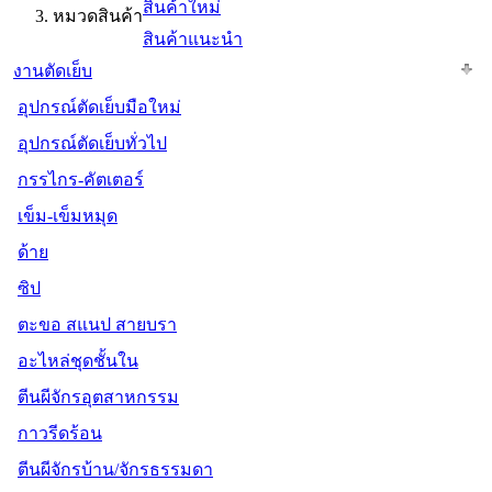
สินค้าใหม่
หมวดสินค้า
สินค้าแนะนำ
งานตัดเย็บ
อุปกรณ์ตัดเย็บมือใหม่
อุปกรณ์ตัดเย็บทั่วไป
กรรไกร-คัตเตอร์
เข็ม-เข็มหมุด
ด้าย
ซิป
ตะขอ สแนป สายบรา
อะไหล่ชุดชั้นใน
ตีนผีจักรอุตสาหกรรม
กาวรีดร้อน
ตีนผีจักรบ้าน/จักรธรรมดา