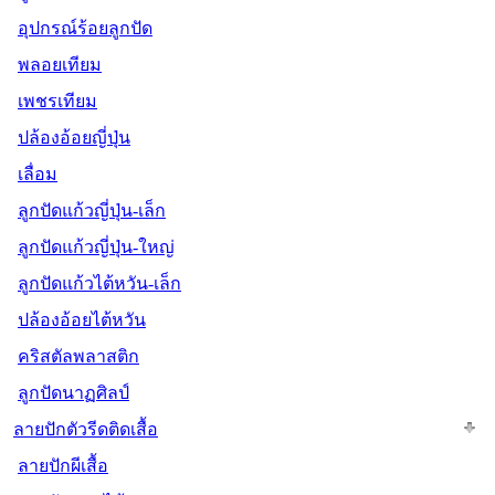
อุปกรณ์ร้อยลูกปัด
พลอยเทียม
เพชรเทียม
ปล้องอ้อยญี่ปุ่น
เลื่อม
ลูกปัดแก้วญี่ปุ่น-เล็ก
ลูกปัดแก้วญี่ปุ่น-ใหญ่
ลูกปัดแก้วไต้หวัน-เล็ก
ปล้องอ้อยไต้หวัน
คริสตัลพลาสติก
ลูกปัดนาฏศิลป์
ลายปักตัวรีดติดเสื้อ
ลายปักผีเสื้อ