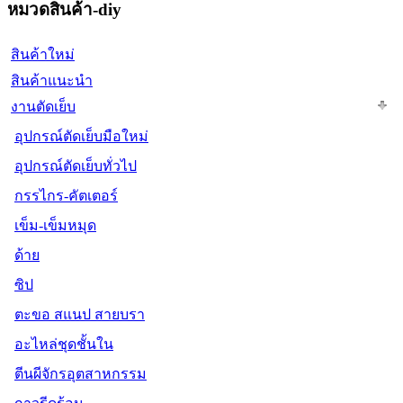
หมวดสินค้า-diy
สินค้าใหม่
สินค้าแนะนำ
งานตัดเย็บ
อุปกรณ์ตัดเย็บมือใหม่
อุปกรณ์ตัดเย็บทั่วไป
กรรไกร-คัตเตอร์
เข็ม-เข็มหมุด
ด้าย
ซิป
ตะขอ สแนป สายบรา
อะไหล่ชุดชั้นใน
ตีนผีจักรอุตสาหกรรม