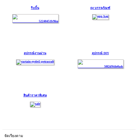
ริบบิ้น
ถุง บรรจุภัณฑ์
อุปกรณ์งานม่าน
อุปกรณ์ DIY
สินค้าราคาพิเศษ
จัดเรียงตาม