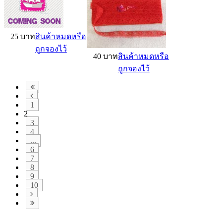
25 บาท
สินค้าหมดหรือ
ถูกจองไว้
40 บาท
สินค้าหมดหรือ
ถูกจองไว้
1
2
3
4
...
6
7
8
9
10