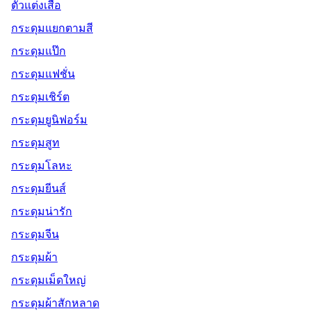
ตัวแต่งเสื้อ
กระดุมแยกตามสี
กระดุมแป๊ก
กระดุมแฟชั่น
กระดุมเชิร์ต
กระดุมยูนิฟอร์ม
กระดุมสูท
กระดุมโลหะ
กระดุมยีนส์
กระดุมน่ารัก
กระดุมจีน
กระดุมผ้า
กระดุมเม็ดใหญ่
กระดุมผ้าสักหลาด