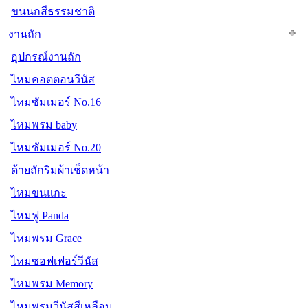
ขนนกสีธรรมชาติ
งานถัก
อุปกรณ์งานถัก
ไหมคอตตอนวีนัส
ไหมซัมเมอร์ No.16
ไหมพรม baby
ไหมซัมเมอร์ No.20
ด้ายถักริมผ้าเช็ดหน้า
ไหมขนแกะ
ไหมฟู Panda
ไหมพรม Grace
ไหมซอฟเฟอร์วีนัส
ไหมพรม Memory
ไหมพรมวีนัสสีเหลือบ