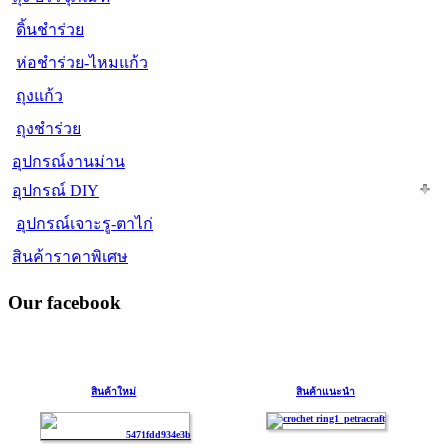
ดิ้นชำร่วย
ห่อชำร่วย-ไหมแก้ว
ถุงแก้ว
ถุงชำร่วย
อุปกรณ์งานม่าน
อุปกรณ์ DIY
อุปกรณ์เจาะรู-ตาไก่
สินค้าราคาพิเศษ
Our facebook
สินค้าใหม่
สินค้าแนะนำ