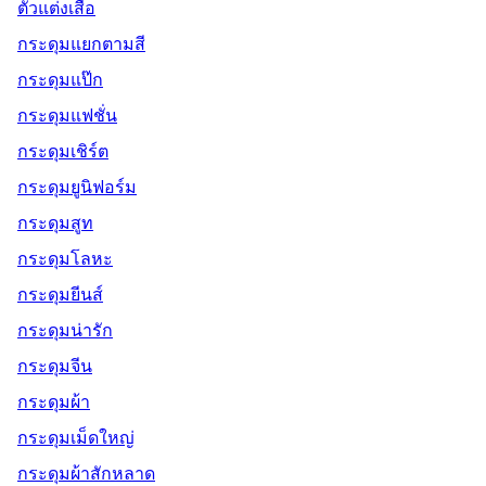
ตัวแต่งเสื้อ
กระดุมแยกตามสี
กระดุมแป๊ก
กระดุมแฟชั่น
กระดุมเชิร์ต
กระดุมยูนิฟอร์ม
กระดุมสูท
กระดุมโลหะ
กระดุมยีนส์
กระดุมน่ารัก
กระดุมจีน
กระดุมผ้า
กระดุมเม็ดใหญ่
กระดุมผ้าสักหลาด