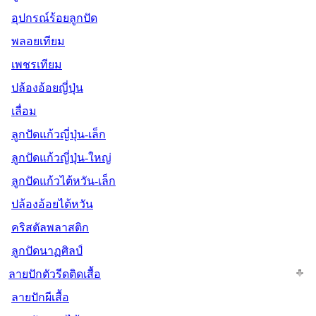
อุปกรณ์ร้อยลูกปัด
พลอยเทียม
เพชรเทียม
ปล้องอ้อยญี่ปุ่น
เลื่อม
ลูกปัดแก้วญี่ปุ่น-เล็ก
ลูกปัดแก้วญี่ปุ่น-ใหญ่
ลูกปัดแก้วไต้หวัน-เล็ก
ปล้องอ้อยไต้หวัน
คริสตัลพลาสติก
ลูกปัดนาฏศิลป์
ลายปักตัวรีดติดเสื้อ
ลายปักผีเสื้อ