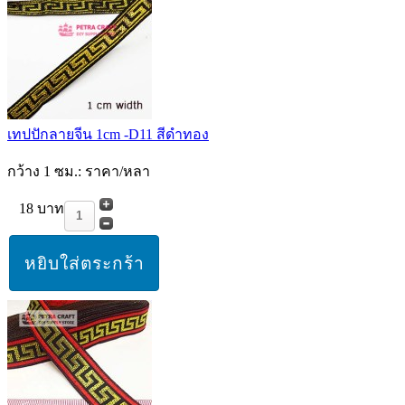
เทปปักลายจีน 1cm -D11 สีดำทอง
กว้าง 1 ซม.: ราคา/หลา
18 บาท