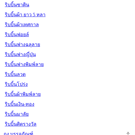
ริบบิ้นซาติน
ริบบิ้นผ้า ยาว 5 หลา
ริบบิ้นผ้าเทศกาล
ริบบิ้นฟอยล์
ริบบิ้นฟางฉลุลาย
ริบบิ้นฟางญี่ปุ่น
ริบบิ้นฟางพิมพ์ลาย
ริบบิ้นลวด
ริบบิ้นโปร่ง
ริบบิ้นผ้าพิมพ์ลาย
ริบบิ้นเงิน-ทอง
ริบบิ้นมาลัย
ริบบิ้นติดรางวัล
ถุง บรรจุภัณฑ์