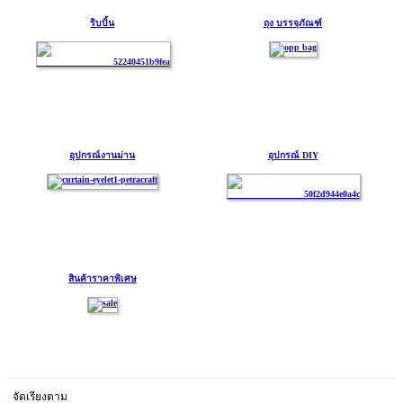
ริบบิ้น
ถุง บรรจุภัณฑ์
อุปกรณ์งานม่าน
อุปกรณ์ DIY
สินค้าราคาพิเศษ
จัดเรียงตาม