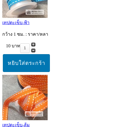
เทปตะเข็บ-ฟ้า
กว้าง 1 ซม. : ราคา/หลา
10 บาท
เทปตะเข็บ-ส้ม