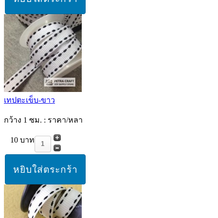
เทปตะเข็บ-ขาว
กว้าง 1 ซม. : ราคา/หลา
10 บาท