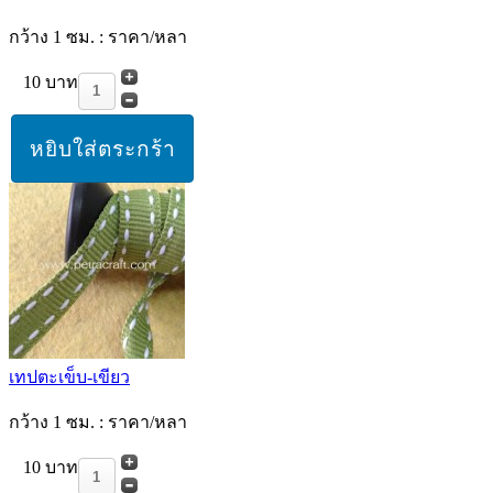
กว้าง 1 ซม. : ราคา/หลา
10 บาท
เทปตะเข็บ-เขียว
กว้าง 1 ซม. : ราคา/หลา
10 บาท