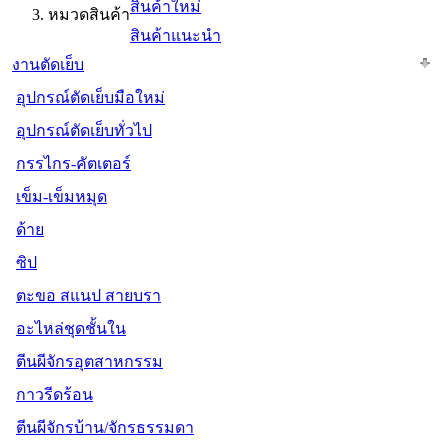
สินค้าใหม่
หมวดสินค้า
สินค้าแนะนำ
งานตัดเย็บ
อุปกรณ์ตัดเย็บมือใหม่
อุปกรณ์ตัดเย็บทั่วไป
กรรไกร-คัตเตอร์
เข็ม-เข็มหมุด
ด้าย
ซิป
ตะขอ สแนป สายบรา
อะไหล่ชุดชั้นใน
ตีนผีจักรอุตสาหกรรม
กาวรีดร้อน
ตีนผีจักรบ้าน/จักรธรรมดา