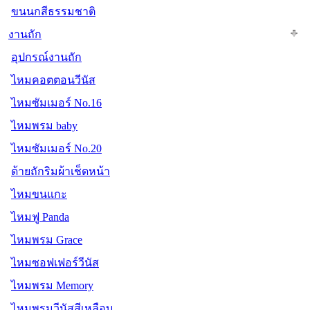
ขนนกสีธรรมชาติ
งานถัก
อุปกรณ์งานถัก
ไหมคอตตอนวีนัส
ไหมซัมเมอร์ No.16
ไหมพรม baby
ไหมซัมเมอร์ No.20
ด้ายถักริมผ้าเช็ดหน้า
ไหมขนแกะ
ไหมฟู Panda
ไหมพรม Grace
ไหมซอฟเฟอร์วีนัส
ไหมพรม Memory
ไหมพรมวีนัสสีเหลือบ