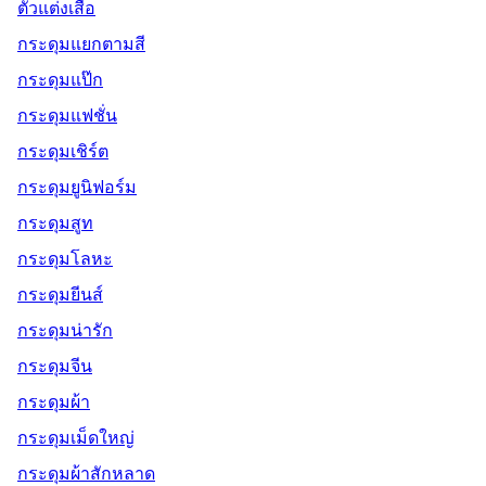
ตัวแต่งเสื้อ
กระดุมแยกตามสี
กระดุมแป๊ก
กระดุมแฟชั่น
กระดุมเชิร์ต
กระดุมยูนิฟอร์ม
กระดุมสูท
กระดุมโลหะ
กระดุมยีนส์
กระดุมน่ารัก
กระดุมจีน
กระดุมผ้า
กระดุมเม็ดใหญ่
กระดุมผ้าสักหลาด