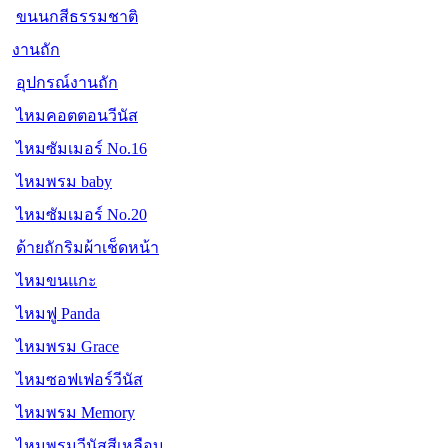
ขนนกสีธรรมชาติ
งานถัก
อุปกรณ์งานถัก
ไหมคอตตอนวีนัส
ไหมซัมเมอร์ No.16
ไหมพรม baby
ไหมซัมเมอร์ No.20
ด้ายถักริมผ้าเช็ดหน้า
ไหมขนแกะ
ไหมฟู Panda
ไหมพรม Grace
ไหมซอฟเฟอร์วีนัส
ไหมพรม Memory
ไหมพรมวีนัสสีเหลือบ