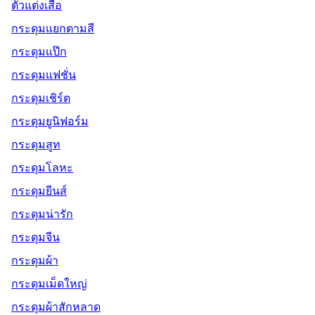
ตัวแต่งเสื้อ
กระดุมแยกตามสี
กระดุมแป๊ก
กระดุมแฟชั่น
กระดุมเชิร์ต
กระดุมยูนิฟอร์ม
กระดุมสูท
กระดุมโลหะ
กระดุมยีนส์
กระดุมน่ารัก
กระดุมจีน
กระดุมผ้า
กระดุมเม็ดใหญ่
กระดุมผ้าสักหลาด