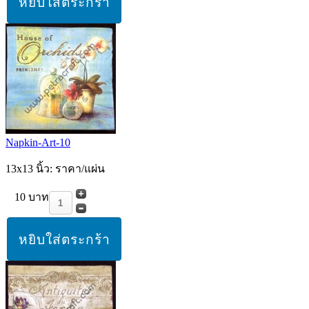
Napkin-Art-10
13x13 นิ้ว: ราคา/แผ่น
10 บาท