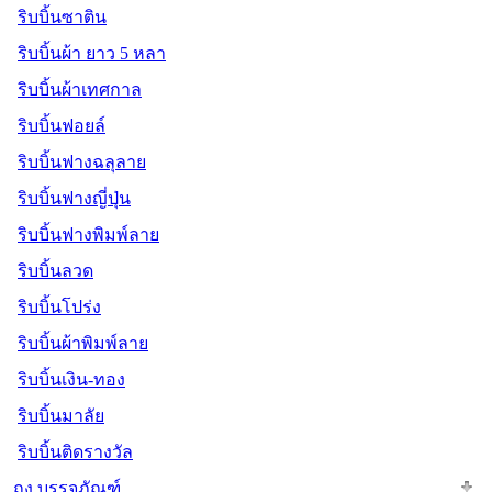
ริบบิ้นซาติน
ริบบิ้นผ้า ยาว 5 หลา
ริบบิ้นผ้าเทศกาล
ริบบิ้นฟอยล์
ริบบิ้นฟางฉลุลาย
ริบบิ้นฟางญี่ปุ่น
ริบบิ้นฟางพิมพ์ลาย
ริบบิ้นลวด
ริบบิ้นโปร่ง
ริบบิ้นผ้าพิมพ์ลาย
ริบบิ้นเงิน-ทอง
ริบบิ้นมาลัย
ริบบิ้นติดรางวัล
ถุง บรรจุภัณฑ์