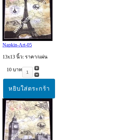
Napkin-Art-05
13x13 นิ้ว: ราคา/แผ่น
10 บาท