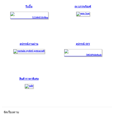
ริบบิ้น
ถุง บรรจุภัณฑ์
อุปกรณ์งานม่าน
อุปกรณ์ DIY
สินค้าราคาพิเศษ
จัดเรียงตาม