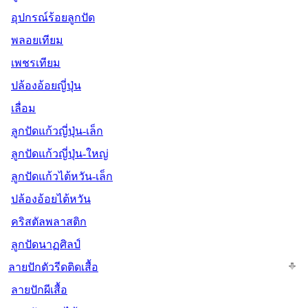
อุปกรณ์ร้อยลูกปัด
พลอยเทียม
เพชรเทียม
ปล้องอ้อยญี่ปุ่น
เลื่อม
ลูกปัดแก้วญี่ปุ่น-เล็ก
ลูกปัดแก้วญี่ปุ่น-ใหญ่
ลูกปัดแก้วไต้หวัน-เล็ก
ปล้องอ้อยไต้หวัน
คริสตัลพลาสติก
ลูกปัดนาฏศิลป์
ลายปักตัวรีดติดเสื้อ
ลายปักผีเสื้อ