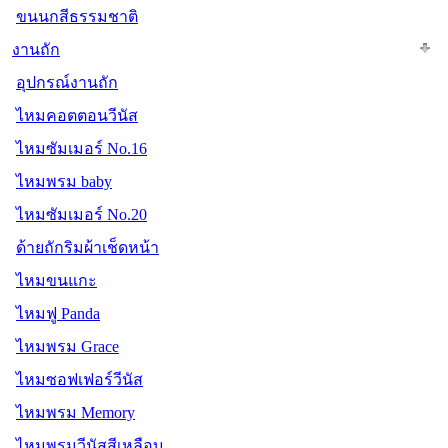
ขนนกสีธรรมชาติ
งานถัก
อุปกรณ์งานถัก
ไหมคอตตอนวีนัส
ไหมซัมเมอร์ No.16
ไหมพรม baby
ไหมซัมเมอร์ No.20
ด้ายถักริมผ้าเช็ดหน้า
ไหมขนแกะ
ไหมฟู Panda
ไหมพรม Grace
ไหมซอฟเฟอร์วีนัส
ไหมพรม Memory
ไหมพรมวีนัสสีเหลือบ