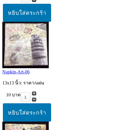
Napkin-Art-06
13x13 นิ้ว: ราคา/แผ่น
10 บาท