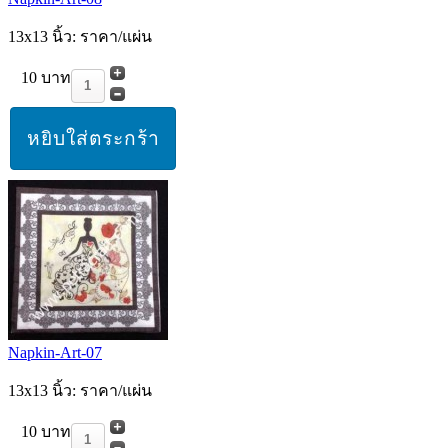
13x13 นิ้ว: ราคา/แผ่น
10 บาท
Napkin-Art-07
13x13 นิ้ว: ราคา/แผ่น
10 บาท