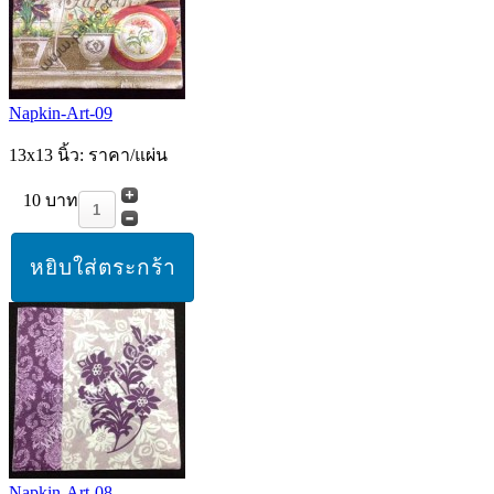
Napkin-Art-09
13x13 นิ้ว: ราคา/แผ่น
10 บาท
Napkin-Art-08