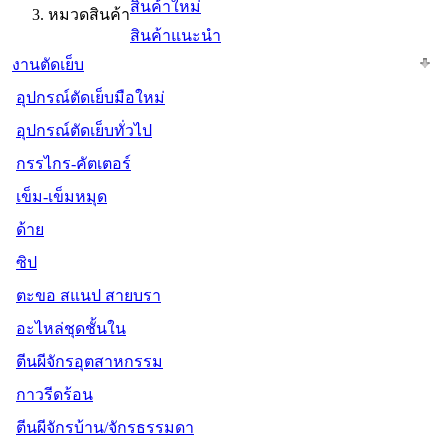
สินค้าใหม่
หมวดสินค้า
สินค้าแนะนำ
งานตัดเย็บ
อุปกรณ์ตัดเย็บมือใหม่
อุปกรณ์ตัดเย็บทั่วไป
กรรไกร-คัตเตอร์
เข็ม-เข็มหมุด
ด้าย
ซิป
ตะขอ สแนป สายบรา
อะไหล่ชุดชั้นใน
ตีนผีจักรอุตสาหกรรม
กาวรีดร้อน
ตีนผีจักรบ้าน/จักรธรรมดา