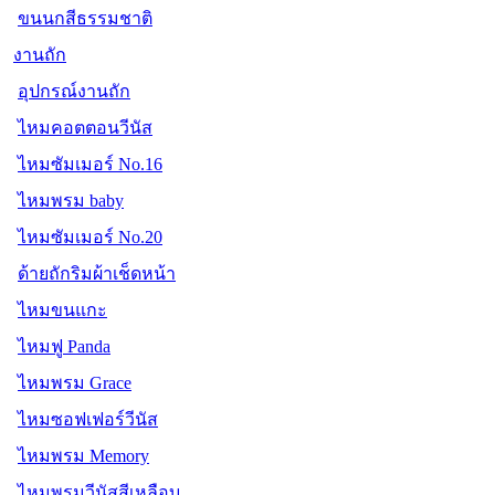
ขนนกสีธรรมชาติ
งานถัก
อุปกรณ์งานถัก
ไหมคอตตอนวีนัส
ไหมซัมเมอร์ No.16
ไหมพรม baby
ไหมซัมเมอร์ No.20
ด้ายถักริมผ้าเช็ดหน้า
ไหมขนแกะ
ไหมฟู Panda
ไหมพรม Grace
ไหมซอฟเฟอร์วีนัส
ไหมพรม Memory
ไหมพรมวีนัสสีเหลือบ