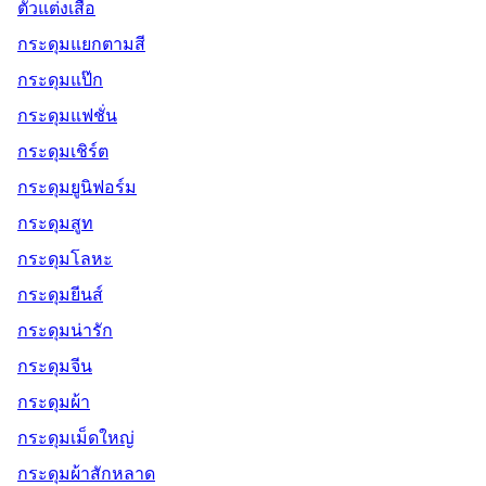
ตัวแต่งเสื้อ
กระดุมแยกตามสี
กระดุมแป๊ก
กระดุมแฟชั่น
กระดุมเชิร์ต
กระดุมยูนิฟอร์ม
กระดุมสูท
กระดุมโลหะ
กระดุมยีนส์
กระดุมน่ารัก
กระดุมจีน
กระดุมผ้า
กระดุมเม็ดใหญ่
กระดุมผ้าสักหลาด