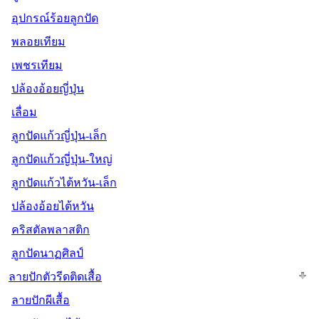
อุปกรณ์ร้อยลูกปัด
พลอยเทียม
เพชรเทียม
ปล้องอ้อยญี่ปุ่น
เลื่อม
ลูกปัดแก้วญี่ปุ่น-เล็ก
ลูกปัดแก้วญี่ปุ่น-ใหญ่
ลูกปัดแก้วไต้หวัน-เล็ก
ปล้องอ้อยไต้หวัน
คริสตัลพลาสติก
ลูกปัดนาฏศิลป์
ลายปักตัวรีดติดเสื้อ
ลายปักผีเสื้อ