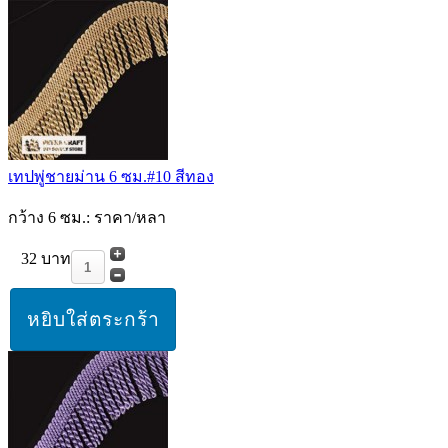
เทปพู่ชายม่าน 6 ซม.#10 สีทอง
กว้าง 6 ซม.: ราคา/หลา
32 บาท