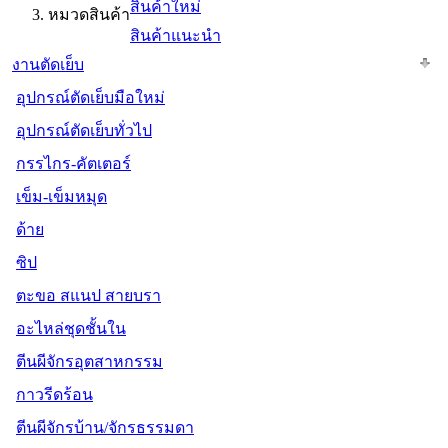
สินค้าใหม่
หมวดสินค้า
สินค้าแนะนำ
งานตัดเย็บ
อุปกรณ์ตัดเย็บมือใหม่
อุปกรณ์ตัดเย็บทั่วไป
กรรไกร-คัตเตอร์
เข็ม-เข็มหมุด
ด้าย
ซิป
ตะขอ สแนป สายบรา
อะไหล่ชุดชั้นใน
ตีนผีจักรอุตสาหกรรม
กาวรีดร้อน
ตีนผีจักรบ้าน/จักรธรรมดา