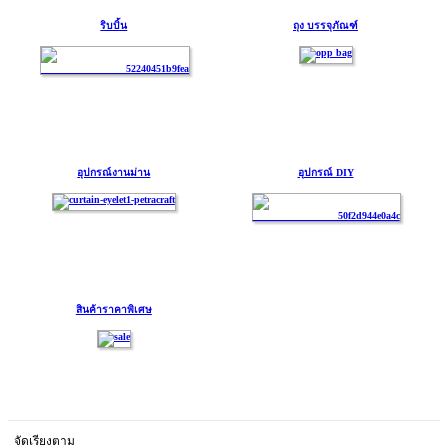
ริบบิ้น
ถุง บรรจุภัณฑ์
อุปกรณ์งานม่าน
อุปกรณ์ DIY
สินค้าราคาพิเศษ
จัดเรียงตาม