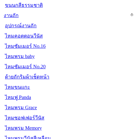
ขนนกสีธรรมชาติ
งานถัก
อุปกรณ์งานถัก
ไหมคอตตอนวีนัส
ไหมซัมเมอร์ No.16
ไหมพรม baby
ไหมซัมเมอร์ No.20
ด้ายถักริมผ้าเช็ดหน้า
ไหมขนแกะ
ไหมฟู Panda
ไหมพรม Grace
ไหมซอฟเฟอร์วีนัส
ไหมพรม Memory
ไหมพรมวีนัสสีเหลือบ