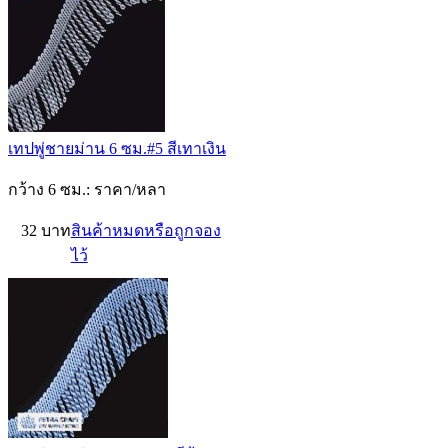
เทปพู่ชายม่าน 6 ซม.#5 สีเทาเงิน
กว้าง 6 ซม.: ราคา/หลา
32 บาท
สินค้าหมดหรือถูกจอง
ไว้