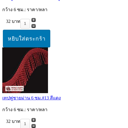
กว้าง 6 ซม.: ราคา/หลา
32 บาท
เทปพู่ชายม่าน 6 ซม.#13 สีแดง
กว้าง 6 ซม.: ราคา/หลา
32 บาท