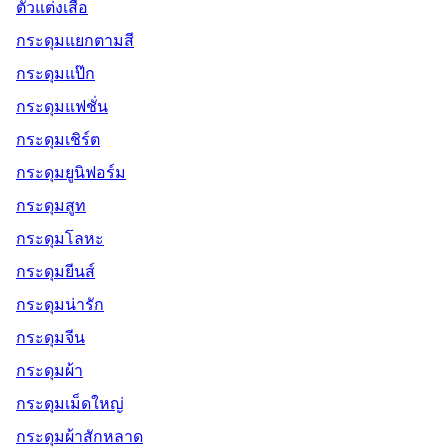
ตัวแต่งเสื้อ
กระดุมแยกตามสี
กระดุมแป๊ก
กระดุมแฟชั่น
กระดุมเชิร์ต
กระดุมยูนิฟอร์ม
กระดุมสูท
กระดุมโลหะ
กระดุมยีนส์
กระดุมน่ารัก
กระดุมจีน
กระดุมผ้า
กระดุมเม็ดใหญ่
กระดุมผ้าสักหลาด