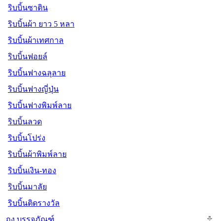
ริบบิ้นซาติน
ริบบิ้นผ้า ยาว 5 หลา
ริบบิ้นผ้าเทศกาล
ริบบิ้นฟอยล์
ริบบิ้นฟางฉลุลาย
ริบบิ้นฟางญี่ปุ่น
ริบบิ้นฟางพิมพ์ลาย
ริบบิ้นลวด
ริบบิ้นโปร่ง
ริบบิ้นผ้าพิมพ์ลาย
ริบบิ้นเงิน-ทอง
ริบบิ้นมาลัย
ริบบิ้นติดรางวัล
ถุง บรรจุภัณฑ์