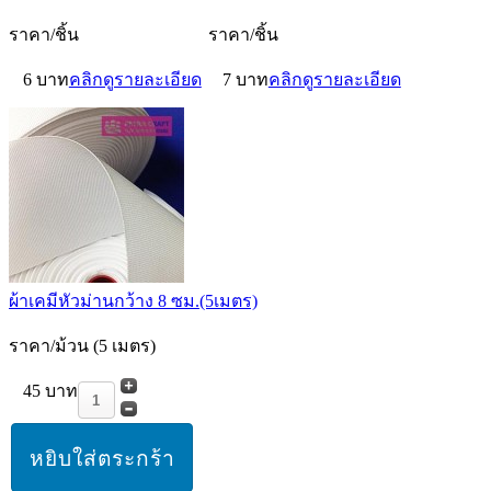
ราคา/ชิ้น
ราคา/ชิ้น
6 บาท
คลิกดูรายละเอียด
7 บาท
คลิกดูรายละเอียด
ผ้าเคมีหัวม่านกว้าง 8 ซม.(5เมตร)
ราคา/ม้วน (5 เมตร)
45 บาท