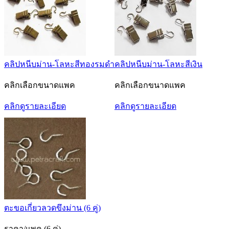
คลิปหนีบม่าน-โลหะสีทองรมดำ
คลิปหนีบม่าน-โลหะสีเงิน
คลิกเลือกขนาดแพค
คลิกเลือกขนาดแพค
คลิกดูรายละเอียด
คลิกดูรายละเอียด
ตะขอเกี่ยวลวดขึงม่าน (6 คู่)
ราคา/แพค (6 คู่)