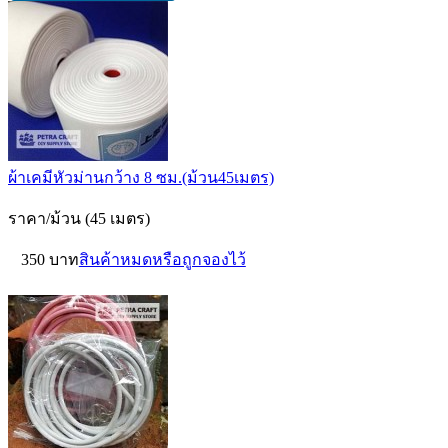
ผ้าเคมีหัวม่านกว้าง 8 ซม.(ม้วน45เมตร)
ราคา/ม้วน (45 เมตร)
350 บาท
สินค้าหมดหรือถูกจองไว้