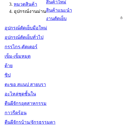
สินค้าใหม่
หมวดสินค้า
สินค้าแนะนำ
อุปกรณ์งานม่าน
งานตัดเย็บ
อุปกรณ์ตัดเย็บมือใหม่
อุปกรณ์ตัดเย็บทั่วไป
กรรไกร-คัตเตอร์
เข็ม-เข็มหมุด
ด้าย
ซิป
ตะขอ สแนป สายบรา
อะไหล่ชุดชั้นใน
ตีนผีจักรอุตสาหกรรม
กาวรีดร้อน
ตีนผีจักรบ้าน/จักรธรรมดา