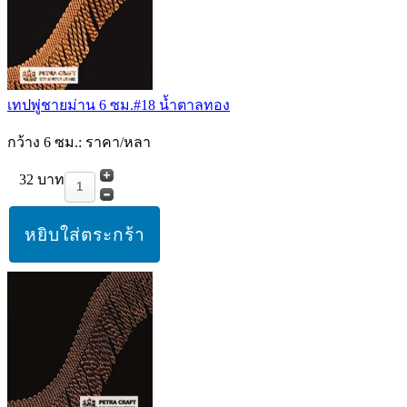
เทปพู่ชายม่าน 6 ซม.#18 น้ำตาลทอง
กว้าง 6 ซม.: ราคา/หลา
32 บาท