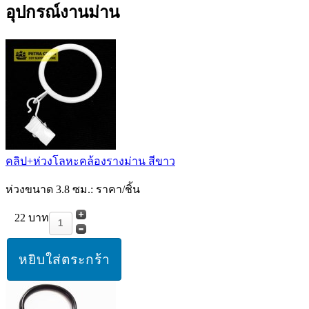
อุปกรณ์งานม่าน
คลิป+ห่วงโลหะคล้องรางม่าน สีขาว
ห่วงขนาด 3.8 ซม.: ราคา/ชิ้น
22 บาท