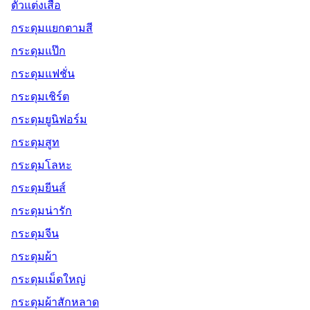
ตัวแต่งเสื้อ
กระดุมแยกตามสี
กระดุมแป๊ก
กระดุมแฟชั่น
กระดุมเชิร์ต
กระดุมยูนิฟอร์ม
กระดุมสูท
กระดุมโลหะ
กระดุมยีนส์
กระดุมน่ารัก
กระดุมจีน
กระดุมผ้า
กระดุมเม็ดใหญ่
กระดุมผ้าสักหลาด