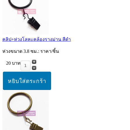
คลิป+ห่วงโลหะคล้องรางม่าน สีดำ
ห่วงขนาด 3.8 ซม.: ราคา/ชิ้น
20 บาท