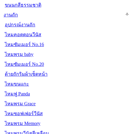
ขนนกสีธรรมชาติ
งานถัก
อุปกรณ์งานถัก
ไหมคอตตอนวีนัส
ไหมซัมเมอร์ No.16
ไหมพรม baby
ไหมซัมเมอร์ No.20
ด้ายถักริมผ้าเช็ดหน้า
ไหมขนแกะ
ไหมฟู Panda
ไหมพรม Grace
ไหมซอฟเฟอร์วีนัส
ไหมพรม Memory
ไหมพรมวีนัสสีเหลือบ