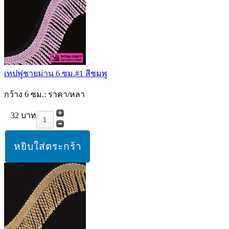
เทปพู่ชายม่าน 6 ซม.#1 สีชมพู
กว้าง 6 ซม.: ราคา/หลา
32 บาท