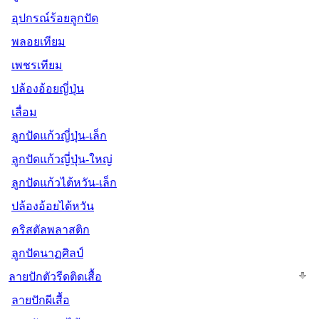
อุปกรณ์ร้อยลูกปัด
พลอยเทียม
เพชรเทียม
ปล้องอ้อยญี่ปุ่น
เลื่อม
ลูกปัดแก้วญี่ปุ่น-เล็ก
ลูกปัดแก้วญี่ปุ่น-ใหญ่
ลูกปัดแก้วไต้หวัน-เล็ก
ปล้องอ้อยไต้หวัน
คริสตัลพลาสติก
ลูกปัดนาฏศิลป์
ลายปักตัวรีดติดเสื้อ
ลายปักผีเสื้อ