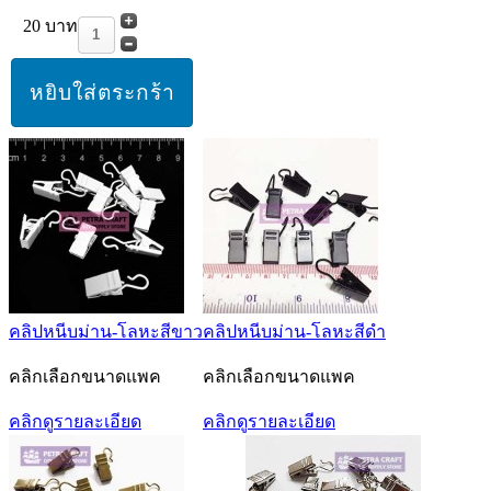
20 บาท
คลิปหนีบม่าน-โลหะสีขาว
คลิปหนีบม่าน-โลหะสีดำ
คลิกเลือกขนาดแพค
คลิกเลือกขนาดแพค
คลิกดูรายละเอียด
คลิกดูรายละเอียด