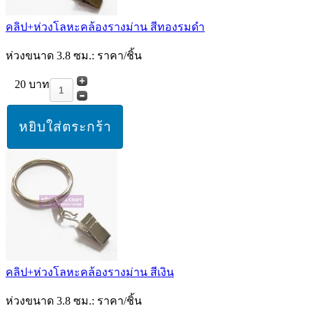
คลิป+ห่วงโลหะคล้องรางม่าน สีทองรมดำ
ห่วงขนาด 3.8 ซม.: ราคา/ชิ้น
20 บาท
คลิป+ห่วงโลหะคล้องรางม่าน สีเงิน
ห่วงขนาด 3.8 ซม.: ราคา/ชิ้น