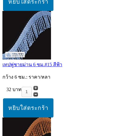
เทปพู่ชายม่าน 6 ซม.#15 สีฟ้า
กว้าง 6 ซม.: ราคา/หลา
32 บาท