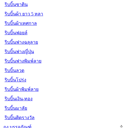
ริบบิ้นซาติน
ริบบิ้นผ้า ยาว 5 หลา
ริบบิ้นผ้าเทศกาล
ริบบิ้นฟอยล์
ริบบิ้นฟางฉลุลาย
ริบบิ้นฟางญี่ปุ่น
ริบบิ้นฟางพิมพ์ลาย
ริบบิ้นลวด
ริบบิ้นโปร่ง
ริบบิ้นผ้าพิมพ์ลาย
ริบบิ้นเงิน-ทอง
ริบบิ้นมาลัย
ริบบิ้นติดรางวัล
ถุง บรรจุภัณฑ์