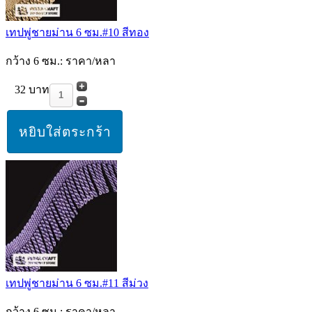
เทปพู่ชายม่าน 6 ซม.#10 สีทอง
กว้าง 6 ซม.: ราคา/หลา
32 บาท
เทปพู่ชายม่าน 6 ซม.#11 สีม่วง
กว้าง 6 ซม.: ราคา/หลา