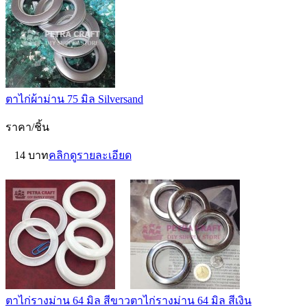
ตาไก่ผ้าม่าน 75 มิล Silversand
ราคา/ชิ้น
14 บาท
คลิกดูรายละเอียด
ตาไก่รางม่าน 64 มิล สีขาว
ตาไก่รางม่าน 64 มิล สีเงิน