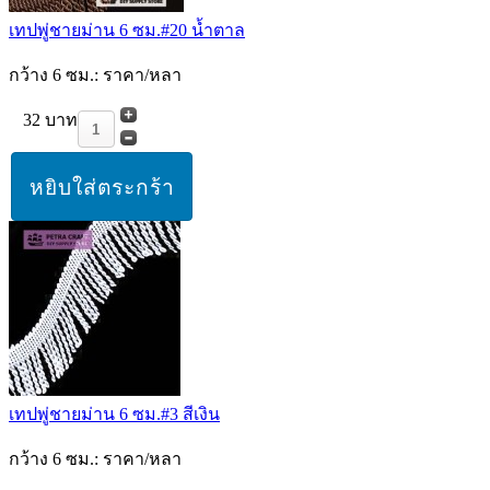
เทปพู่ชายม่าน 6 ซม.#20 น้ำตาล
กว้าง 6 ซม.: ราคา/หลา
32 บาท
เทปพู่ชายม่าน 6 ซม.#3 สีเงิน
กว้าง 6 ซม.: ราคา/หลา