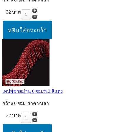
32 บาท
เทปพู่ชายม่าน 6 ซม.#13 สีแดง
กว้าง 6 ซม.: ราคา/หลา
32 บาท