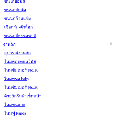
ขนไก่ย้อมสี
ขนนกปุยนุ่ม
ขนนกก้านแข็ง
เชือกร่ม-ตัวล็อก
ขนนกสีธรรมชาติ
งานถัก
อุปกรณ์งานถัก
ไหมคอตตอนวีนัส
ไหมซัมเมอร์ No.16
ไหมพรม baby
ไหมซัมเมอร์ No.20
ด้ายถักริมผ้าเช็ดหน้า
ไหมขนแกะ
ไหมฟู Panda