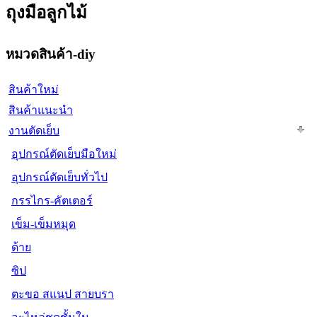
ถุงมือลูกไม้
หมวดสินค้า-diy
สินค้าใหม่
สินค้าแนะนำ
งานตัดเย็บ
อุปกรณ์ตัดเย็บมือใหม่
อุปกรณ์ตัดเย็บทั่วไป
กรรไกร-คัตเตอร์
เข็ม-เข็มหมุด
ด้าย
ซิป
ตะขอ สแนป สายบรา