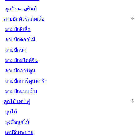
ลูกปัดนาฏศิลป์
ลายปักตัวรีดติดเสื้อ
ลายปักผีเสื้อ
ลายปักดอกไม้
ลายปักนก
ลายปักสไตล์จีน
ลายปักการ์ตูน
ลายปักการ์ตูนน่ารัก
ลายปักแบบเย็บ
ลูกไม้ เทป พู่
ลูกไม้
ถุงมือลูกไม้
เทปจีบระบาย