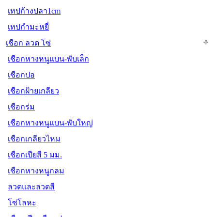
เทปก้างปลา1cm
เทปกำมะหยี่
เชือก ลวด โซ่
เชือกหางหนูแบน-พับเล็ก
เชือกปอ
เชือกฝ้ายเกลียว
เชือกร่ม
เชือกหางหนูแบน-พับใหญ่
เชือกเกลียวไหม
เชือกเปียสี 5 มม.
เชือกหางหนูกลม
ลวดและลวดสี
โซ่โลหะ