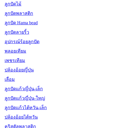
ลูกปัดไม้
ลูกปัดพลาสติก
ลูกปัด Hama bead
ลูกปัดลายริ้ว
อุปกรณ์ร้อยลูกปัด
พลอยเทียม
เพชรเทียม
ปล้องอ้อยญี่ปุ่น
เลื่อม
ลูกปัดแก้วญี่ปุ่น-เล็ก
ลูกปัดแก้วญี่ปุ่น-ใหญ่
ลูกปัดแก้วไต้หวัน-เล็ก
ปล้องอ้อยไต้หวัน
คริสตัลพลาสติก