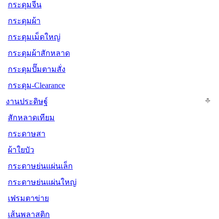
กระดุมจีน
กระดุมผ้า
กระดุมเม็ดใหญ่
กระดุมผ้าสักหลาด
กระดุมปั๊มตามสั่ง
กระดุม-Clearance
งานประดิษฐ์
สักหลาดเทียม
กระดาษสา
ผ้าใยบัว
กระดาษย่นแผ่นเล็ก
กระดาษย่นแผ่นใหญ่
เฟรมตาข่าย
เส้นพลาสติก