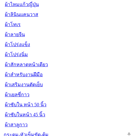
ผ้าไหมแก้วญี่ปุ่น
ผ้าลินินแคนวาส
ผ้าโทเร
ผ้าลายจีน
ผ้าโปร่งแข็ง
ผ้าโปร่งนิ่ม
ผ้าสักหลาดหน้าเดียว
ผ้าสำหรับงานฝีมือ
ผ้าเสริมงานตัดเย็บ
ผ้าเยลซี่กาว
ผ้าซับใน หน้า 50 นิ้ว
ผ้าซับในหน้า 45 นิ้ว
ผ้าสาลูกาว
กระดุม-หัวเข็มขัด-ตุ้ม