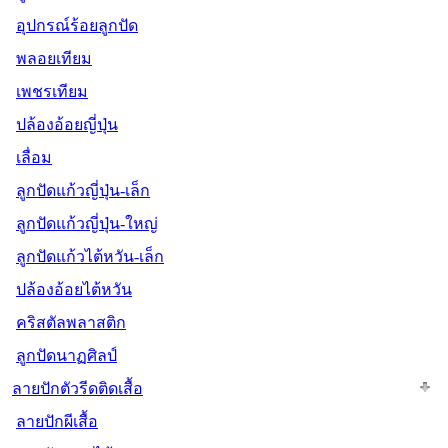
อุปกรณ์ร้อยลูกปัด
พลอยเทียม
เพชรเทียม
ปล้องอ้อยญี่ปุ่น
เลื่อม
ลูกปัดแก้วญี่ปุ่น-เล็ก
ลูกปัดแก้วญี่ปุ่น-ใหญ่
ลูกปัดแก้วไต้หวัน-เล็ก
ปล้องอ้อยไต้หวัน
คริสตัลพลาสติก
ลูกปัดนาฏศิลป์
ลายปักตัวรีดติดเสื้อ
ลายปักผีเสื้อ