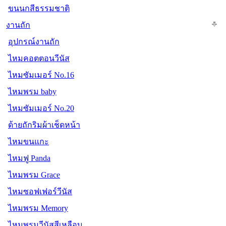
ขนนกสีธรรมชาติ
งานถัก
อุปกรณ์งานถัก
ไหมคอตตอนวีนัส
ไหมซัมเมอร์ No.16
ไหมพรม baby
ไหมซัมเมอร์ No.20
ด้ายถักริมผ้าเช็ดหน้า
ไหมขนแกะ
ไหมฟู Panda
ไหมพรม Grace
ไหมซอฟเฟอร์วีนัส
ไหมพรม Memory
ไหมพรมวีนัสสีเหลือบ