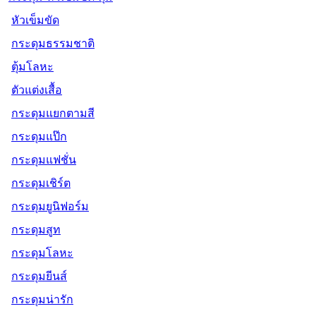
หัวเข็มขัด
กระดุมธรรมชาติ
ตุ้มโลหะ
ตัวแต่งเสื้อ
กระดุมแยกตามสี
กระดุมแป๊ก
กระดุมแฟชั่น
กระดุมเชิร์ต
กระดุมยูนิฟอร์ม
กระดุมสูท
กระดุมโลหะ
กระดุมยีนส์
กระดุมน่ารัก