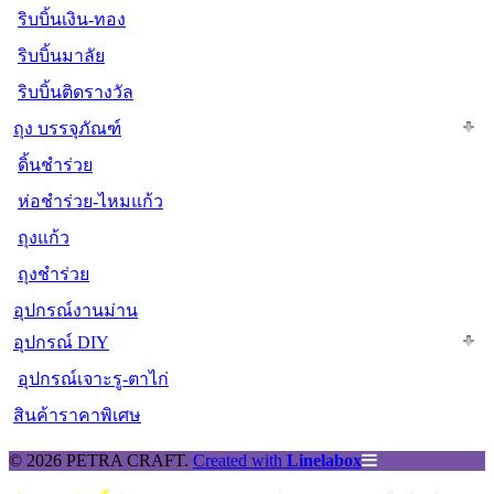
ริบบิ้นเงิน-ทอง
ริบบิ้นมาลัย
ริบบิ้นติดรางวัล
ถุง บรรจุภัณฑ์
ดิ้นชำร่วย
ห่อชำร่วย-ไหมแก้ว
ถุงแก้ว
ถุงชำร่วย
อุปกรณ์งานม่าน
อุปกรณ์ DIY
อุปกรณ์เจาะรู-ตาไก่
สินค้าราคาพิเศษ
© 2026 PETRA CRAFT.
Created with
Linelabox