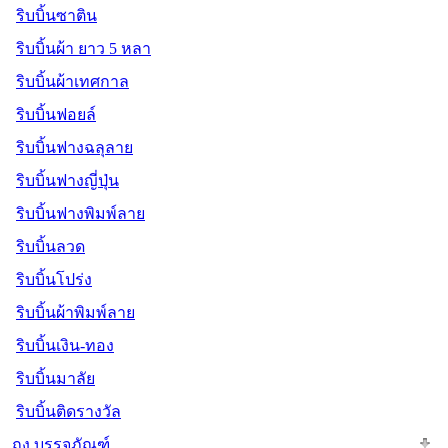
ริบบิ้นซาติน
ริบบิ้นผ้า ยาว 5 หลา
ริบบิ้นผ้าเทศกาล
ริบบิ้นฟอยล์
ริบบิ้นฟางฉลุลาย
ริบบิ้นฟางญี่ปุ่น
ริบบิ้นฟางพิมพ์ลาย
ริบบิ้นลวด
ริบบิ้นโปร่ง
ริบบิ้นผ้าพิมพ์ลาย
ริบบิ้นเงิน-ทอง
ริบบิ้นมาลัย
ริบบิ้นติดรางวัล
ถุง บรรจุภัณฑ์