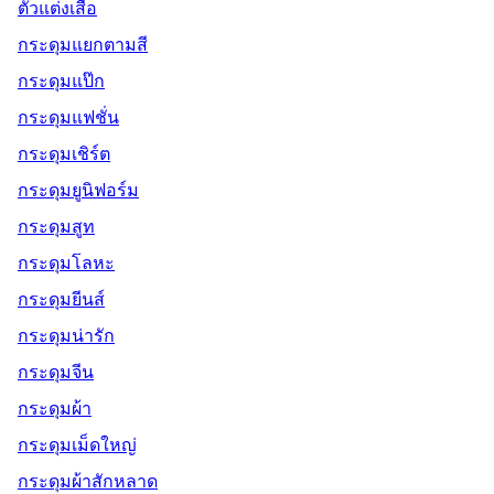
ตัวแต่งเสื้อ
กระดุมแยกตามสี
กระดุมแป๊ก
กระดุมแฟชั่น
กระดุมเชิร์ต
กระดุมยูนิฟอร์ม
กระดุมสูท
กระดุมโลหะ
กระดุมยีนส์
กระดุมน่ารัก
กระดุมจีน
กระดุมผ้า
กระดุมเม็ดใหญ่
กระดุมผ้าสักหลาด