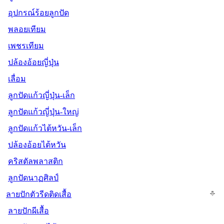
อุปกรณ์ร้อยลูกปัด
พลอยเทียม
เพชรเทียม
ปล้องอ้อยญี่ปุ่น
เลื่อม
ลูกปัดแก้วญี่ปุ่น-เล็ก
ลูกปัดแก้วญี่ปุ่น-ใหญ่
ลูกปัดแก้วไต้หวัน-เล็ก
ปล้องอ้อยไต้หวัน
คริสตัลพลาสติก
ลูกปัดนาฏศิลป์
ลายปักตัวรีดติดเสื้อ
ลายปักผีเสื้อ