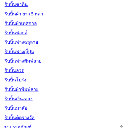
ริบบิ้นซาติน
ริบบิ้นผ้า ยาว 5 หลา
ริบบิ้นผ้าเทศกาล
ริบบิ้นฟอยล์
ริบบิ้นฟางฉลุลาย
ริบบิ้นฟางญี่ปุ่น
ริบบิ้นฟางพิมพ์ลาย
ริบบิ้นลวด
ริบบิ้นโปร่ง
ริบบิ้นผ้าพิมพ์ลาย
ริบบิ้นเงิน-ทอง
ริบบิ้นมาลัย
ริบบิ้นติดรางวัล
ถุง บรรจุภัณฑ์