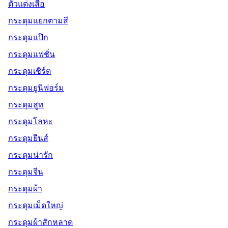
ตัวแต่งเสื้อ
กระดุมแยกตามสี
กระดุมแป๊ก
กระดุมแฟชั่น
กระดุมเชิร์ต
กระดุมยูนิฟอร์ม
กระดุมสูท
กระดุมโลหะ
กระดุมยีนส์
กระดุมน่ารัก
กระดุมจีน
กระดุมผ้า
กระดุมเม็ดใหญ่
กระดุมผ้าสักหลาด