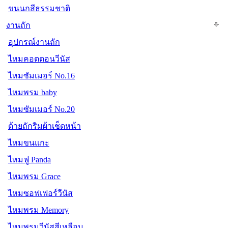
ขนนกสีธรรมชาติ
งานถัก
อุปกรณ์งานถัก
ไหมคอตตอนวีนัส
ไหมซัมเมอร์ No.16
ไหมพรม baby
ไหมซัมเมอร์ No.20
ด้ายถักริมผ้าเช็ดหน้า
ไหมขนแกะ
ไหมฟู Panda
ไหมพรม Grace
ไหมซอฟเฟอร์วีนัส
ไหมพรม Memory
ไหมพรมวีนัสสีเหลือบ