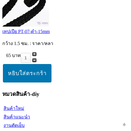
เทปเปีย PT-07-ดำ-15mm
กว้าง 1.5 ซม. : ราคา/หลา
65 บาท
หมวดสินค้า-diy
สินค้าใหม่
สินค้าแนะนำ
งานตัดเย็บ