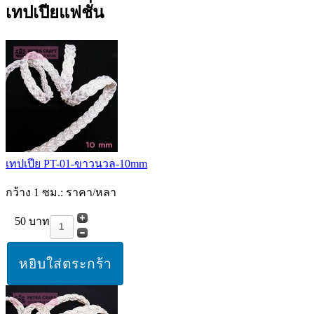
เทปเปียแฟชั่น
เทปเปีย PT-01-ขาวนวล-10mm
กว้าง 1 ซม.: ราคา/หลา
50 บาท