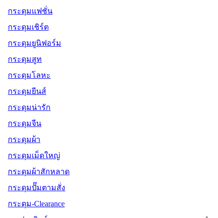
กระดุมแฟชั่น
กระดุมเชิร์ต
กระดุมยูนิฟอร์ม
กระดุมสูท
กระดุมโลหะ
กระดุมยีนส์
กระดุมน่ารัก
กระดุมจีน
กระดุมผ้า
กระดุมเม็ดใหญ่
กระดุมผ้าสักหลาด
กระดุมปั๊มตามสั่ง
กระดุม-Clearance