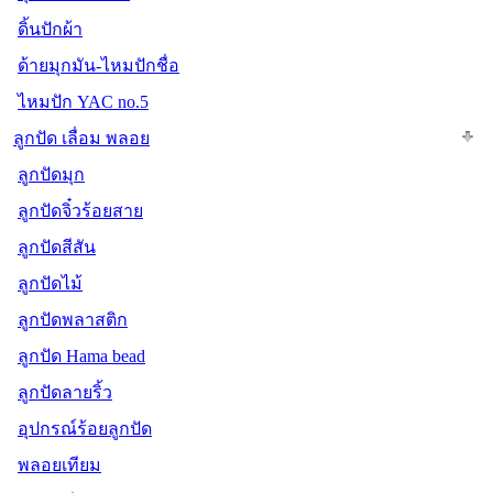
ดิ้นปักผ้า
ด้ายมุกมัน-ไหมปักชื่อ
ไหมปัก YAC no.5
ลูกปัด เลื่อม พลอย
ลูกปัดมุก
ลูกปัดจิ๋วร้อยสาย
ลูกปัดสีสัน
ลูกปัดไม้
ลูกปัดพลาสติก
ลูกปัด Hama bead
ลูกปัดลายริ้ว
อุปกรณ์ร้อยลูกปัด
พลอยเทียม