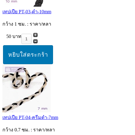
เทปเปีย PT-03-ดำ-10mm
กว้าง 1 ซม. : ราคา/หลา
50 บาท
เทปเปีย PT-04-ครีมดำ-7mm
กว้าง 0.7 ซม. : ราคา/หลา