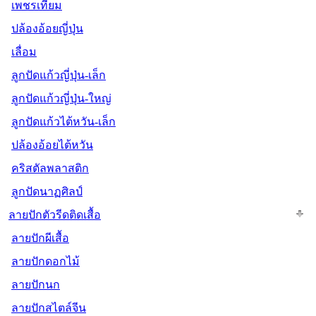
เพชรเทียม
ปล้องอ้อยญี่ปุ่น
เลื่อม
ลูกปัดแก้วญี่ปุ่น-เล็ก
ลูกปัดแก้วญี่ปุ่น-ใหญ่
ลูกปัดแก้วไต้หวัน-เล็ก
ปล้องอ้อยไต้หวัน
คริสตัลพลาสติก
ลูกปัดนาฏศิลป์
ลายปักตัวรีดติดเสื้อ
ลายปักผีเสื้อ
ลายปักดอกไม้
ลายปักนก
ลายปักสไตล์จีน