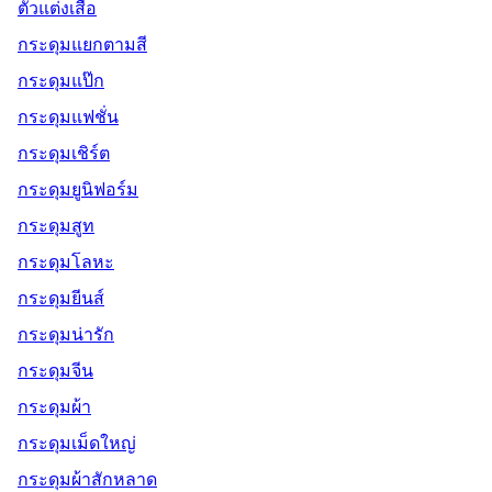
ตัวแต่งเสื้อ
กระดุมแยกตามสี
กระดุมแป๊ก
กระดุมแฟชั่น
กระดุมเชิร์ต
กระดุมยูนิฟอร์ม
กระดุมสูท
กระดุมโลหะ
กระดุมยีนส์
กระดุมน่ารัก
กระดุมจีน
กระดุมผ้า
กระดุมเม็ดใหญ่
กระดุมผ้าสักหลาด