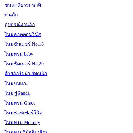
ขนนกสีธรรมชาติ
งานถัก
อุปกรณ์งานถัก
ไหมคอตตอนวีนัส
ไหมซัมเมอร์ No.16
ไหมพรม baby
ไหมซัมเมอร์ No.20
ด้ายถักริมผ้าเช็ดหน้า
ไหมขนแกะ
ไหมฟู Panda
ไหมพรม Grace
ไหมซอฟเฟอร์วีนัส
ไหมพรม Memory
ไหมพรมวีนัสสีเหลือบ