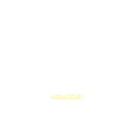
แสดงเมนูสินค้า