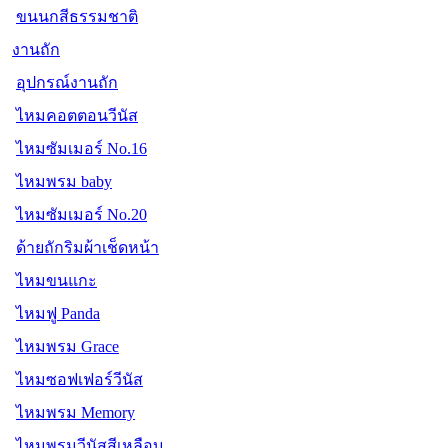
ขนนกสีธรรมชาติ
งานถัก
อุปกรณ์งานถัก
ไหมคอตตอนวีนัส
ไหมซัมเมอร์ No.16
ไหมพรม baby
ไหมซัมเมอร์ No.20
ด้ายถักริมผ้าเช็ดหน้า
ไหมขนแกะ
ไหมฟู Panda
ไหมพรม Grace
ไหมซอฟเฟอร์วีนัส
ไหมพรม Memory
ไหมพรมวีนัสสีเหลือบ