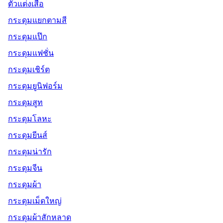
ตัวแต่งเสื้อ
กระดุมแยกตามสี
กระดุมแป๊ก
กระดุมแฟชั่น
กระดุมเชิร์ต
กระดุมยูนิฟอร์ม
กระดุมสูท
กระดุมโลหะ
กระดุมยีนส์
กระดุมน่ารัก
กระดุมจีน
กระดุมผ้า
กระดุมเม็ดใหญ่
กระดุมผ้าสักหลาด