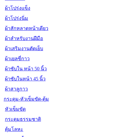
ผ้าโปร่งแข็ง
ผ้าโปร่งนิ่ม
ผ้าสักหลาดหน้าเดียว
ผ้าสำหรับงานฝีมือ
ผ้าเสริมงานตัดเย็บ
ผ้าเยลซี่กาว
ผ้าซับใน หน้า 50 นิ้ว
ผ้าซับในหน้า 45 นิ้ว
ผ้าสาลูกาว
กระดุม-หัวเข็มขัด-ตุ้ม
หัวเข็มขัด
กระดุมธรรมชาติ
ตุ้มโลหะ