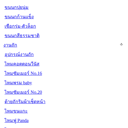
ขนนกปุยนุ่ม
ขนนกก้านแข็ง
เชือกร่ม-ตัวล็อก
ขนนกสีธรรมชาติ
งานถัก
อุปกรณ์งานถัก
ไหมคอตตอนวีนัส
ไหมซัมเมอร์ No.16
ไหมพรม baby
ไหมซัมเมอร์ No.20
ด้ายถักริมผ้าเช็ดหน้า
ไหมขนแกะ
ไหมฟู Panda