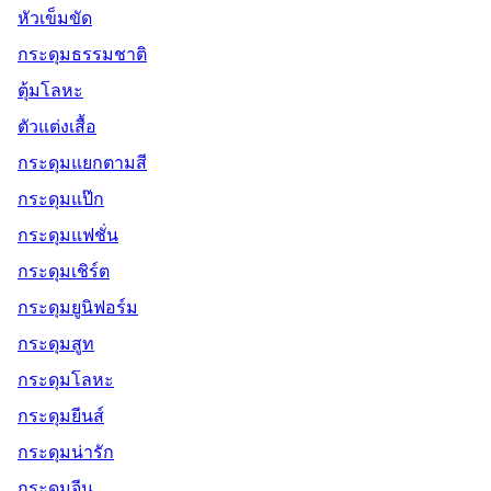
หัวเข็มขัด
กระดุมธรรมชาติ
ตุ้มโลหะ
ตัวแต่งเสื้อ
กระดุมแยกตามสี
กระดุมแป๊ก
กระดุมแฟชั่น
กระดุมเชิร์ต
กระดุมยูนิฟอร์ม
กระดุมสูท
กระดุมโลหะ
กระดุมยีนส์
กระดุมน่ารัก
กระดุมจีน