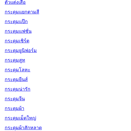
ตัวแต่งเสื้อ
กระดุมแยกตามสี
กระดุมแป๊ก
กระดุมแฟชั่น
กระดุมเชิร์ต
กระดุมยูนิฟอร์ม
กระดุมสูท
กระดุมโลหะ
กระดุมยีนส์
กระดุมน่ารัก
กระดุมจีน
กระดุมผ้า
กระดุมเม็ดใหญ่
กระดุมผ้าสักหลาด