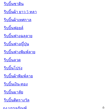
ริบบิ้นซาติน
ริบบิ้นผ้า ยาว 5 หลา
ริบบิ้นผ้าเทศกาล
ริบบิ้นฟอยล์
ริบบิ้นฟางฉลุลาย
ริบบิ้นฟางญี่ปุ่น
ริบบิ้นฟางพิมพ์ลาย
ริบบิ้นลวด
ริบบิ้นโปร่ง
ริบบิ้นผ้าพิมพ์ลาย
ริบบิ้นเงิน-ทอง
ริบบิ้นมาลัย
ริบบิ้นติดรางวัล
ถุง บรรจุภัณฑ์