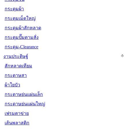
กระดุมผ้า
กระดุมเม็ดใหญ่
กระดุมผ้าสักหลาด
กระดุมปั๊มตามสั่ง
กระดุม-Clearance
งานประดิษฐ์
สักหลาดเทียม
กระดาษสา
ผ้าใยบัว
กระดาษย่นแผ่นเล็ก
กระดาษย่นแผ่นใหญ่
เฟรมตาข่าย
เส้นพลาสติก