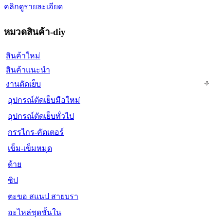
คลิกดูรายละเอียด
หมวดสินค้า-diy
สินค้าใหม่
สินค้าแนะนำ
งานตัดเย็บ
อุปกรณ์ตัดเย็บมือใหม่
อุปกรณ์ตัดเย็บทั่วไป
กรรไกร-คัตเตอร์
เข็ม-เข็มหมุด
ด้าย
ซิป
ตะขอ สแนป สายบรา
อะไหล่ชุดชั้นใน