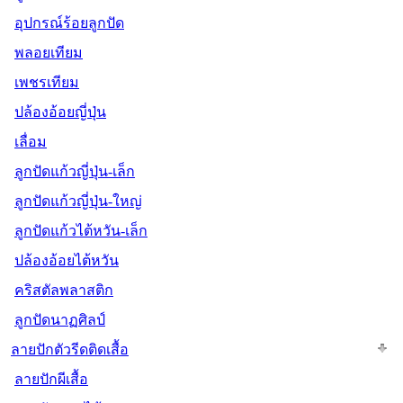
อุปกรณ์ร้อยลูกปัด
พลอยเทียม
เพชรเทียม
ปล้องอ้อยญี่ปุ่น
เลื่อม
ลูกปัดแก้วญี่ปุ่น-เล็ก
ลูกปัดแก้วญี่ปุ่น-ใหญ่
ลูกปัดแก้วไต้หวัน-เล็ก
ปล้องอ้อยไต้หวัน
คริสตัลพลาสติก
ลูกปัดนาฏศิลป์
ลายปักตัวรีดติดเสื้อ
ลายปักผีเสื้อ