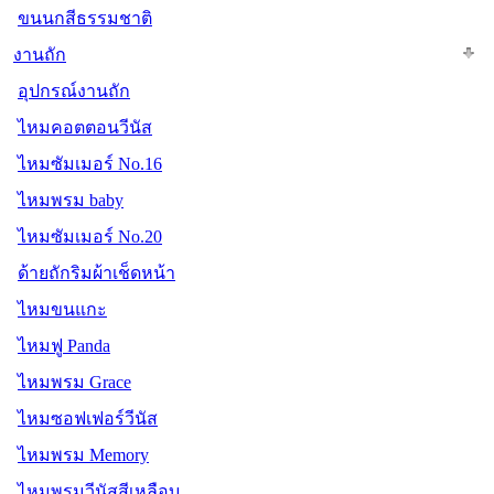
ขนนกสีธรรมชาติ
งานถัก
อุปกรณ์งานถัก
ไหมคอตตอนวีนัส
ไหมซัมเมอร์ No.16
ไหมพรม baby
ไหมซัมเมอร์ No.20
ด้ายถักริมผ้าเช็ดหน้า
ไหมขนแกะ
ไหมฟู Panda
ไหมพรม Grace
ไหมซอฟเฟอร์วีนัส
ไหมพรม Memory
ไหมพรมวีนัสสีเหลือบ