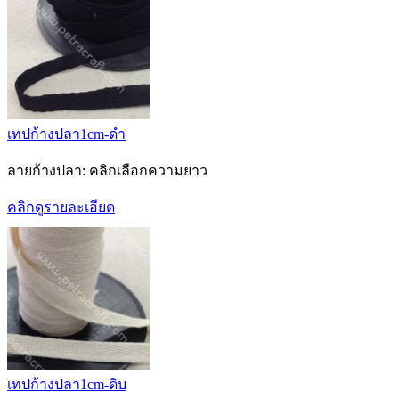
เทปก้างปลา1cm-ดำ
ลายก้างปลา: คลิกเลือกความยาว
คลิกดูรายละเอียด
เทปก้างปลา1cm-ดิบ