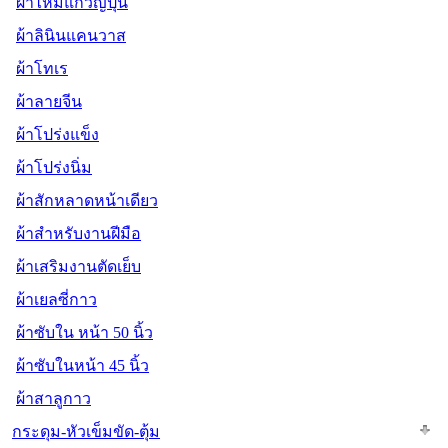
ผ้าไหมแก้วญี่ปุ่น
ผ้าลินินแคนวาส
ผ้าโทเร
ผ้าลายจีน
ผ้าโปร่งแข็ง
ผ้าโปร่งนิ่ม
ผ้าสักหลาดหน้าเดียว
ผ้าสำหรับงานฝีมือ
ผ้าเสริมงานตัดเย็บ
ผ้าเยลซี่กาว
ผ้าซับใน หน้า 50 นิ้ว
ผ้าซับในหน้า 45 นิ้ว
ผ้าสาลูกาว
กระดุม-หัวเข็มขัด-ตุ้ม