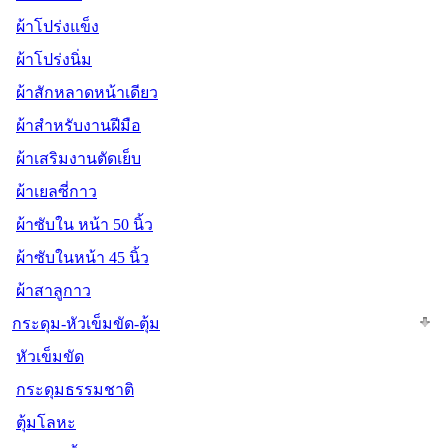
ผ้าโปร่งแข็ง
ผ้าโปร่งนิ่ม
ผ้าสักหลาดหน้าเดียว
ผ้าสำหรับงานฝีมือ
ผ้าเสริมงานตัดเย็บ
ผ้าเยลซี่กาว
ผ้าซับใน หน้า 50 นิ้ว
ผ้าซับในหน้า 45 นิ้ว
ผ้าสาลูกาว
กระดุม-หัวเข็มขัด-ตุ้ม
หัวเข็มขัด
กระดุมธรรมชาติ
ตุ้มโลหะ