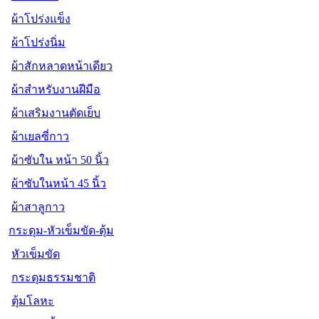
ผ้าโปร่งแข็ง
ผ้าโปร่งนิ่ม
ผ้าสักหลาดหน้าเดียว
ผ้าสำหรับงานฝีมือ
ผ้าเสริมงานตัดเย็บ
ผ้าเยลซี่กาว
ผ้าซับใน หน้า 50 นิ้ว
ผ้าซับในหน้า 45 นิ้ว
ผ้าสาลูกาว
กระดุม-หัวเข็มขัด-ตุ้ม
หัวเข็มขัด
กระดุมธรรมชาติ
ตุ้มโลหะ