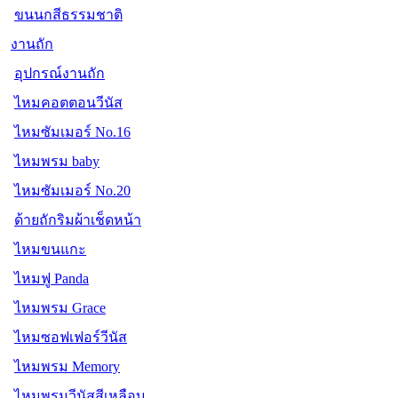
ขนนกสีธรรมชาติ
งานถัก
อุปกรณ์งานถัก
ไหมคอตตอนวีนัส
ไหมซัมเมอร์ No.16
ไหมพรม baby
ไหมซัมเมอร์ No.20
ด้ายถักริมผ้าเช็ดหน้า
ไหมขนแกะ
ไหมฟู Panda
ไหมพรม Grace
ไหมซอฟเฟอร์วีนัส
ไหมพรม Memory
ไหมพรมวีนัสสีเหลือบ