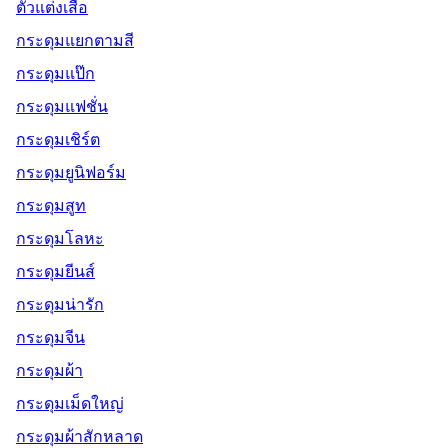
ตัวแต่งเสื้อ
กระดุมแยกตามสี
กระดุมแป๊ก
กระดุมแฟชั่น
กระดุมเชิร์ต
กระดุมยูนิฟอร์ม
กระดุมสูท
กระดุมโลหะ
กระดุมยีนส์
กระดุมน่ารัก
กระดุมจีน
กระดุมผ้า
กระดุมเม็ดใหญ่
กระดุมผ้าสักหลาด