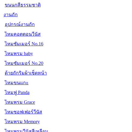
ขนนกสีธรรมชาติ
งานถัก
อุปกรณ์งานถัก
ไหมคอตตอนวีนัส
ไหมซัมเมอร์ No.16
ไหมพรม baby
ไหมซัมเมอร์ No.20
ด้ายถักริมผ้าเช็ดหน้า
ไหมขนแกะ
ไหมฟู Panda
ไหมพรม Grace
ไหมซอฟเฟอร์วีนัส
ไหมพรม Memory
ไหมพรมวีนัสสีเหลือบ