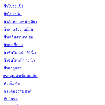
ผ้าโปร่งแข็ง
ผ้าโปร่งนิ่ม
ผ้าสักหลาดหน้าเดียว
ผ้าสำหรับงานฝีมือ
ผ้าเสริมงานตัดเย็บ
ผ้าเยลซี่กาว
ผ้าซับใน หน้า 50 นิ้ว
ผ้าซับในหน้า 45 นิ้ว
ผ้าสาลูกาว
กระดุม-หัวเข็มขัด-ตุ้ม
หัวเข็มขัด
กระดุมธรรมชาติ
ตุ้มโลหะ