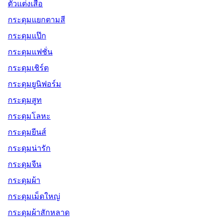
ตัวแต่งเสื้อ
กระดุมแยกตามสี
กระดุมแป๊ก
กระดุมแฟชั่น
กระดุมเชิร์ต
กระดุมยูนิฟอร์ม
กระดุมสูท
กระดุมโลหะ
กระดุมยีนส์
กระดุมน่ารัก
กระดุมจีน
กระดุมผ้า
กระดุมเม็ดใหญ่
กระดุมผ้าสักหลาด