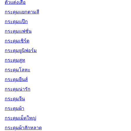
ตัวแต่งเสื้อ
กระดุมแยกตามสี
กระดุมแป๊ก
กระดุมแฟชั่น
กระดุมเชิร์ต
กระดุมยูนิฟอร์ม
กระดุมสูท
กระดุมโลหะ
กระดุมยีนส์
กระดุมน่ารัก
กระดุมจีน
กระดุมผ้า
กระดุมเม็ดใหญ่
กระดุมผ้าสักหลาด