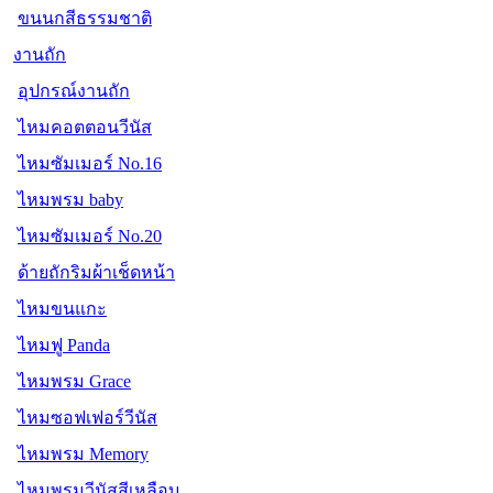
ขนนกสีธรรมชาติ
งานถัก
อุปกรณ์งานถัก
ไหมคอตตอนวีนัส
ไหมซัมเมอร์ No.16
ไหมพรม baby
ไหมซัมเมอร์ No.20
ด้ายถักริมผ้าเช็ดหน้า
ไหมขนแกะ
ไหมฟู Panda
ไหมพรม Grace
ไหมซอฟเฟอร์วีนัส
ไหมพรม Memory
ไหมพรมวีนัสสีเหลือบ