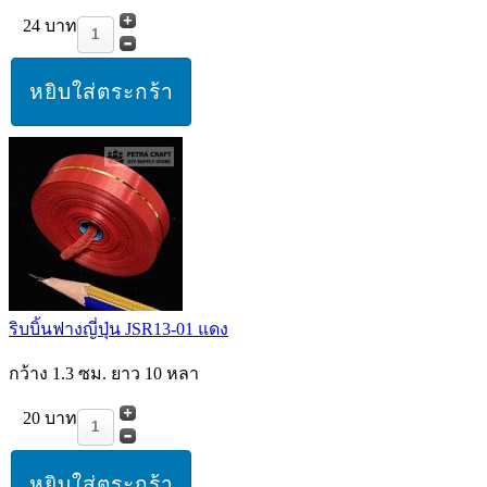
24 บาท
ริบบิ้นฟางญี่ปุ่น JSR13-01 แดง
กว้าง 1.3 ซม. ยาว 10 หลา
20 บาท