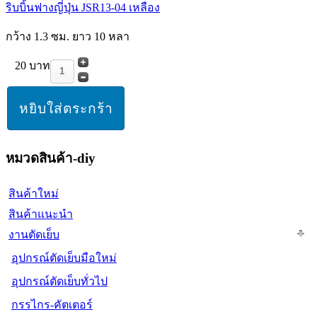
ริบบิ้นฟางญี่ปุ่น JSR13-04 เหลือง
กว้าง 1.3 ซม. ยาว 10 หลา
20 บาท
หมวดสินค้า-diy
สินค้าใหม่
สินค้าแนะนำ
งานตัดเย็บ
อุปกรณ์ตัดเย็บมือใหม่
อุปกรณ์ตัดเย็บทั่วไป
กรรไกร-คัตเตอร์