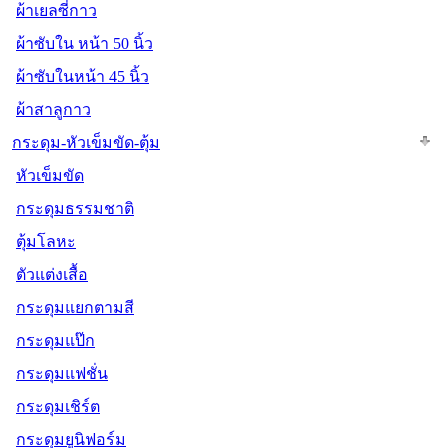
ผ้าเยลซี่กาว
ผ้าซับใน หน้า 50 นิ้ว
ผ้าซับในหน้า 45 นิ้ว
ผ้าสาลูกาว
กระดุม-หัวเข็มขัด-ตุ้ม
หัวเข็มขัด
กระดุมธรรมชาติ
ตุ้มโลหะ
ตัวแต่งเสื้อ
กระดุมแยกตามสี
กระดุมแป๊ก
กระดุมแฟชั่น
กระดุมเชิร์ต
กระดุมยูนิฟอร์ม