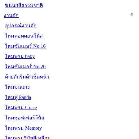
ขนนกสีธรรมชาติ
งานถัก
อุปกรณ์งานถัก
ไหมคอตตอนวีนัส
ไหมซัมเมอร์ No.16
ไหมพรม baby
ไหมซัมเมอร์ No.20
ด้ายถักริมผ้าเช็ดหน้า
ไหมขนแกะ
ไหมฟู Panda
ไหมพรม Grace
ไหมซอฟเฟอร์วีนัส
ไหมพรม Memory
ไหมพรมวีนัสสีเหลือบ