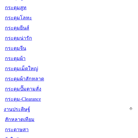
กระดุมสูท
กระดุมโลหะ
กระดุมยีนส์
กระดุมน่ารัก
กระดุมจีน
กระดุมผ้า
กระดุมเม็ดใหญ่
กระดุมผ้าสักหลาด
กระดุมปั๊มตามสั่ง
กระดุม-Clearance
งานประดิษฐ์
สักหลาดเทียม
กระดาษสา