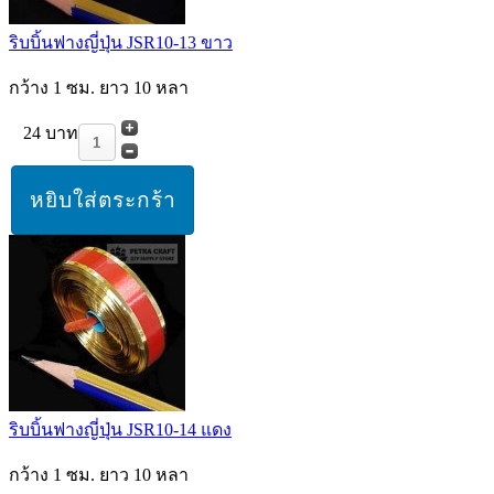
ริบบิ้นฟางญี่ปุ่น JSR10-13 ขาว
กว้าง 1 ซม. ยาว 10 หลา
24 บาท
ริบบิ้นฟางญี่ปุ่น JSR10-14 แดง
กว้าง 1 ซม. ยาว 10 หลา