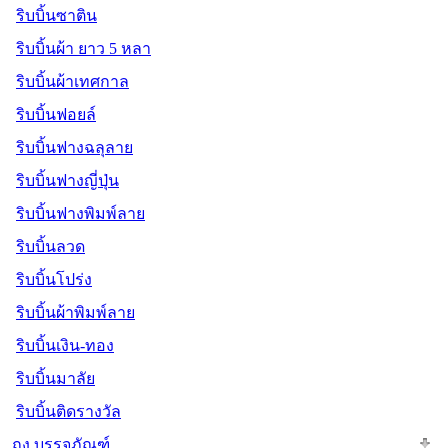
ริบบิ้นซาติน
ริบบิ้นผ้า ยาว 5 หลา
ริบบิ้นผ้าเทศกาล
ริบบิ้นฟอยล์
ริบบิ้นฟางฉลุลาย
ริบบิ้นฟางญี่ปุ่น
ริบบิ้นฟางพิมพ์ลาย
ริบบิ้นลวด
ริบบิ้นโปร่ง
ริบบิ้นผ้าพิมพ์ลาย
ริบบิ้นเงิน-ทอง
ริบบิ้นมาลัย
ริบบิ้นติดรางวัล
ถุง บรรจุภัณฑ์