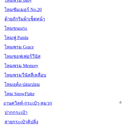
ไหมพรม baby
ไหมซัมเมอร์ No.20
ด้ายถักริมผ้าเช็ดหน้า
ไหมขนแกะ
ไหมฟู Panda
ไหมพรม Grace
ไหมซอฟเฟอร์วีนัส
ไหมพรม Memory
ไหมพรมวีนัสสีเหลือบ
ไหมอุด้ง-ปอมปอม
ไหม SnowFlake
งานควิลท์-กระเป๋า-หมวก
ปากกระเป๋า
สายกระเป๋าคิปลิ่ง