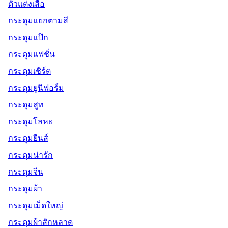
ตัวแต่งเสื้อ
กระดุมแยกตามสี
กระดุมแป๊ก
กระดุมแฟชั่น
กระดุมเชิร์ต
กระดุมยูนิฟอร์ม
กระดุมสูท
กระดุมโลหะ
กระดุมยีนส์
กระดุมน่ารัก
กระดุมจีน
กระดุมผ้า
กระดุมเม็ดใหญ่
กระดุมผ้าสักหลาด