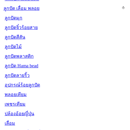
ลูกปัด เลื่อม พลอย
ลูกปัดมุก
ลูกปัดจิ๋วร้อยสาย
ลูกปัดสีสัน
ลูกปัดไม้
ลูกปัดพลาสติก
ลูกปัด Hama bead
ลูกปัดลายริ้ว
อุปกรณ์ร้อยลูกปัด
พลอยเทียม
เพชรเทียม
ปล้องอ้อยญี่ปุ่น
เลื่อม