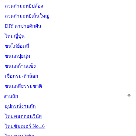
ลวดกำมะหยี่ปล้อง
ลวดกำมะหยี่เส้นใหญ่
DIY ตาข่ายดักฝัน
ไหมญี่ปุ่น
ขนไก่ย้อมสี
ขนนกปุยนุ่ม
ขนนกก้านแข็ง
เชือกร่ม-ตัวล็อก
ขนนกสีธรรมชาติ
งานถัก
อุปกรณ์งานถัก
ไหมคอตตอนวีนัส
ไหมซัมเมอร์ No.16