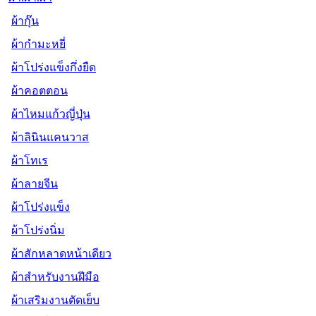
ผ้ากุ๊น
ผ้ากำมะหยี่
ผ้าโปร่งแข็งกึ่งยืด
ผ้าคอตตอน
ผ้าไหมแก้วญี่ปุ่น
ผ้าลินินแคนวาส
ผ้าโทเร
ผ้าลายจีน
ผ้าโปร่งแข็ง
ผ้าโปร่งนิ่ม
ผ้าสักหลาดหน้าเดียว
ผ้าสำหรับงานฝีมือ
ผ้าเสริมงานตัดเย็บ