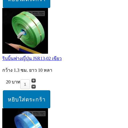
ริบบิ้นฟางญี่ปุ่น JSR13-02 เขียว
กว้าง 1.3 ซม. ยาว 10 หลา
20 บาท