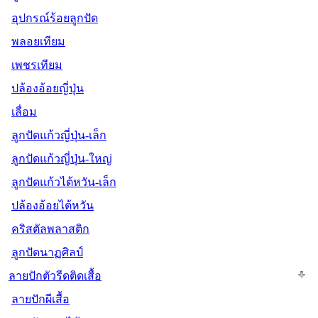
อุปกรณ์ร้อยลูกปัด
พลอยเทียม
เพชรเทียม
ปล้องอ้อยญี่ปุ่น
เลื่อม
ลูกปัดแก้วญี่ปุ่น-เล็ก
ลูกปัดแก้วญี่ปุ่น-ใหญ่
ลูกปัดแก้วไต้หวัน-เล็ก
ปล้องอ้อยไต้หวัน
คริสตัลพลาสติก
ลูกปัดนาฏศิลป์
ลายปักตัวรีดติดเสื้อ
ลายปักผีเสื้อ