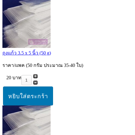
ถุงแก้ว 3.5 x 5 นิ้ว (50 g)
ราคา/แพค (50 กรัม ประมาณ 35-40 ใบ)
20 บาท