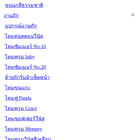
ขนนกสีธรรมชาติ
งานถัก
อุปกรณ์งานถัก
ไหมคอตตอนวีนัส
ไหมซัมเมอร์ No.16
ไหมพรม baby
ไหมซัมเมอร์ No.20
ด้ายถักริมผ้าเช็ดหน้า
ไหมขนแกะ
ไหมฟู Panda
ไหมพรม Grace
ไหมซอฟเฟอร์วีนัส
ไหมพรม Memory
ไหมพรมวีนัสสีเหลือบ