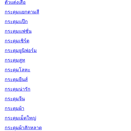
ตัวแต่งเสื้อ
กระดุมแยกตามสี
กระดุมแป๊ก
กระดุมแฟชั่น
กระดุมเชิร์ต
กระดุมยูนิฟอร์ม
กระดุมสูท
กระดุมโลหะ
กระดุมยีนส์
กระดุมน่ารัก
กระดุมจีน
กระดุมผ้า
กระดุมเม็ดใหญ่
กระดุมผ้าสักหลาด