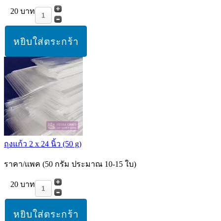
20 บาท
ถุงแก้ว 2 x 24 นิ้ว (50 g)
ราคา/แพค (50 กรัม ประมาณ 10-15 ใบ)
20 บาท