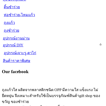
ดิ้นชำร่วย
ห่อชำร่วย-ไหมแก้ว
ถุงแก้ว
ถุงชำร่วย
อุปกรณ์งานม่าน
อุปกรณ์ DIY
อุปกรณ์เจาะรู-ตาไก่
สินค้าราคาพิเศษ
Our facebook
ถุงแก้วใส ผลิตจากพลาสติกชนิด OPP มีความใส แข็งแรง ไม่
ยืดหยุ่น จึงเหมาะสำหรับใช้เป็นบรรจุภัณฑ์สินค้าgift shop ของ
ขวัญ ของชำร่วย