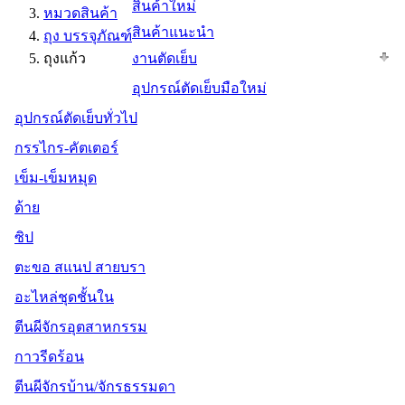
สินค้าใหม่
หมวดสินค้า
สินค้าแนะนำ
ถุง บรรจุภัณฑ์
ถุงแก้ว
งานตัดเย็บ
อุปกรณ์ตัดเย็บมือใหม่
อุปกรณ์ตัดเย็บทั่วไป
กรรไกร-คัตเตอร์
เข็ม-เข็มหมุด
ด้าย
ซิป
ตะขอ สแนป สายบรา
อะไหล่ชุดชั้นใน
ตีนผีจักรอุตสาหกรรม
กาวรีดร้อน
ตีนผีจักรบ้าน/จักรธรรมดา