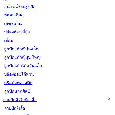
อุปกรณ์ร้อยลูกปัด
พลอยเทียม
เพชรเทียม
ปล้องอ้อยญี่ปุ่น
เลื่อม
ลูกปัดแก้วญี่ปุ่น-เล็ก
ลูกปัดแก้วญี่ปุ่น-ใหญ่
ลูกปัดแก้วไต้หวัน-เล็ก
ปล้องอ้อยไต้หวัน
คริสตัลพลาสติก
ลูกปัดนาฏศิลป์
ลายปักตัวรีดติดเสื้อ
ลายปักผีเสื้อ