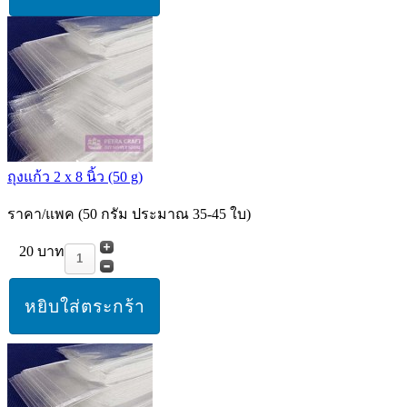
ถุงแก้ว 2 x 8 นิ้ว (50 g)
ราคา/แพค (50 กรัม ประมาณ 35-45 ใบ)
20 บาท