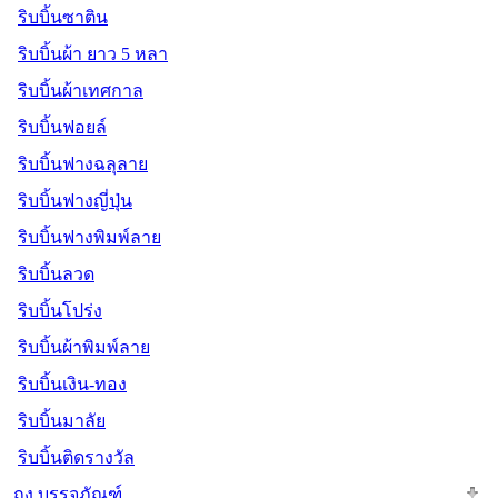
ริบบิ้นซาติน
ริบบิ้นผ้า ยาว 5 หลา
ริบบิ้นผ้าเทศกาล
ริบบิ้นฟอยล์
ริบบิ้นฟางฉลุลาย
ริบบิ้นฟางญี่ปุ่น
ริบบิ้นฟางพิมพ์ลาย
ริบบิ้นลวด
ริบบิ้นโปร่ง
ริบบิ้นผ้าพิมพ์ลาย
ริบบิ้นเงิน-ทอง
ริบบิ้นมาลัย
ริบบิ้นติดรางวัล
ถุง บรรจุภัณฑ์