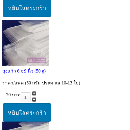
ถุงแก้ว 6 x 9 นิ้ว (50 g)
ราคา/แพค (50 กรัม ประมาณ 10-13 ใบ)
20 บาท