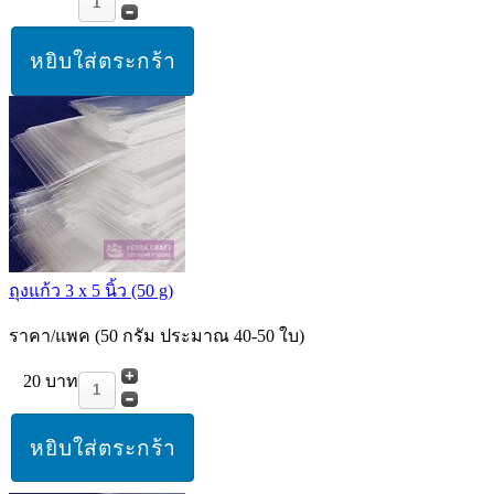
ถุงแก้ว 3 x 5 นิ้ว (50 g)
ราคา/แพค (50 กรัม ประมาณ 40-50 ใบ)
20 บาท