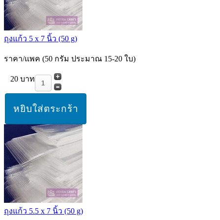
ถุงแก้ว 5 x 7 นิ้ว (50 g)
ราคา/แพค (50 กรัม ประมาณ 15-20 ใบ)
20 บาท
ถุงแก้ว 5.5 x 7 นิ้ว (50 g)