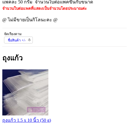
แพคละ 50 กรัม จำนวนใบต่อแพคขึ้นกับขนาด
จำนวนใบต่อแพคที่แสดงเป็นจำนวนโดยประมาณค่ะ
@ ไม่มีขายเป็นกิโลนะคะ @
จัดเรียงตาม
ชื่อสินค้า +/-
ถุงแก้ว
ถุงแก้ว 1.5 x 10 นิ้ว (50 g)