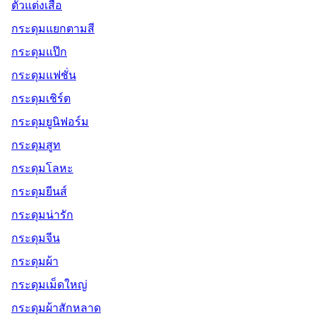
ตัวแต่งเสื้อ
กระดุมแยกตามสี
กระดุมแป๊ก
กระดุมแฟชั่น
กระดุมเชิร์ต
กระดุมยูนิฟอร์ม
กระดุมสูท
กระดุมโลหะ
กระดุมยีนส์
กระดุมน่ารัก
กระดุมจีน
กระดุมผ้า
กระดุมเม็ดใหญ่
กระดุมผ้าสักหลาด