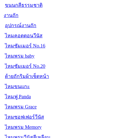
ขนนกสีธรรมชาติ
งานถัก
อุปกรณ์งานถัก
ไหมคอตตอนวีนัส
ไหมซัมเมอร์ No.16
ไหมพรม baby
ไหมซัมเมอร์ No.20
ด้ายถักริมผ้าเช็ดหน้า
ไหมขนแกะ
ไหมฟู Panda
ไหมพรม Grace
ไหมซอฟเฟอร์วีนัส
ไหมพรม Memory
ไหมพรมวีนัสสีเหลือบ