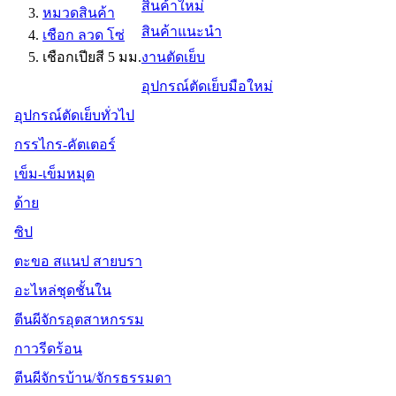
สินค้าใหม่
หมวดสินค้า
สินค้าแนะนำ
เชือก ลวด โซ่
เชือกเปียสี 5 มม.
งานตัดเย็บ
อุปกรณ์ตัดเย็บมือใหม่
อุปกรณ์ตัดเย็บทั่วไป
กรรไกร-คัตเตอร์
เข็ม-เข็มหมุด
ด้าย
ซิป
ตะขอ สแนป สายบรา
อะไหล่ชุดชั้นใน
ตีนผีจักรอุตสาหกรรม
กาวรีดร้อน
ตีนผีจักรบ้าน/จักรธรรมดา