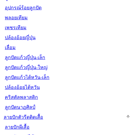
อุปกรณ์ร้อยลูกปัด
พลอยเทียม
เพชรเทียม
ปล้องอ้อยญี่ปุ่น
เลื่อม
ลูกปัดแก้วญี่ปุ่น-เล็ก
ลูกปัดแก้วญี่ปุ่น-ใหญ่
ลูกปัดแก้วไต้หวัน-เล็ก
ปล้องอ้อยไต้หวัน
คริสตัลพลาสติก
ลูกปัดนาฏศิลป์
ลายปักตัวรีดติดเสื้อ
ลายปักผีเสื้อ