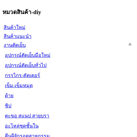
หมวดสินค้า-diy
สินค้าใหม่
สินค้าแนะนำ
งานตัดเย็บ
อุปกรณ์ตัดเย็บมือใหม่
อุปกรณ์ตัดเย็บทั่วไป
กรรไกร-คัตเตอร์
เข็ม-เข็มหมุด
ด้าย
ซิป
ตะขอ สแนป สายบรา
อะไหล่ชุดชั้นใน
ตีนผีจักรอุตสาหกรรม