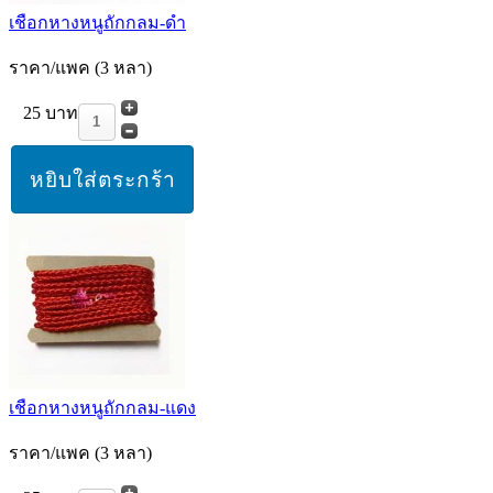
เชือกหางหนูถักกลม-ดำ
ราคา/แพค (3 หลา)
25 บาท
เชือกหางหนูถักกลม-แดง
ราคา/แพค (3 หลา)