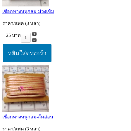
เชือกหางหนูกลม-ม่วงเข้ม
ราคา/แพค (3 หลา)
25 บาท
เชือกหางหนูกลม-ส้มอ่อน
ราคา/แพค (3 หลา)