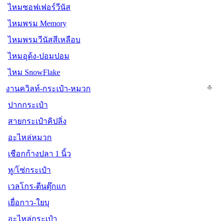
ไหมซอฟเฟอร์วีนัส
ไหมพรม Memory
ไหมพรมวีนัสสีเหลือบ
ไหมอุด้ง-ปอมปอม
ไหม SnowFlake
งานควิลท์-กระเป๋า-หมวก
ปากกระเป๋า
สายกระเป๋าคิปลิ่ง
อะไหล่หมวก
เชือกก้างปลา 1 นิ้ว
หู/โซ่กระเป๋า
เวลโกร-ตีนตุ๊กแก
เยื่อกาว-ใยบุ
อะไหล่กระเป๋า