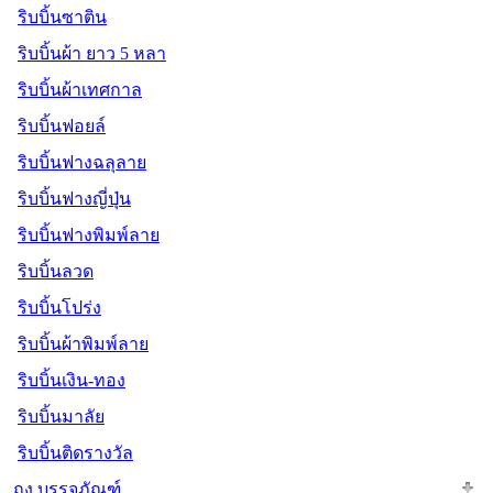
ริบบิ้นซาติน
ริบบิ้นผ้า ยาว 5 หลา
ริบบิ้นผ้าเทศกาล
ริบบิ้นฟอยล์
ริบบิ้นฟางฉลุลาย
ริบบิ้นฟางญี่ปุ่น
ริบบิ้นฟางพิมพ์ลาย
ริบบิ้นลวด
ริบบิ้นโปร่ง
ริบบิ้นผ้าพิมพ์ลาย
ริบบิ้นเงิน-ทอง
ริบบิ้นมาลัย
ริบบิ้นติดรางวัล
ถุง บรรจุภัณฑ์