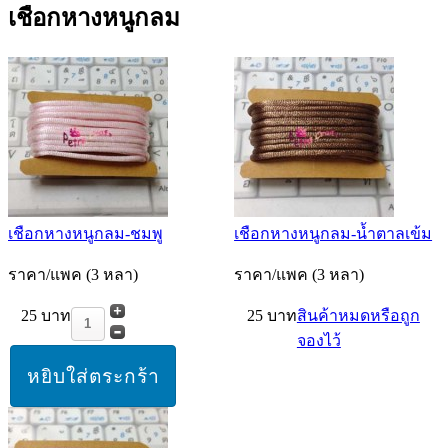
เชือกหางหนูกลม
เชือกหางหนูกลม-ชมพู
เชือกหางหนูกลม-น้ำตาลเข้ม
ราคา/แพค (3 หลา)
ราคา/แพค (3 หลา)
25 บาท
25 บาท
สินค้าหมดหรือถูก
จองไว้