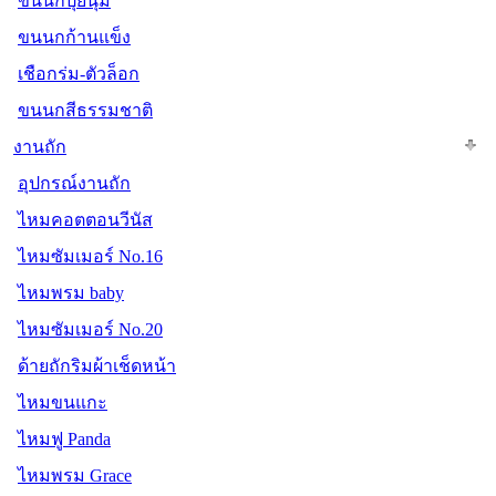
ขนนกปุยนุ่ม
ขนนกก้านแข็ง
เชือกร่ม-ตัวล็อก
ขนนกสีธรรมชาติ
งานถัก
อุปกรณ์งานถัก
ไหมคอตตอนวีนัส
ไหมซัมเมอร์ No.16
ไหมพรม baby
ไหมซัมเมอร์ No.20
ด้ายถักริมผ้าเช็ดหน้า
ไหมขนแกะ
ไหมฟู Panda
ไหมพรม Grace