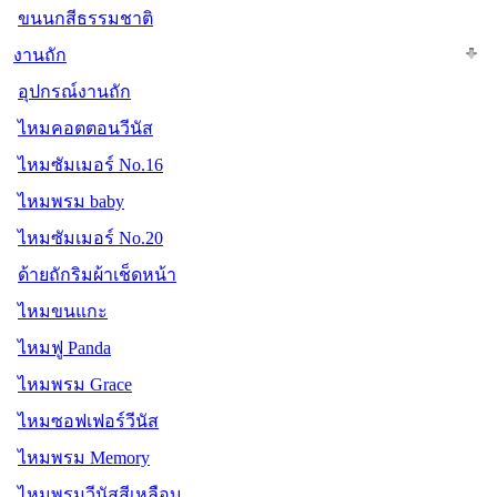
ขนนกสีธรรมชาติ
งานถัก
อุปกรณ์งานถัก
ไหมคอตตอนวีนัส
ไหมซัมเมอร์ No.16
ไหมพรม baby
ไหมซัมเมอร์ No.20
ด้ายถักริมผ้าเช็ดหน้า
ไหมขนแกะ
ไหมฟู Panda
ไหมพรม Grace
ไหมซอฟเฟอร์วีนัส
ไหมพรม Memory
ไหมพรมวีนัสสีเหลือบ