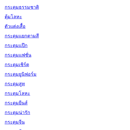
กระดุมธรรมชาติ
ตุ้มโลหะ
ตัวแต่งเสื้อ
กระดุมแยกตามสี
กระดุมแป๊ก
กระดุมแฟชั่น
กระดุมเชิร์ต
กระดุมยูนิฟอร์ม
กระดุมสูท
กระดุมโลหะ
กระดุมยีนส์
กระดุมน่ารัก
กระดุมจีน