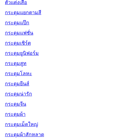
ตัวแต่งเสื้อ
กระดุมแยกตามสี
กระดุมแป๊ก
กระดุมแฟชั่น
กระดุมเชิร์ต
กระดุมยูนิฟอร์ม
กระดุมสูท
กระดุมโลหะ
กระดุมยีนส์
กระดุมน่ารัก
กระดุมจีน
กระดุมผ้า
กระดุมเม็ดใหญ่
กระดุมผ้าสักหลาด