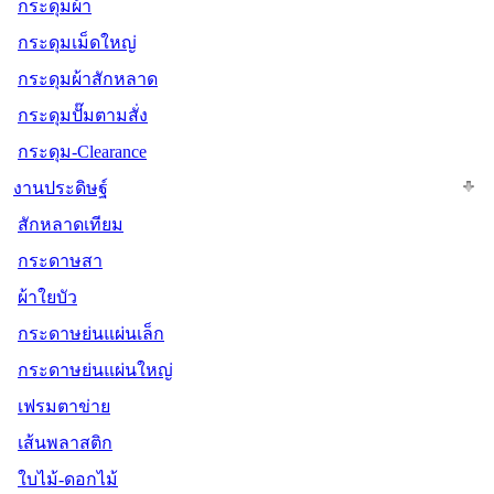
กระดุมผ้า
กระดุมเม็ดใหญ่
กระดุมผ้าสักหลาด
กระดุมปั๊มตามสั่ง
กระดุม-Clearance
งานประดิษฐ์
สักหลาดเทียม
กระดาษสา
ผ้าใยบัว
กระดาษย่นแผ่นเล็ก
กระดาษย่นแผ่นใหญ่
เฟรมตาข่าย
เส้นพลาสติก
ใบไม้-ดอกไม้