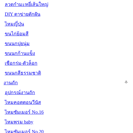
ลวดกำมะหยี่เส้นใหญ่
DIY ตาข่ายดักฝัน
ไหมญี่ปุ่น
ขนไก่ย้อมสี
ขนนกปุยนุ่ม
ขนนกก้านแข็ง
เชือกร่ม-ตัวล็อก
ขนนกสีธรรมชาติ
งานถัก
อุปกรณ์งานถัก
ไหมคอตตอนวีนัส
ไหมซัมเมอร์ No.16
ไหมพรม baby
ไหมซัมเมอร์ No.20