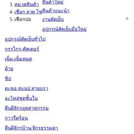
สินค้าใหม่
หมวดสินค้า
สินค้าแนะนำ
เชือก ลวด โซ่
เชือกปอ
งานตัดเย็บ
อุปกรณ์ตัดเย็บมือใหม่
อุปกรณ์ตัดเย็บทั่วไป
กรรไกร-คัตเตอร์
เข็ม-เข็มหมุด
ด้าย
ซิป
ตะขอ สแนป สายบรา
อะไหล่ชุดชั้นใน
ตีนผีจักรอุตสาหกรรม
กาวรีดร้อน
ตีนผีจักรบ้าน/จักรธรรมดา