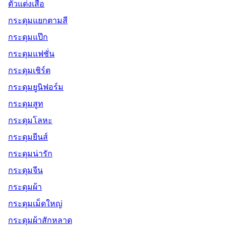
ตัวแต่งเสื้อ
กระดุมแยกตามสี
กระดุมแป๊ก
กระดุมแฟชั่น
กระดุมเชิร์ต
กระดุมยูนิฟอร์ม
กระดุมสูท
กระดุมโลหะ
กระดุมยีนส์
กระดุมน่ารัก
กระดุมจีน
กระดุมผ้า
กระดุมเม็ดใหญ่
กระดุมผ้าสักหลาด