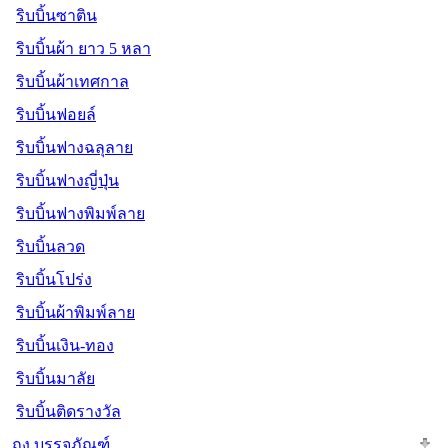
ริบบิ้นซาติน
ริบบิ้นผ้า ยาว 5 หลา
ริบบิ้นผ้าเทศกาล
ริบบิ้นฟอยล์
ริบบิ้นฟางฉลุลาย
ริบบิ้นฟางญี่ปุ่น
ริบบิ้นฟางพิมพ์ลาย
ริบบิ้นลวด
ริบบิ้นโปร่ง
ริบบิ้นผ้าพิมพ์ลาย
ริบบิ้นเงิน-ทอง
ริบบิ้นมาลัย
ริบบิ้นติดรางวัล
ถุง บรรจุภัณฑ์