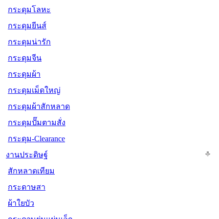
กระดุมโลหะ
กระดุมยีนส์
กระดุมน่ารัก
กระดุมจีน
กระดุมผ้า
กระดุมเม็ดใหญ่
กระดุมผ้าสักหลาด
กระดุมปั๊มตามสั่ง
กระดุม-Clearance
งานประดิษฐ์
สักหลาดเทียม
กระดาษสา
ผ้าใยบัว