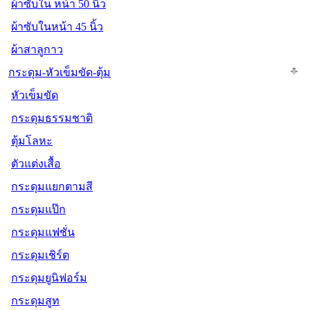
ผ้าซับใน หน้า 50 นิ้ว
ผ้าซับในหน้า 45 นิ้ว
ผ้าสาลูกาว
กระดุม-หัวเข็มขัด-ตุ้ม
หัวเข็มขัด
กระดุมธรรมชาติ
ตุ้มโลหะ
ตัวแต่งเสื้อ
กระดุมแยกตามสี
กระดุมแป๊ก
กระดุมแฟชั่น
กระดุมเชิร์ต
กระดุมยูนิฟอร์ม
กระดุมสูท