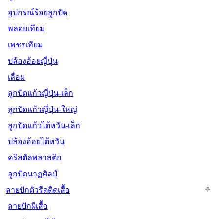
อุปกรณ์ร้อยลูกปัด
พลอยเทียม
เพชรเทียม
ปล้องอ้อยญี่ปุ่น
เลื่อม
ลูกปัดแก้วญี่ปุ่น-เล็ก
ลูกปัดแก้วญี่ปุ่น-ใหญ่
ลูกปัดแก้วไต้หวัน-เล็ก
ปล้องอ้อยไต้หวัน
คริสตัลพลาสติก
ลูกปัดนาฏศิลป์
ลายปักตัวรีดติดเสื้อ
ลายปักผีเสื้อ