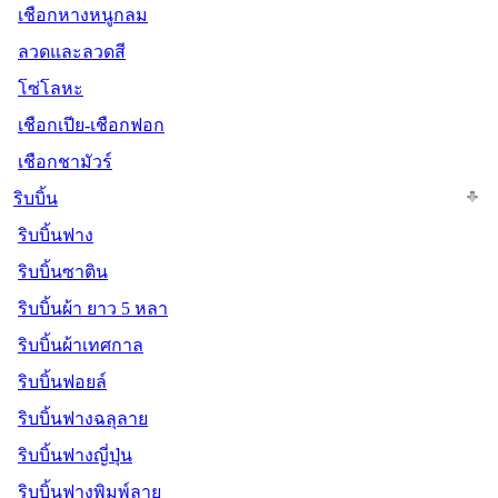
เชือกหางหนูกลม
ลวดและลวดสี
โซ่โลหะ
เชือกเปีย-เชือกฟอก
เชือกชามัวร์
ริบบิ้น
ริบบิ้นฟาง
ริบบิ้นซาติน
ริบบิ้นผ้า ยาว 5 หลา
ริบบิ้นผ้าเทศกาล
ริบบิ้นฟอยล์
ริบบิ้นฟางฉลุลาย
ริบบิ้นฟางญี่ปุ่น
ริบบิ้นฟางพิมพ์ลาย