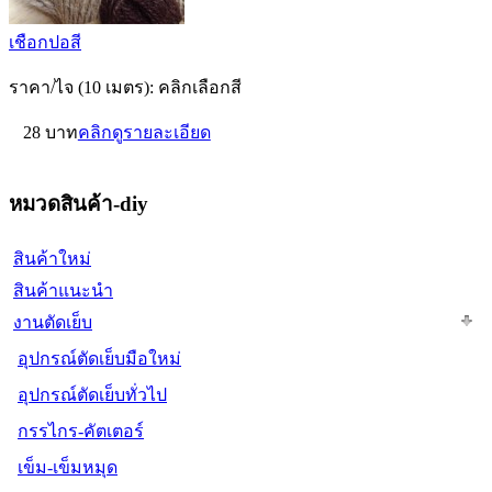
เชือกปอสี
ราคา/ไจ (10 เมตร): คลิกเลือกสี
28 บาท
คลิกดูรายละเอียด
หมวดสินค้า-diy
สินค้าใหม่
สินค้าแนะนำ
งานตัดเย็บ
อุปกรณ์ตัดเย็บมือใหม่
อุปกรณ์ตัดเย็บทั่วไป
กรรไกร-คัตเตอร์
เข็ม-เข็มหมุด