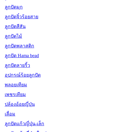
ลูกปัดมุก
ลูกปัดจิ๋วร้อยสาย
ลูกปัดสีสัน
ลูกปัดไม้
ลูกปัดพลาสติก
ลูกปัด Hama bead
ลูกปัดลายริ้ว
อุปกรณ์ร้อยลูกปัด
พลอยเทียม
เพชรเทียม
ปล้องอ้อยญี่ปุ่น
เลื่อม
ลูกปัดแก้วญี่ปุ่น-เล็ก