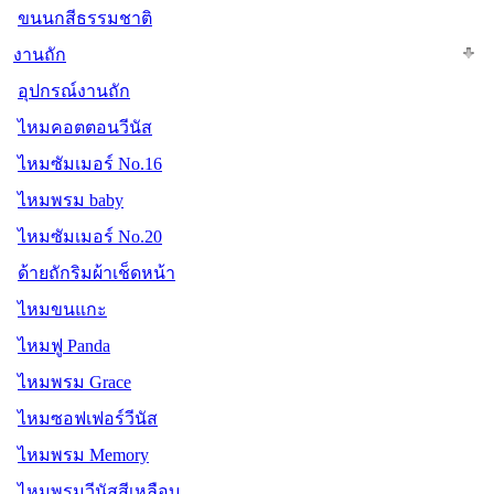
ขนนกสีธรรมชาติ
งานถัก
อุปกรณ์งานถัก
ไหมคอตตอนวีนัส
ไหมซัมเมอร์ No.16
ไหมพรม baby
ไหมซัมเมอร์ No.20
ด้ายถักริมผ้าเช็ดหน้า
ไหมขนแกะ
ไหมฟู Panda
ไหมพรม Grace
ไหมซอฟเฟอร์วีนัส
ไหมพรม Memory
ไหมพรมวีนัสสีเหลือบ