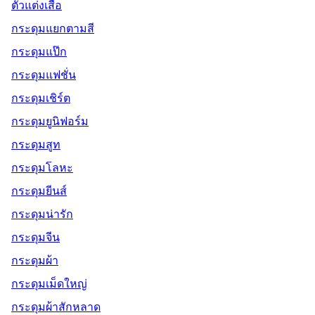
ตัวแต่งเสื้อ
กระดุมแยกตามสี
กระดุมแป๊ก
กระดุมแฟชั่น
กระดุมเชิร์ต
กระดุมยูนิฟอร์ม
กระดุมสูท
กระดุมโลหะ
กระดุมยีนส์
กระดุมน่ารัก
กระดุมจีน
กระดุมผ้า
กระดุมเม็ดใหญ่
กระดุมผ้าสักหลาด