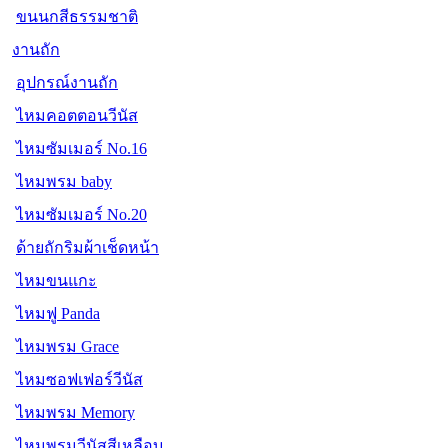
ขนนกสีธรรมชาติ
งานถัก
อุปกรณ์งานถัก
ไหมคอตตอนวีนัส
ไหมซัมเมอร์ No.16
ไหมพรม baby
ไหมซัมเมอร์ No.20
ด้ายถักริมผ้าเช็ดหน้า
ไหมขนแกะ
ไหมฟู Panda
ไหมพรม Grace
ไหมซอฟเฟอร์วีนัส
ไหมพรม Memory
ไหมพรมวีนัสสีเหลือบ