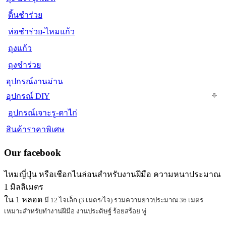
ดิ้นชำร่วย
ห่อชำร่วย-ไหมแก้ว
ถุงแก้ว
ถุงชำร่วย
อุปกรณ์งานม่าน
อุปกรณ์ DIY
อุปกรณ์เจาะรู-ตาไก่
สินค้าราคาพิเศษ
Our facebook
ไหมญี่ปุ่น หรือเชือกไนล่อนสำหรับงานฝีมือ ความหนาประมาณ
1 มิลลิเมตร
ใน 1 หลอด
มี 12 ไจเล็ก (3 เมตร/ไจ) รวมความยาวประมาณ 36 เมตร
เหมาะสำหรับทำงานฝีมือ งานประดิษฐ์ ร้อยสร้อย พู่