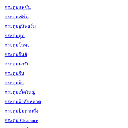
กระดุมแฟชั่น
กระดุมเชิร์ต
กระดุมยูนิฟอร์ม
กระดุมสูท
กระดุมโลหะ
กระดุมยีนส์
กระดุมน่ารัก
กระดุมจีน
กระดุมผ้า
กระดุมเม็ดใหญ่
กระดุมผ้าสักหลาด
กระดุมปั๊มตามสั่ง
กระดุม-Clearance