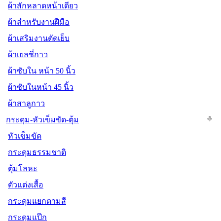
ผ้าสักหลาดหน้าเดียว
ผ้าสำหรับงานฝีมือ
ผ้าเสริมงานตัดเย็บ
ผ้าเยลซี่กาว
ผ้าซับใน หน้า 50 นิ้ว
ผ้าซับในหน้า 45 นิ้ว
ผ้าสาลูกาว
กระดุม-หัวเข็มขัด-ตุ้ม
หัวเข็มขัด
กระดุมธรรมชาติ
ตุ้มโลหะ
ตัวแต่งเสื้อ
กระดุมแยกตามสี
กระดุมแป๊ก