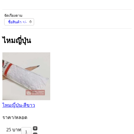
จัดเรียงตาม
ชื่อสินค้า +/-
ไหมญี่ปุ่น
ไหมญี่ปุ่น-สีขาว
ราคา/หลอด
25 บาท