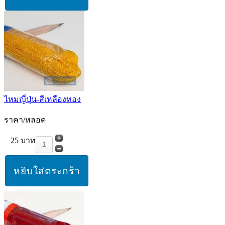
ไหมญี่ปุ่น-สีเหลืองทอง
ราคา/หลอด
25 บาท