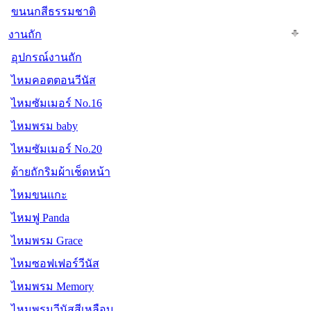
ขนนกสีธรรมชาติ
งานถัก
อุปกรณ์งานถัก
ไหมคอตตอนวีนัส
ไหมซัมเมอร์ No.16
ไหมพรม baby
ไหมซัมเมอร์ No.20
ด้ายถักริมผ้าเช็ดหน้า
ไหมขนแกะ
ไหมฟู Panda
ไหมพรม Grace
ไหมซอฟเฟอร์วีนัส
ไหมพรม Memory
ไหมพรมวีนัสสีเหลือบ