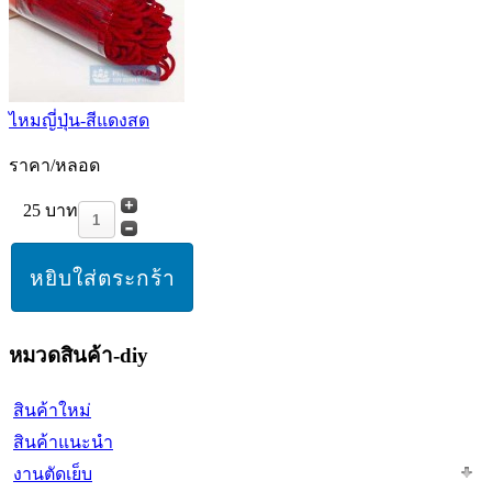
ไหมญี่ปุ่น-สีแดงสด
ราคา/หลอด
25 บาท
หมวดสินค้า-diy
สินค้าใหม่
สินค้าแนะนำ
งานตัดเย็บ