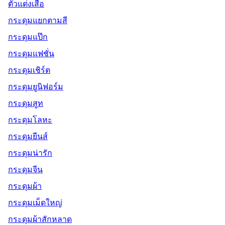
ตัวแต่งเสื้อ
กระดุมแยกตามสี
กระดุมแป๊ก
กระดุมแฟชั่น
กระดุมเชิร์ต
กระดุมยูนิฟอร์ม
กระดุมสูท
กระดุมโลหะ
กระดุมยีนส์
กระดุมน่ารัก
กระดุมจีน
กระดุมผ้า
กระดุมเม็ดใหญ่
กระดุมผ้าสักหลาด