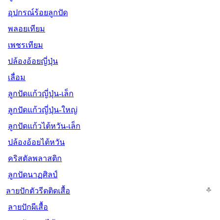
อุปกรณ์ร้อยลูกปัด
พลอยเทียม
เพชรเทียม
ปล้องอ้อยญี่ปุ่น
เลื่อม
ลูกปัดแก้วญี่ปุ่น-เล็ก
ลูกปัดแก้วญี่ปุ่น-ใหญ่
ลูกปัดแก้วไต้หวัน-เล็ก
ปล้องอ้อยไต้หวัน
คริสตัลพลาสติก
ลูกปัดนาฏศิลป์
ลายปักตัวรีดติดเสื้อ
ลายปักผีเสื้อ