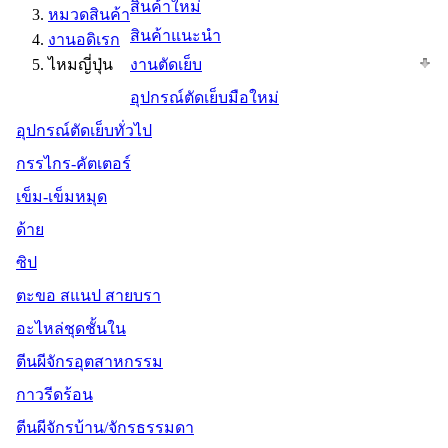
สินค้าใหม่
หมวดสินค้า
สินค้าแนะนำ
งานอดิเรก
ไหมญี่ปุ่น
งานตัดเย็บ
อุปกรณ์ตัดเย็บมือใหม่
อุปกรณ์ตัดเย็บทั่วไป
กรรไกร-คัตเตอร์
เข็ม-เข็มหมุด
ด้าย
ซิป
ตะขอ สแนป สายบรา
อะไหล่ชุดชั้นใน
ตีนผีจักรอุตสาหกรรม
กาวรีดร้อน
ตีนผีจักรบ้าน/จักรธรรมดา