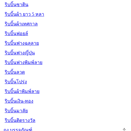
ริบบิ้นซาติน
ริบบิ้นผ้า ยาว 5 หลา
ริบบิ้นผ้าเทศกาล
ริบบิ้นฟอยล์
ริบบิ้นฟางฉลุลาย
ริบบิ้นฟางญี่ปุ่น
ริบบิ้นฟางพิมพ์ลาย
ริบบิ้นลวด
ริบบิ้นโปร่ง
ริบบิ้นผ้าพิมพ์ลาย
ริบบิ้นเงิน-ทอง
ริบบิ้นมาลัย
ริบบิ้นติดรางวัล
ถุง บรรจุภัณฑ์