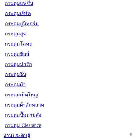
กระดุมแฟชั่น
กระดุมเชิร์ต
กระดุมยูนิฟอร์ม
กระดุมสูท
กระดุมโลหะ
กระดุมยีนส์
กระดุมน่ารัก
กระดุมจีน
กระดุมผ้า
กระดุมเม็ดใหญ่
กระดุมผ้าสักหลาด
กระดุมปั๊มตามสั่ง
กระดุม-Clearance
งานประดิษฐ์