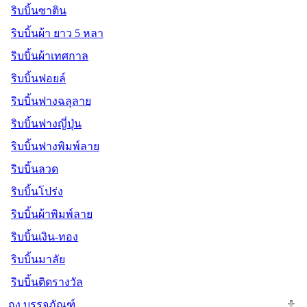
ริบบิ้นซาติน
ริบบิ้นผ้า ยาว 5 หลา
ริบบิ้นผ้าเทศกาล
ริบบิ้นฟอยล์
ริบบิ้นฟางฉลุลาย
ริบบิ้นฟางญี่ปุ่น
ริบบิ้นฟางพิมพ์ลาย
ริบบิ้นลวด
ริบบิ้นโปร่ง
ริบบิ้นผ้าพิมพ์ลาย
ริบบิ้นเงิน-ทอง
ริบบิ้นมาลัย
ริบบิ้นติดรางวัล
ถุง บรรจุภัณฑ์