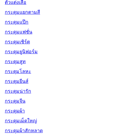
ตัวแต่งเสื้อ
กระดุมแยกตามสี
กระดุมแป๊ก
กระดุมแฟชั่น
กระดุมเชิร์ต
กระดุมยูนิฟอร์ม
กระดุมสูท
กระดุมโลหะ
กระดุมยีนส์
กระดุมน่ารัก
กระดุมจีน
กระดุมผ้า
กระดุมเม็ดใหญ่
กระดุมผ้าสักหลาด