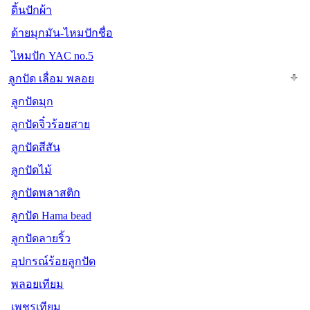
ดิ้นปักผ้า
ด้ายมุกมัน-ไหมปักชื่อ
ไหมปัก YAC no.5
ลูกปัด เลื่อม พลอย
ลูกปัดมุก
ลูกปัดจิ๋วร้อยสาย
ลูกปัดสีสัน
ลูกปัดไม้
ลูกปัดพลาสติก
ลูกปัด Hama bead
ลูกปัดลายริ้ว
อุปกรณ์ร้อยลูกปัด
พลอยเทียม
เพชรเทียม