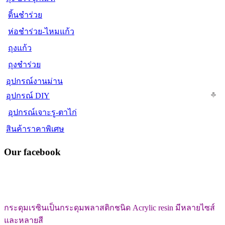
ดิ้นชำร่วย
ห่อชำร่วย-ไหมแก้ว
ถุงแก้ว
ถุงชำร่วย
อุปกรณ์งานม่าน
อุปกรณ์ DIY
อุปกรณ์เจาะรู-ตาไก่
สินค้าราคาพิเศษ
Our facebook
กระดุมเรซินเป็นกระดุมพลาสติกชนิด Acrylic resin มีหลายไซส์
และหลายสี