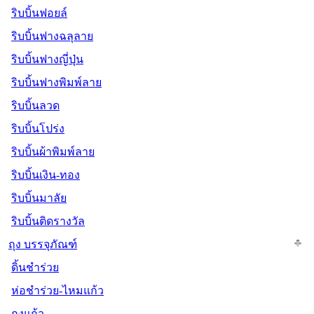
ริบบิ้นฟอยล์
ริบบิ้นฟางฉลุลาย
ริบบิ้นฟางญี่ปุ่น
ริบบิ้นฟางพิมพ์ลาย
ริบบิ้นลวด
ริบบิ้นโปร่ง
ริบบิ้นผ้าพิมพ์ลาย
ริบบิ้นเงิน-ทอง
ริบบิ้นมาลัย
ริบบิ้นติดรางวัล
ถุง บรรจุภัณฑ์
ดิ้นชำร่วย
ห่อชำร่วย-ไหมแก้ว
ถุงแก้ว