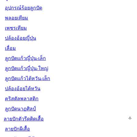
อุปกรณ์ร้อยลูกปัด
พลอยเทียม
เพชรเทียม
ปล้องอ้อยญี่ปุ่น
เลื่อม
ลูกปัดแก้วญี่ปุ่น-เล็ก
ลูกปัดแก้วญี่ปุ่น-ใหญ่
ลูกปัดแก้วไต้หวัน-เล็ก
ปล้องอ้อยไต้หวัน
คริสตัลพลาสติก
ลูกปัดนาฏศิลป์
ลายปักตัวรีดติดเสื้อ
ลายปักผีเสื้อ