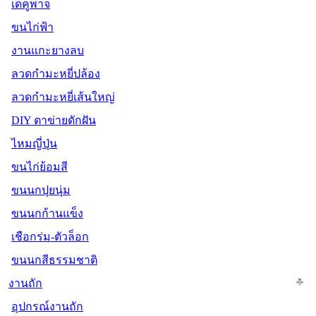
เดคูพาจ
ขนไก่ฟ้า
งานแกะยางลบ
ลวดกำมะหยี่ปล้อง
ลวดกำมะหยี่เส้นใหญ่
DIY ตาข่ายดักฝัน
ไหมญี่ปุ่น
ขนไก่ย้อมสี
ขนนกปุยนุ่ม
ขนนกก้านแข็ง
เชือกร่ม-ตัวล็อก
ขนนกสีธรรมชาติ
งานถัก
อุปกรณ์งานถัก