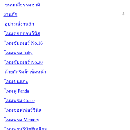
ขนนกสีธรรมชาติ
งานถัก
อุปกรณ์งานถัก
ไหมคอตตอนวีนัส
ไหมซัมเมอร์ No.16
ไหมพรม baby
ไหมซัมเมอร์ No.20
ด้ายถักริมผ้าเช็ดหน้า
ไหมขนแกะ
ไหมฟู Panda
ไหมพรม Grace
ไหมซอฟเฟอร์วีนัส
ไหมพรม Memory
ไหมพรมวีนัสสีเหลือบ