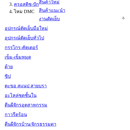
สินค้าใหม่
ครอสติช-ปัก
สินค้าแนะนำ
ไหม DMC
งานตัดเย็บ
อุปกรณ์ตัดเย็บมือใหม่
อุปกรณ์ตัดเย็บทั่วไป
กรรไกร-คัตเตอร์
เข็ม-เข็มหมุด
ด้าย
ซิป
ตะขอ สแนป สายบรา
อะไหล่ชุดชั้นใน
ตีนผีจักรอุตสาหกรรม
กาวรีดร้อน
ตีนผีจักรบ้าน/จักรธรรมดา