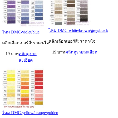
ไหม DMC-white/brown/grey/black
ไหม DMC-violet/blue
คลิกเลือกเบอร์สี: ราคา/ไจ
คลิกเลือกเบอร์สี: ราคา/ไจ
19 บาท
คลิกดูรายละเอียด
19 บาท
คลิกดูราย
ละเอียด
ไหม DMC-yellow/orange/golden