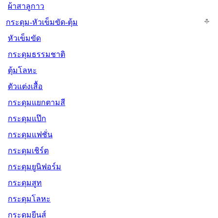
ผ้าสาลูกาว
กระดุม-หัวเข็มขัด-ตุ้ม
หัวเข็มขัด
กระดุมธรรมชาติ
ตุ้มโลหะ
ตัวแต่งเสื้อ
กระดุมแยกตามสี
กระดุมแป๊ก
กระดุมแฟชั่น
กระดุมเชิร์ต
กระดุมยูนิฟอร์ม
กระดุมสูท
กระดุมโลหะ
กระดุมยีนส์