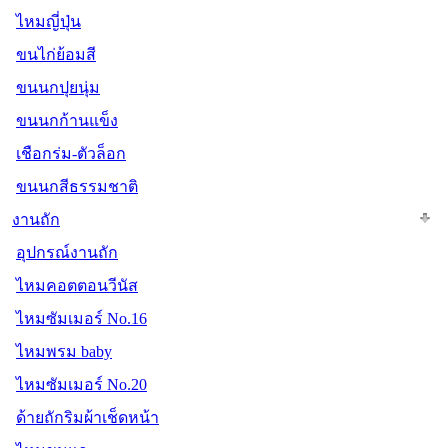
ไหมญี่ปุ่น
ขนไก่ย้อมสี
ขนนกปุยนุ่ม
ขนนกก้านแข็ง
เชือกร่ม-ตัวล็อก
ขนนกสีธรรมชาติ
งานถัก
อุปกรณ์งานถัก
ไหมคอตตอนวีนัส
ไหมซัมเมอร์ No.16
ไหมพรม baby
ไหมซัมเมอร์ No.20
ด้ายถักริมผ้าเช็ดหน้า