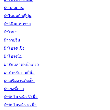
ผ้าคอตตอน
ผ้าไหมแก้วญี่ปุ่น
ผ้าลินินแคนวาส
ผ้าโทเร
ผ้าลายจีน
ผ้าโปร่งแข็ง
ผ้าโปร่งนิ่ม
ผ้าสักหลาดหน้าเดียว
ผ้าสำหรับงานฝีมือ
ผ้าเสริมงานตัดเย็บ
ผ้าเยลซี่กาว
ผ้าซับใน หน้า 50 นิ้ว
ผ้าซับในหน้า 45 นิ้ว