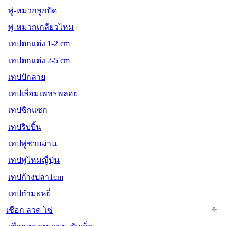
พู่-หมวกลูกปัด
พู่-หมวกเกลียวไหม
เทปตกแต่ง 1-2 cm
เทปตกแต่ง 2-5 cm
เทปปักลาย
เทปเลื่อมเพชรพลอย
เทปซิกแซก
เทปริบบิ้น
เทปพู่ชายม่าน
เทปพู่ไหมญี่ปุ่น
เทปก้างปลา1cm
เทปกำมะหยี่
เชือก ลวด โซ่