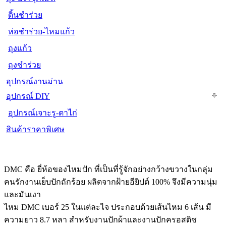
ดิ้นชำร่วย
ห่อชำร่วย-ไหมแก้ว
ถุงแก้ว
ถุงชำร่วย
อุปกรณ์งานม่าน
อุปกรณ์ DIY
อุปกรณ์เจาะรู-ตาไก่
สินค้าราคาพิเศษ
DMC คือ ยี่ห้อของไหมปัก ที่เป็นที่รู้จักอย่างกว้างขวางในกลุ่ม
คนรักงานเย็บปักถักร้อย ผลิตจากฝ้ายอียิปต์ 100% จึงมีความนุ่ม
และมันเงา
ไหม DMC เบอร์ 25 ในแต่ละไจ ประกอบด้วยเส้นไหม 6 เส้น มี
ความยาว 8.7 หลา สำหรับงานปักผ้าและงานปักครอสติช