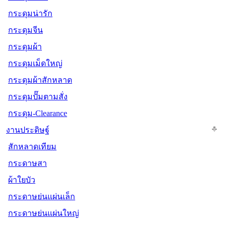
กระดุมน่ารัก
กระดุมจีน
กระดุมผ้า
กระดุมเม็ดใหญ่
กระดุมผ้าสักหลาด
กระดุมปั๊มตามสั่ง
กระดุม-Clearance
งานประดิษฐ์
สักหลาดเทียม
กระดาษสา
ผ้าใยบัว
กระดาษย่นแผ่นเล็ก
กระดาษย่นแผ่นใหญ่