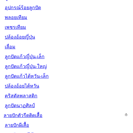
อุปกรณ์ร้อยลูกปัด
พลอยเทียม
เพชรเทียม
ปล้องอ้อยญี่ปุ่น
เลื่อม
ลูกปัดแก้วญี่ปุ่น-เล็ก
ลูกปัดแก้วญี่ปุ่น-ใหญ่
ลูกปัดแก้วไต้หวัน-เล็ก
ปล้องอ้อยไต้หวัน
คริสตัลพลาสติก
ลูกปัดนาฏศิลป์
ลายปักตัวรีดติดเสื้อ
ลายปักผีเสื้อ