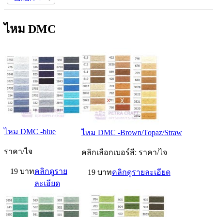
ไหม DMC
ไหม DMC -blue
ไหม DMC -Brown/Topaz/Straw
ราคา/ไจ
คลิกเลือกเบอร์สี: ราคา/ไจ
19 บาท
คลิกดูราย
19 บาท
คลิกดูรายละเอียด
ละเอียด