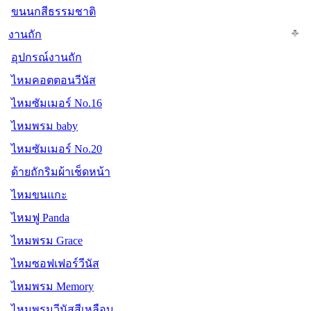
ขนนกสีธรรมชาติ
งานถัก
อุปกรณ์งานถัก
ไหมคอตตอนวีนัส
ไหมซัมเมอร์ No.16
ไหมพรม baby
ไหมซัมเมอร์ No.20
ด้ายถักริมผ้าเช็ดหน้า
ไหมขนแกะ
ไหมฟู Panda
ไหมพรม Grace
ไหมซอฟเฟอร์วีนัส
ไหมพรม Memory
ไหมพรมวีนัสสีเหลือบ