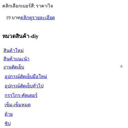
คลิกเลือกเบอร์สี: ราคา/ไจ
19 บาท
คลิกดูรายละเอียด
หมวดสินค้า-diy
สินค้าใหม่
สินค้าแนะนำ
งานตัดเย็บ
อุปกรณ์ตัดเย็บมือใหม่
อุปกรณ์ตัดเย็บทั่วไป
กรรไกร-คัตเตอร์
เข็ม-เข็มหมุด
ด้าย
ซิป