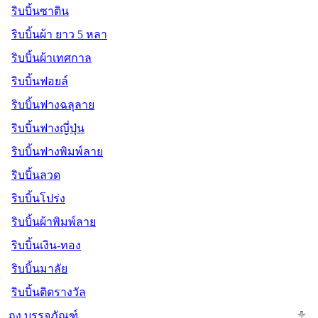
ริบบิ้นซาติน
ริบบิ้นผ้า ยาว 5 หลา
ริบบิ้นผ้าเทศกาล
ริบบิ้นฟอยล์
ริบบิ้นฟางฉลุลาย
ริบบิ้นฟางญี่ปุ่น
ริบบิ้นฟางพิมพ์ลาย
ริบบิ้นลวด
ริบบิ้นโปร่ง
ริบบิ้นผ้าพิมพ์ลาย
ริบบิ้นเงิน-ทอง
ริบบิ้นมาลัย
ริบบิ้นติดรางวัล
ถุง บรรจุภัณฑ์