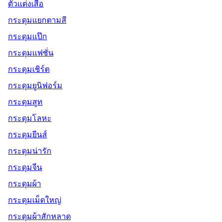
ตัวแต่งเสื้อ
กระดุมแยกตามสี
กระดุมแป๊ก
กระดุมแฟชั่น
กระดุมเชิร์ต
กระดุมยูนิฟอร์ม
กระดุมสูท
กระดุมโลหะ
กระดุมยีนส์
กระดุมน่ารัก
กระดุมจีน
กระดุมผ้า
กระดุมเม็ดใหญ่
กระดุมผ้าสักหลาด