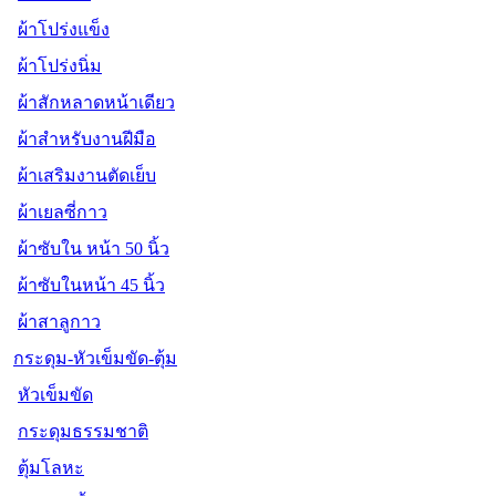
ผ้าโปร่งแข็ง
ผ้าโปร่งนิ่ม
ผ้าสักหลาดหน้าเดียว
ผ้าสำหรับงานฝีมือ
ผ้าเสริมงานตัดเย็บ
ผ้าเยลซี่กาว
ผ้าซับใน หน้า 50 นิ้ว
ผ้าซับในหน้า 45 นิ้ว
ผ้าสาลูกาว
กระดุม-หัวเข็มขัด-ตุ้ม
หัวเข็มขัด
กระดุมธรรมชาติ
ตุ้มโลหะ