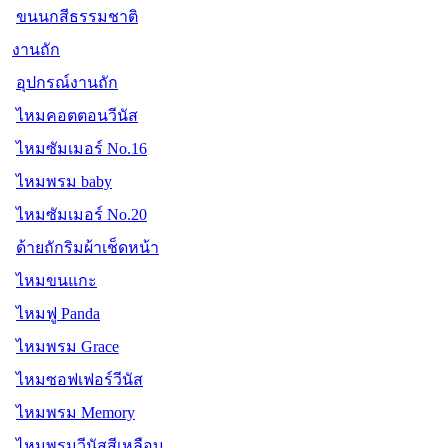
ขนนกสีธรรมชาติ
งานถัก
อุปกรณ์งานถัก
ไหมคอตตอนวีนัส
ไหมซัมเมอร์ No.16
ไหมพรม baby
ไหมซัมเมอร์ No.20
ด้ายถักริมผ้าเช็ดหน้า
ไหมขนแกะ
ไหมฟู Panda
ไหมพรม Grace
ไหมซอฟเฟอร์วีนัส
ไหมพรม Memory
ไหมพรมวีนัสสีเหลือบ