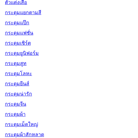
ตัวแต่งเสื้อ
กระดุมแยกตามสี
กระดุมแป๊ก
กระดุมแฟชั่น
กระดุมเชิร์ต
กระดุมยูนิฟอร์ม
กระดุมสูท
กระดุมโลหะ
กระดุมยีนส์
กระดุมน่ารัก
กระดุมจีน
กระดุมผ้า
กระดุมเม็ดใหญ่
กระดุมผ้าสักหลาด