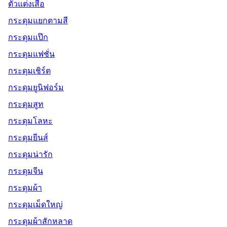
ตัวแต่งเสื้อ
กระดุมแยกตามสี
กระดุมแป๊ก
กระดุมแฟชั่น
กระดุมเชิร์ต
กระดุมยูนิฟอร์ม
กระดุมสูท
กระดุมโลหะ
กระดุมยีนส์
กระดุมน่ารัก
กระดุมจีน
กระดุมผ้า
กระดุมเม็ดใหญ่
กระดุมผ้าสักหลาด