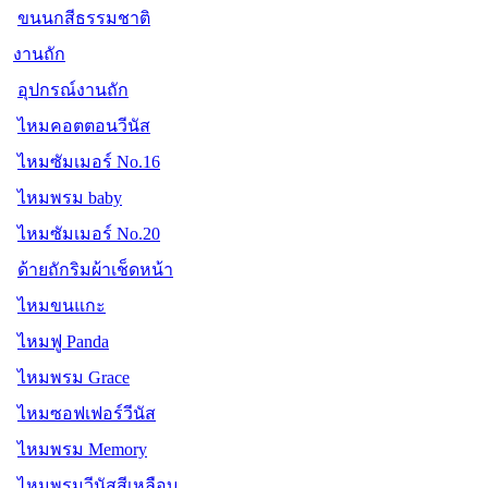
ขนนกสีธรรมชาติ
งานถัก
อุปกรณ์งานถัก
ไหมคอตตอนวีนัส
ไหมซัมเมอร์ No.16
ไหมพรม baby
ไหมซัมเมอร์ No.20
ด้ายถักริมผ้าเช็ดหน้า
ไหมขนแกะ
ไหมฟู Panda
ไหมพรม Grace
ไหมซอฟเฟอร์วีนัส
ไหมพรม Memory
ไหมพรมวีนัสสีเหลือบ