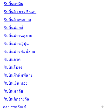
ริบบิ้นซาติน
ริบบิ้นผ้า ยาว 5 หลา
ริบบิ้นผ้าเทศกาล
ริบบิ้นฟอยล์
ริบบิ้นฟางฉลุลาย
ริบบิ้นฟางญี่ปุ่น
ริบบิ้นฟางพิมพ์ลาย
ริบบิ้นลวด
ริบบิ้นโปร่ง
ริบบิ้นผ้าพิมพ์ลาย
ริบบิ้นเงิน-ทอง
ริบบิ้นมาลัย
ริบบิ้นติดรางวัล
ถุง บรรจุภัณฑ์