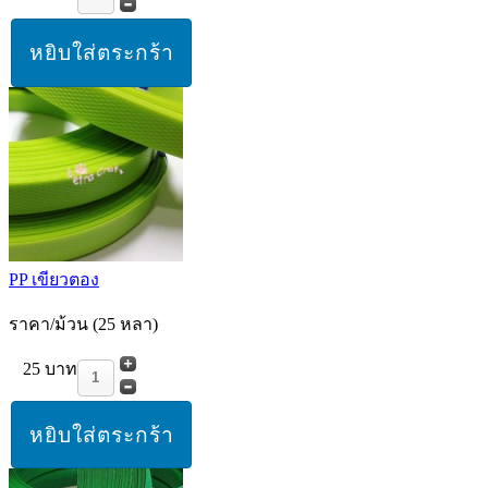
PP เขียวตอง
ราคา/ม้วน (25 หลา)
25 บาท