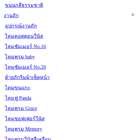
ขนนกสีธรรมชาติ
งานถัก
อุปกรณ์งานถัก
ไหมคอตตอนวีนัส
ไหมซัมเมอร์ No.16
ไหมพรม baby
ไหมซัมเมอร์ No.20
ด้ายถักริมผ้าเช็ดหน้า
ไหมขนแกะ
ไหมฟู Panda
ไหมพรม Grace
ไหมซอฟเฟอร์วีนัส
ไหมพรม Memory
ไหมพรมวีนัสสีเหลือบ