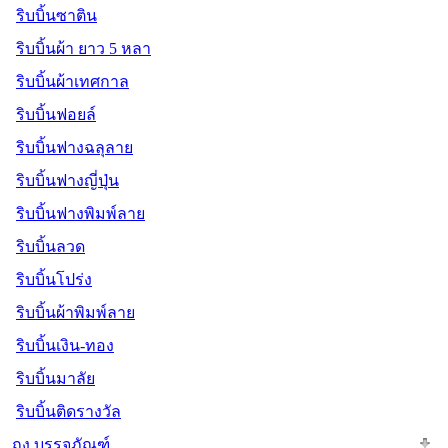
ริบบิ้นซาติน
ริบบิ้นผ้า ยาว 5 หลา
ริบบิ้นผ้าเทศกาล
ริบบิ้นฟอยล์
ริบบิ้นฟางฉลุลาย
ริบบิ้นฟางญี่ปุ่น
ริบบิ้นฟางพิมพ์ลาย
ริบบิ้นลวด
ริบบิ้นโปร่ง
ริบบิ้นผ้าพิมพ์ลาย
ริบบิ้นเงิน-ทอง
ริบบิ้นมาลัย
ริบบิ้นติดรางวัล
ถุง บรรจุภัณฑ์