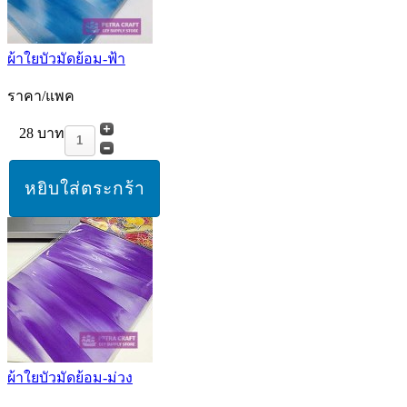
ผ้าใยบัวมัดย้อม-ฟ้า
ราคา/แพค
28 บาท
ผ้าใยบัวมัดย้อม-ม่วง