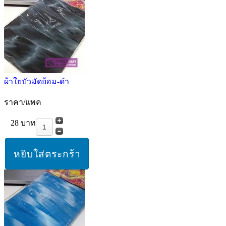
ผ้าใยบัวมัดย้อม-ดำ
ราคา/แพค
28 บาท