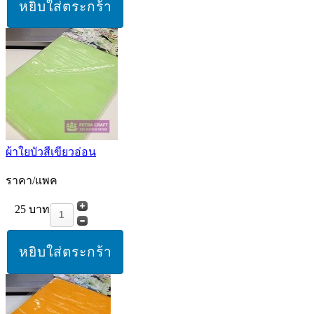
ผ้าใยบัวสีเขียวอ่อน
ราคา/แพค
25 บาท