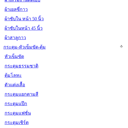
ผ้าเยลซี่กาว
ผ้าซับใน หน้า 50 นิ้ว
ผ้าซับในหน้า 45 นิ้ว
ผ้าสาลูกาว
กระดุม-หัวเข็มขัด-ตุ้ม
หัวเข็มขัด
กระดุมธรรมชาติ
ตุ้มโลหะ
ตัวแต่งเสื้อ
กระดุมแยกตามสี
กระดุมแป๊ก
กระดุมแฟชั่น
กระดุมเชิร์ต