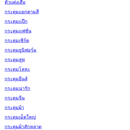
ตัวแต่งเสื้อ
กระดุมแยกตามสี
กระดุมแป๊ก
กระดุมแฟชั่น
กระดุมเชิร์ต
กระดุมยูนิฟอร์ม
กระดุมสูท
กระดุมโลหะ
กระดุมยีนส์
กระดุมน่ารัก
กระดุมจีน
กระดุมผ้า
กระดุมเม็ดใหญ่
กระดุมผ้าสักหลาด