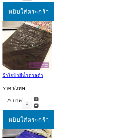
ผ้าใยบัวสีน้ำตาลดำ
ราคา/แพค
25 บาท