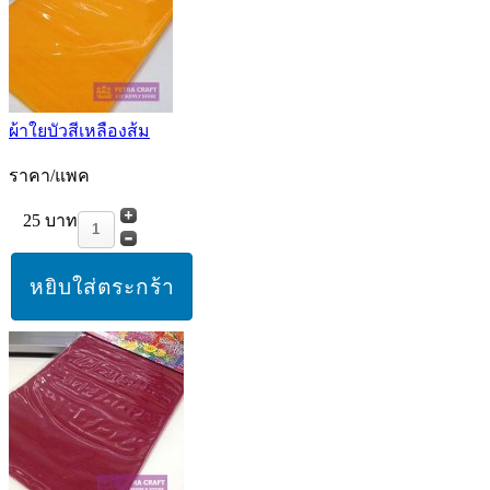
ผ้าใยบัวสีเหลืองส้ม
ราคา/แพค
25 บาท