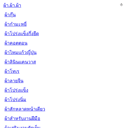
ผ้า.ผ้า.ผ้า
ผ้ากุ๊น
ผ้ากำมะหยี่
ผ้าโปร่งแข็งกึ่งยืด
ผ้าคอตตอน
ผ้าไหมแก้วญี่ปุ่น
ผ้าลินินแคนวาส
ผ้าโทเร
ผ้าลายจีน
ผ้าโปร่งแข็ง
ผ้าโปร่งนิ่ม
ผ้าสักหลาดหน้าเดียว
ผ้าสำหรับงานฝีมือ
ผ้าเสริมงานตัดเย็บ