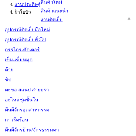
สินค้าใหม่
งานประดิษฐ์
สินค้าแนะนำ
ผ้าใยบัว
งานตัดเย็บ
อุปกรณ์ตัดเย็บมือใหม่
อุปกรณ์ตัดเย็บทั่วไป
กรรไกร-คัตเตอร์
เข็ม-เข็มหมุด
ด้าย
ซิป
ตะขอ สแนป สายบรา
อะไหล่ชุดชั้นใน
ตีนผีจักรอุตสาหกรรม
กาวรีดร้อน
ตีนผีจักรบ้าน/จักรธรรมดา