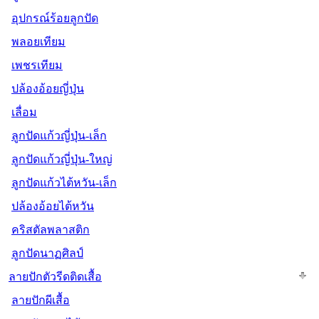
อุปกรณ์ร้อยลูกปัด
พลอยเทียม
เพชรเทียม
ปล้องอ้อยญี่ปุ่น
เลื่อม
ลูกปัดแก้วญี่ปุ่น-เล็ก
ลูกปัดแก้วญี่ปุ่น-ใหญ่
ลูกปัดแก้วไต้หวัน-เล็ก
ปล้องอ้อยไต้หวัน
คริสตัลพลาสติก
ลูกปัดนาฏศิลป์
ลายปักตัวรีดติดเสื้อ
ลายปักผีเสื้อ