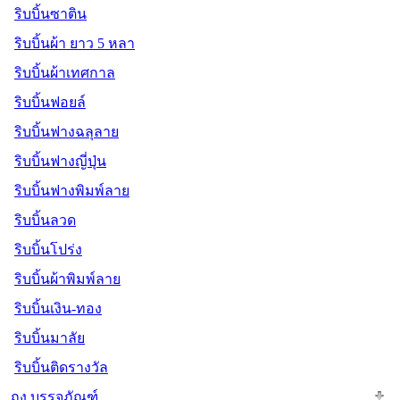
ริบบิ้นซาติน
ริบบิ้นผ้า ยาว 5 หลา
ริบบิ้นผ้าเทศกาล
ริบบิ้นฟอยล์
ริบบิ้นฟางฉลุลาย
ริบบิ้นฟางญี่ปุ่น
ริบบิ้นฟางพิมพ์ลาย
ริบบิ้นลวด
ริบบิ้นโปร่ง
ริบบิ้นผ้าพิมพ์ลาย
ริบบิ้นเงิน-ทอง
ริบบิ้นมาลัย
ริบบิ้นติดรางวัล
ถุง บรรจุภัณฑ์