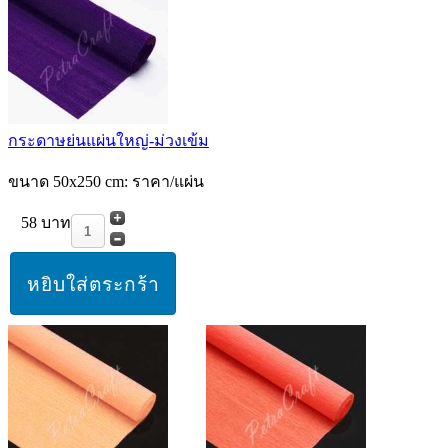
กระดาษย่นแผ่นใหญ่-ม่วงเข้ม
ขนาด 50x250 cm: ราคา/แผ่น
58 บาท