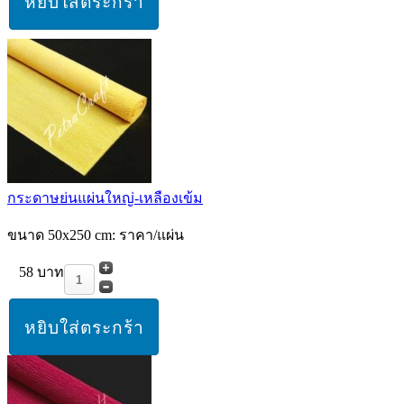
กระดาษย่นแผ่นใหญ่-เหลืองเข้ม
ขนาด 50x250 cm: ราคา/แผ่น
58 บาท