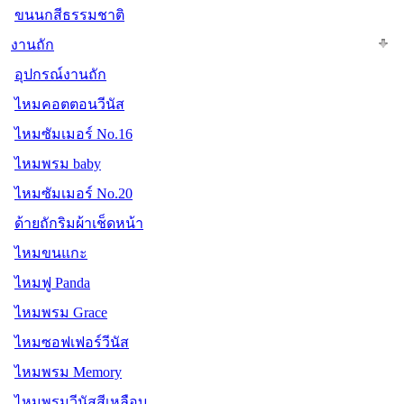
ขนนกสีธรรมชาติ
งานถัก
อุปกรณ์งานถัก
ไหมคอตตอนวีนัส
ไหมซัมเมอร์ No.16
ไหมพรม baby
ไหมซัมเมอร์ No.20
ด้ายถักริมผ้าเช็ดหน้า
ไหมขนแกะ
ไหมฟู Panda
ไหมพรม Grace
ไหมซอฟเฟอร์วีนัส
ไหมพรม Memory
ไหมพรมวีนัสสีเหลือบ