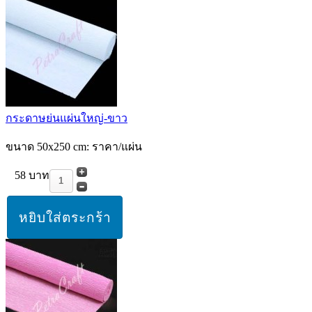
กระดาษย่นแผ่นใหญ่-ขาว
ขนาด 50x250 cm: ราคา/แผ่น
58 บาท