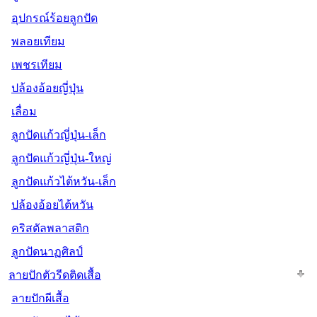
อุปกรณ์ร้อยลูกปัด
พลอยเทียม
เพชรเทียม
ปล้องอ้อยญี่ปุ่น
เลื่อม
ลูกปัดแก้วญี่ปุ่น-เล็ก
ลูกปัดแก้วญี่ปุ่น-ใหญ่
ลูกปัดแก้วไต้หวัน-เล็ก
ปล้องอ้อยไต้หวัน
คริสตัลพลาสติก
ลูกปัดนาฏศิลป์
ลายปักตัวรีดติดเสื้อ
ลายปักผีเสื้อ