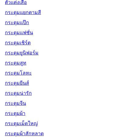
ตัวแต่งเสื้อ
กระดุมแยกตามสี
กระดุมแป๊ก
กระดุมแฟชั่น
กระดุมเชิร์ต
กระดุมยูนิฟอร์ม
กระดุมสูท
กระดุมโลหะ
กระดุมยีนส์
กระดุมน่ารัก
กระดุมจีน
กระดุมผ้า
กระดุมเม็ดใหญ่
กระดุมผ้าสักหลาด