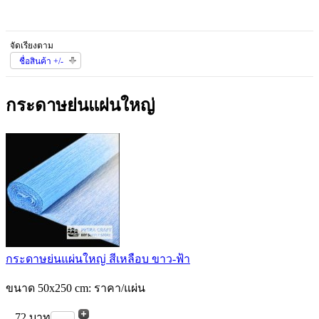
จัดเรียงตาม
ชื่อสินค้า +/-
กระดาษย่นแผ่นใหญ่
กระดาษย่นแผ่นใหญ่ สีเหลือบ ขาว-ฟ้า
ขนาด 50x250 cm: ราคา/แผ่น
72 บาท