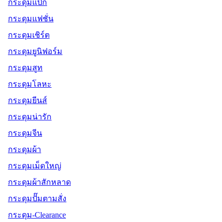
กระดุมแป๊ก
กระดุมแฟชั่น
กระดุมเชิร์ต
กระดุมยูนิฟอร์ม
กระดุมสูท
กระดุมโลหะ
กระดุมยีนส์
กระดุมน่ารัก
กระดุมจีน
กระดุมผ้า
กระดุมเม็ดใหญ่
กระดุมผ้าสักหลาด
กระดุมปั๊มตามสั่ง
กระดุม-Clearance