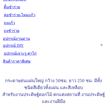
ดิ้นชำร่วย
ห่อชำร่วย-ไหมแก้ว
ถุงแก้ว
ถุงชำร่วย
อุปกรณ์งานม่าน
อุปกรณ์ DIY
อุปกรณ์เจาะรู-ตาไก่
สินค้าราคาพิเศษ
กระดาษย่นแผ่นใหญ่ กว้าง 50ซม. ยาว 250 ซม. มีทั้ง
ชนิดสีเดียวทั้งแผ่น และสีเหลือบ
สำหรับงานประดิษฐ์ดอกไม้ ตกแต่งสถานที่ งานประดิษฐ์
และงานฝีมือ