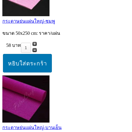
กระดาษย่นแผ่นใหญ่-ชมพู
ขนาด 50x250 cm: ราคา/แผ่น
58 บาท
กระดาษย่นแผ่นใหญ่-บานเย็น