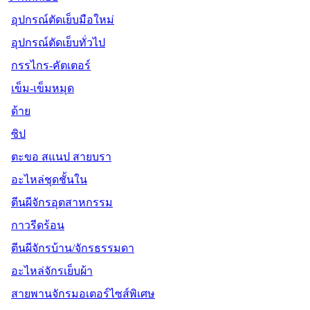
อุปกรณ์ตัดเย็บมือใหม่
อุปกรณ์ตัดเย็บทั่วไป
กรรไกร-คัตเตอร์
เข็ม-เข็มหมุด
ด้าย
ซิป
ตะขอ สแนป สายบรา
อะไหล่ชุดชั้นใน
ตีนผีจักรอุตสาหกรรม
กาวรีดร้อน
ตีนผีจักรบ้าน/จักรธรรมดา
อะไหล่จักรเย็บผ้า
สายพานจักรมอเตอร์ไซส์พิเศษ