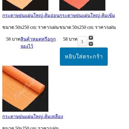
กระดาษย่นแผ่นใหญ่-ส้มอ่อน
กระดาษย่นแผ่นใหญ่-ส้มเข้ม
ขนาด 50x250 cm: ราคา/แผ่น
ขนาด 50x250 cm: ราคา/แผ่น
58 บาท
สินค้าหมดหรือถูก
58 บาท
จองไว้
กระดาษย่นแผ่นใหญ่-ส้มเหลือง
ขนาด 50x250 cm: ราคา/แผ่น