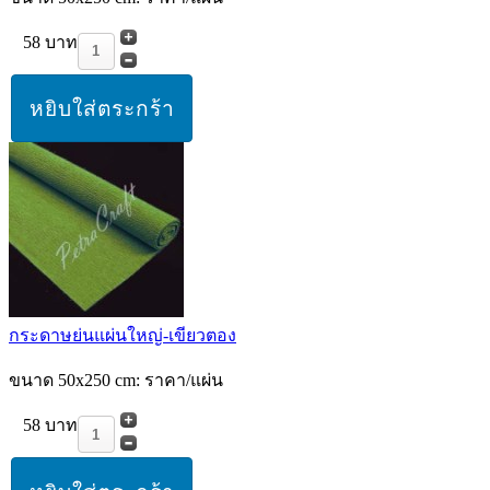
58 บาท
กระดาษย่นแผ่นใหญ่-เขียวตอง
ขนาด 50x250 cm: ราคา/แผ่น
58 บาท