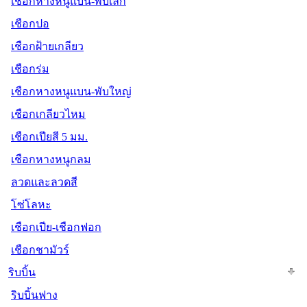
เชือกหางหนูแบน-พับเล็ก
เชือกปอ
เชือกฝ้ายเกลียว
เชือกร่ม
เชือกหางหนูแบน-พับใหญ่
เชือกเกลียวไหม
เชือกเปียสี 5 มม.
เชือกหางหนูกลม
ลวดและลวดสี
โซ่โลหะ
เชือกเปีย-เชือกฟอก
เชือกชามัวร์
ริบบิ้น
ริบบิ้นฟาง