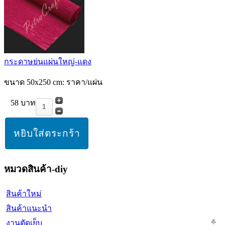
กระดาษย่นแผ่นใหญ่-แดง
ขนาด 50x250 cm: ราคา/แผ่น
58 บาท
หมวดสินค้า-diy
สินค้าใหม่
สินค้าแนะนำ
งานตัดเย็บ