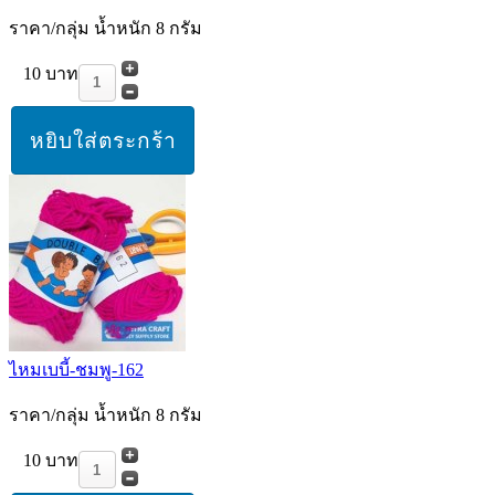
ราคา/กลุ่ม น้ำหนัก 8 กรัม
10 บาท
ไหมเบบี้-ชมพู-162
ราคา/กลุ่ม น้ำหนัก 8 กรัม
10 บาท