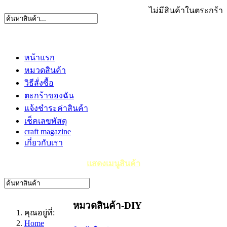
ไม่มีสินค้าในตระกร้า
หน้าแรก
หมวดสินค้า
วิธีสั่งซื้อ
ตะกร้าของฉัน
แจ้งชำระค่าสินค้า
เช็คเลขพัสดุ
craft magazine
เกี่ยวกับเรา
แสดงเมนูสินค้า
หมวดสินค้า-DIY
คุณอยู่ที่:
Home