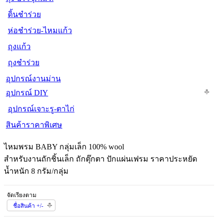
ดิ้นชำร่วย
ห่อชำร่วย-ไหมแก้ว
ถุงแก้ว
ถุงชำร่วย
อุปกรณ์งานม่าน
อุปกรณ์ DIY
อุปกรณ์เจาะรู-ตาไก่
สินค้าราคาพิเศษ
ไหมพรม BABY กลุ่มเล็ก 100% wool
สำหรับงานถักชิ้นเล็ก ถักตุ๊กตา ปักแผ่นเฟรม ราคาประหยัด
น้ำหนัก 8 กรัม/กลุ่ม
จัดเรียงตาม
ชื่อสินค้า +/-