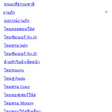
ขนนกสีธรรมชาติ
งานถัก
อุปกรณ์งานถัก
ไหมคอตตอนวีนัส
ไหมซัมเมอร์ No.16
ไหมพรม baby
ไหมซัมเมอร์ No.20
ด้ายถักริมผ้าเช็ดหน้า
ไหมขนแกะ
ไหมฟู Panda
ไหมพรม Grace
ไหมซอฟเฟอร์วีนัส
ไหมพรม Memory
ไหมพรมวีนัสสีเหลือบ