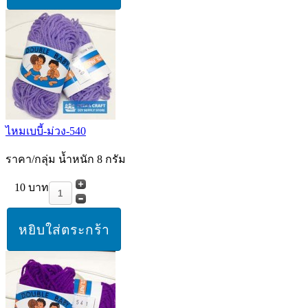
ไหมเบบี้-ม่วง-540
ราคา/กลุ่ม น้ำหนัก 8 กรัม
10 บาท