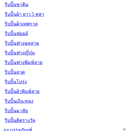
ริบบิ้นซาติน
ริบบิ้นผ้า ยาว 5 หลา
ริบบิ้นผ้าเทศกาล
ริบบิ้นฟอยล์
ริบบิ้นฟางฉลุลาย
ริบบิ้นฟางญี่ปุ่น
ริบบิ้นฟางพิมพ์ลาย
ริบบิ้นลวด
ริบบิ้นโปร่ง
ริบบิ้นผ้าพิมพ์ลาย
ริบบิ้นเงิน-ทอง
ริบบิ้นมาลัย
ริบบิ้นติดรางวัล
ถุง บรรจุภัณฑ์