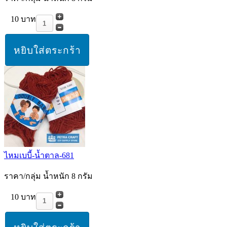
10 บาท
ไหมเบบี้-น้ำตาล-681
ราคา/กลุ่ม น้ำหนัก 8 กรัม
10 บาท