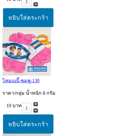
ไหมเบบี้-ชมพู-130
ราคา/กลุ่ม น้ำหนัก 8 กรัม
10 บาท