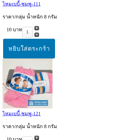
ไหมเบบี้-ชมพู-111
ราคา/กลุ่ม น้ำหนัก 8 กรัม
10 บาท
ไหมเบบี้-ชมพู-121
ราคา/กลุ่ม น้ำหนัก 8 กรัม
10 บาท