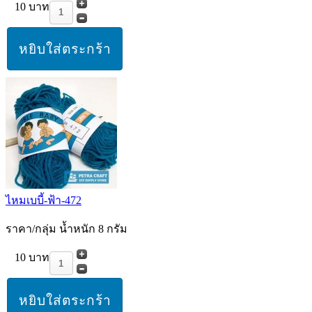
10 บาท
ไหมเบบี้-ฟ้า-472
ราคา/กลุ่ม น้ำหนัก 8 กรัม
10 บาท