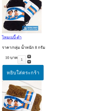
ไหมเบบี้-ดำ
ราคา/กลุ่ม น้ำหนัก 8 กรัม
10 บาท