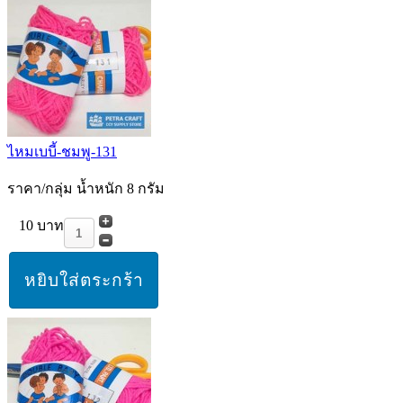
ไหมเบบี้-ชมพู-131
ราคา/กลุ่ม น้ำหนัก 8 กรัม
10 บาท