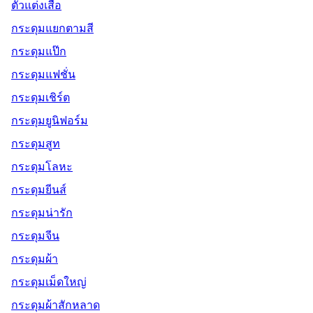
ตัวแต่งเสื้อ
กระดุมแยกตามสี
กระดุมแป๊ก
กระดุมแฟชั่น
กระดุมเชิร์ต
กระดุมยูนิฟอร์ม
กระดุมสูท
กระดุมโลหะ
กระดุมยีนส์
กระดุมน่ารัก
กระดุมจีน
กระดุมผ้า
กระดุมเม็ดใหญ่
กระดุมผ้าสักหลาด