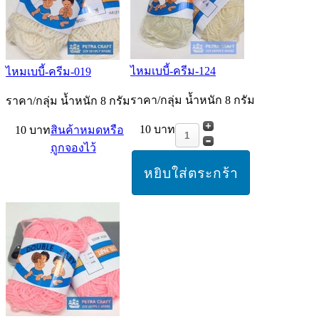
ไหมเบบี้-ครีม-124
ไหมเบบี้-ครีม-019
ราคา/กลุ่ม น้ำหนัก 8 กรัม
ราคา/กลุ่ม น้ำหนัก 8 กรัม
10 บาท
10 บาท
สินค้าหมดหรือ
ถูกจองไว้