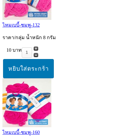
ไหมเบบี้-ชมพู-132
ราคา/กลุ่ม น้ำหนัก 8 กรัม
10 บาท
ไหมเบบี้-ชมพู-160