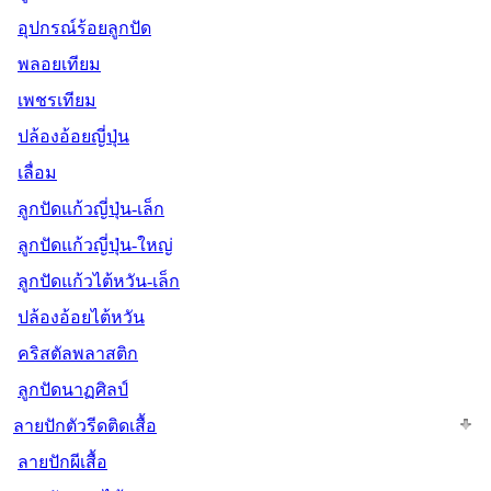
อุปกรณ์ร้อยลูกปัด
พลอยเทียม
เพชรเทียม
ปล้องอ้อยญี่ปุ่น
เลื่อม
ลูกปัดแก้วญี่ปุ่น-เล็ก
ลูกปัดแก้วญี่ปุ่น-ใหญ่
ลูกปัดแก้วไต้หวัน-เล็ก
ปล้องอ้อยไต้หวัน
คริสตัลพลาสติก
ลูกปัดนาฏศิลป์
ลายปักตัวรีดติดเสื้อ
ลายปักผีเสื้อ