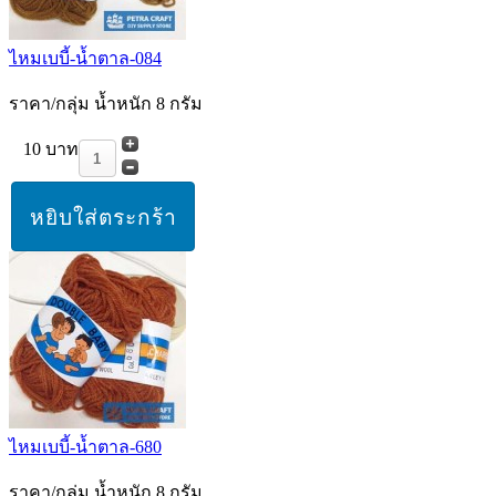
ไหมเบบี้-น้ำตาล-084
ราคา/กลุ่ม น้ำหนัก 8 กรัม
10 บาท
ไหมเบบี้-น้ำตาล-680
ราคา/กลุ่ม น้ำหนัก 8 กรัม