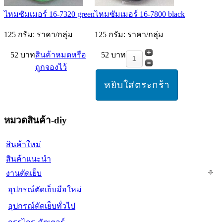
ไหมซัมเมอร์ 16-7320 green
ไหมซัมเมอร์ 16-7800 black
125 กรัม: ราคา/กลุ่ม
125 กรัม: ราคา/กลุ่ม
52 บาท
สินค้าหมดหรือ
52 บาท
ถูกจองไว้
หมวดสินค้า-diy
สินค้าใหม่
สินค้าแนะนำ
งานตัดเย็บ
อุปกรณ์ตัดเย็บมือใหม่
อุปกรณ์ตัดเย็บทั่วไป