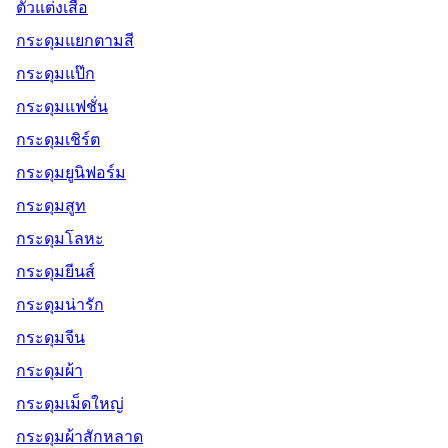
ตัวแต่งเสื้อ
กระดุมแยกตามสี
กระดุมแป๊ก
กระดุมแฟชั่น
กระดุมเชิร์ต
กระดุมยูนิฟอร์ม
กระดุมสูท
กระดุมโลหะ
กระดุมยีนส์
กระดุมน่ารัก
กระดุมจีน
กระดุมผ้า
กระดุมเม็ดใหญ่
กระดุมผ้าสักหลาด