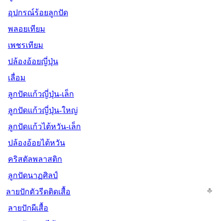
อุปกรณ์ร้อยลูกปัด
พลอยเทียม
เพชรเทียม
ปล้องอ้อยญี่ปุ่น
เลื่อม
ลูกปัดแก้วญี่ปุ่น-เล็ก
ลูกปัดแก้วญี่ปุ่น-ใหญ่
ลูกปัดแก้วไต้หวัน-เล็ก
ปล้องอ้อยไต้หวัน
คริสตัลพลาสติก
ลูกปัดนาฏศิลป์
ลายปักตัวรีดติดเสื้อ
ลายปักผีเสื้อ