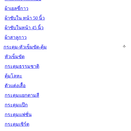
ผ้าเยลซี่กาว
ผ้าซับใน หน้า 50 นิ้ว
ผ้าซับในหน้า 45 นิ้ว
ผ้าสาลูกาว
กระดุม-หัวเข็มขัด-ตุ้ม
หัวเข็มขัด
กระดุมธรรมชาติ
ตุ้มโลหะ
ตัวแต่งเสื้อ
กระดุมแยกตามสี
กระดุมแป๊ก
กระดุมแฟชั่น
กระดุมเชิร์ต