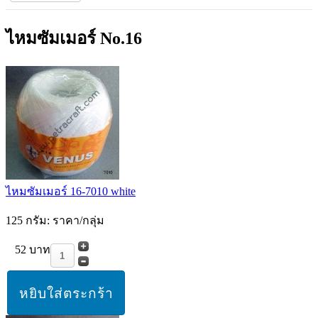
ไหมซัมเมอร์ No.16
ไหมซัมเมอร์ 16-7010 white
125 กรัม: ราคา/กลุ่ม
52 บาท