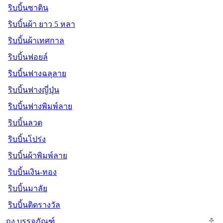
ริบบิ้นซาติน
ริบบิ้นผ้า ยาว 5 หลา
ริบบิ้นผ้าเทศกาล
ริบบิ้นฟอยล์
ริบบิ้นฟางฉลุลาย
ริบบิ้นฟางญี่ปุ่น
ริบบิ้นฟางพิมพ์ลาย
ริบบิ้นลวด
ริบบิ้นโปร่ง
ริบบิ้นผ้าพิมพ์ลาย
ริบบิ้นเงิน-ทอง
ริบบิ้นมาลัย
ริบบิ้นติดรางวัล
ถุง บรรจุภัณฑ์