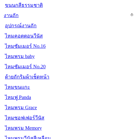
ขนนกสีธรรมชาติ
งานถัก
อุปกรณ์งานถัก
ไหมคอตตอนวีนัส
ไหมซัมเมอร์ No.16
ไหมพรม baby
ไหมซัมเมอร์ No.20
ด้ายถักริมผ้าเช็ดหน้า
ไหมขนแกะ
ไหมฟู Panda
ไหมพรม Grace
ไหมซอฟเฟอร์วีนัส
ไหมพรม Memory
ไหมพรมวีนัสสีเหลือบ