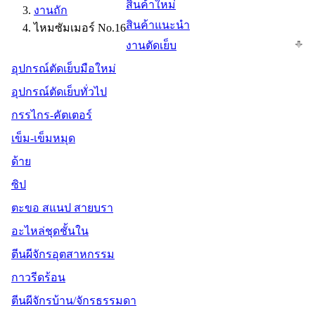
สินค้าใหม่
งานถัก
สินค้าแนะนำ
ไหมซัมเมอร์ No.16
งานตัดเย็บ
อุปกรณ์ตัดเย็บมือใหม่
อุปกรณ์ตัดเย็บทั่วไป
กรรไกร-คัตเตอร์
เข็ม-เข็มหมุด
ด้าย
ซิป
ตะขอ สแนป สายบรา
อะไหล่ชุดชั้นใน
ตีนผีจักรอุตสาหกรรม
กาวรีดร้อน
ตีนผีจักรบ้าน/จักรธรรมดา