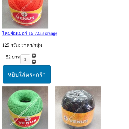
ไหมซัมเมอร์ 16-7233 orange
125 กรัม: ราคา/กลุ่ม
52 บาท