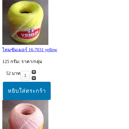
ไหมซัมเมอร์ 16-7031 yellow
125 กรัม: ราคา/กลุ่ม
52 บาท