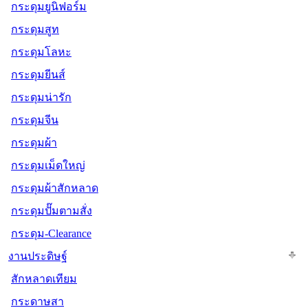
กระดุมยูนิฟอร์ม
กระดุมสูท
กระดุมโลหะ
กระดุมยีนส์
กระดุมน่ารัก
กระดุมจีน
กระดุมผ้า
กระดุมเม็ดใหญ่
กระดุมผ้าสักหลาด
กระดุมปั๊มตามสั่ง
กระดุม-Clearance
งานประดิษฐ์
สักหลาดเทียม
กระดาษสา