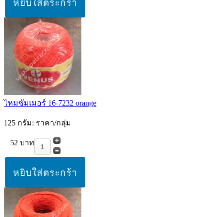
ไหมซัมเมอร์ 16-7232 orange
125 กรัม: ราคา/กลุ่ม
52 บาท