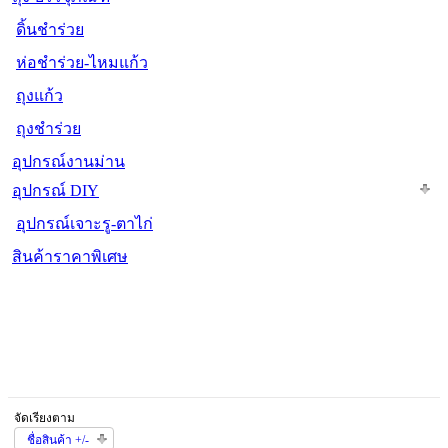
ดิ้นชำร่วย
ห่อชำร่วย-ไหมแก้ว
ถุงแก้ว
ถุงชำร่วย
อุปกรณ์งานม่าน
อุปกรณ์ DIY
อุปกรณ์เจาะรู-ตาไก่
สินค้าราคาพิเศษ
จัดเรียงตาม
ชื่อสินค้า +/-