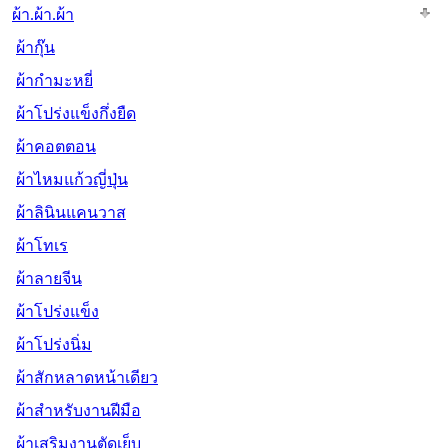
ผ้า.ผ้า.ผ้า
ผ้ากุ๊น
ผ้ากำมะหยี่
ผ้าโปร่งแข็งกึ่งยืด
ผ้าคอตตอน
ผ้าไหมแก้วญี่ปุ่น
ผ้าลินินแคนวาส
ผ้าโทเร
ผ้าลายจีน
ผ้าโปร่งแข็ง
ผ้าโปร่งนิ่ม
ผ้าสักหลาดหน้าเดียว
ผ้าสำหรับงานฝีมือ
ผ้าเสริมงานตัดเย็บ