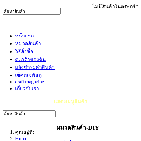
ไม่มีสินค้าในตระกร้า
หน้าแรก
หมวดสินค้า
วิธีสั่งซื้อ
ตะกร้าของฉัน
แจ้งชำระค่าสินค้า
เช็คเลขพัสดุ
craft magazine
เกี่ยวกับเรา
แสดงเมนูสินค้า
หมวดสินค้า-DIY
คุณอยู่ที่:
Home