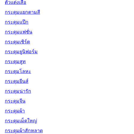
ตัวแต่งเสื้อ
กระดุมแยกตามสี
กระดุมแป๊ก
กระดุมแฟชั่น
กระดุมเชิร์ต
กระดุมยูนิฟอร์ม
กระดุมสูท
กระดุมโลหะ
กระดุมยีนส์
กระดุมน่ารัก
กระดุมจีน
กระดุมผ้า
กระดุมเม็ดใหญ่
กระดุมผ้าสักหลาด