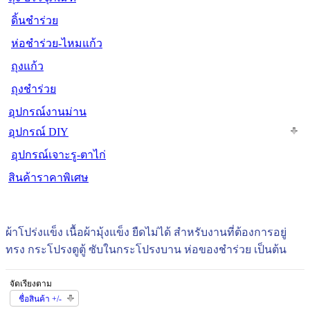
ดิ้นชำร่วย
ห่อชำร่วย-ไหมแก้ว
ถุงแก้ว
ถุงชำร่วย
อุปกรณ์งานม่าน
อุปกรณ์ DIY
อุปกรณ์เจาะรู-ตาไก่
สินค้าราคาพิเศษ
ผ้าโปร่งแข็ง เนื้อผ้ามุ้งแข็ง ยืดไม่ได้
สำหรับงานที่ต้องการอยู่
ทรง กระโปรงตูตู้ ซับในกระโปรงบาน ห่อของชำร่วย เป็นต้น
จัดเรียงตาม
ชื่อสินค้า +/-