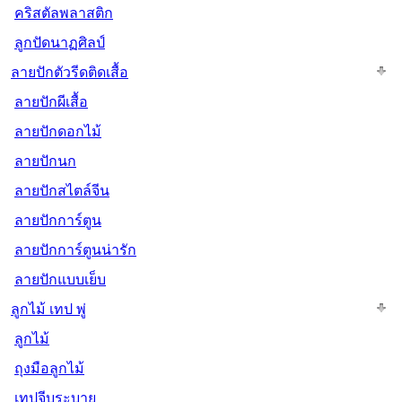
คริสตัลพลาสติก
ลูกปัดนาฏศิลป์
ลายปักตัวรีดติดเสื้อ
ลายปักผีเสื้อ
ลายปักดอกไม้
ลายปักนก
ลายปักสไตล์จีน
ลายปักการ์ตูน
ลายปักการ์ตูนน่ารัก
ลายปักแบบเย็บ
ลูกไม้ เทป พู่
ลูกไม้
ถุงมือลูกไม้
เทปจีบระบาย