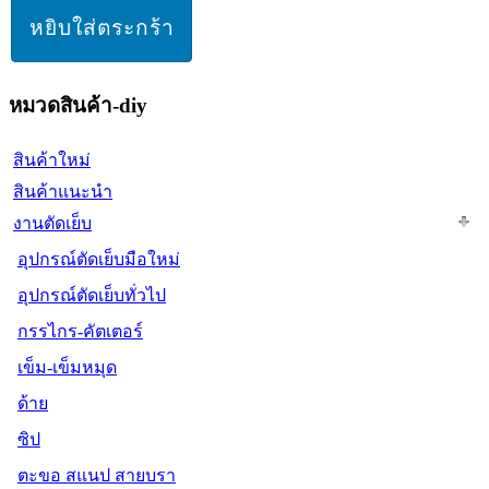
หมวดสินค้า-diy
สินค้าใหม่
สินค้าแนะนำ
งานตัดเย็บ
อุปกรณ์ตัดเย็บมือใหม่
อุปกรณ์ตัดเย็บทั่วไป
กรรไกร-คัตเตอร์
เข็ม-เข็มหมุด
ด้าย
ซิป
ตะขอ สแนป สายบรา