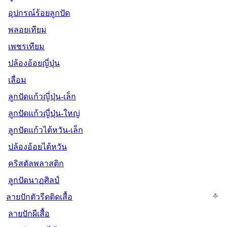
อุปกรณ์ร้อยลูกปัด
พลอยเทียม
เพชรเทียม
ปล้องอ้อยญี่ปุ่น
เลื่อม
ลูกปัดแก้วญี่ปุ่น-เล็ก
ลูกปัดแก้วญี่ปุ่น-ใหญ่
ลูกปัดแก้วไต้หวัน-เล็ก
ปล้องอ้อยไต้หวัน
คริสตัลพลาสติก
ลูกปัดนาฏศิลป์
ลายปักตัวรีดติดเสื้อ
ลายปักผีเสื้อ