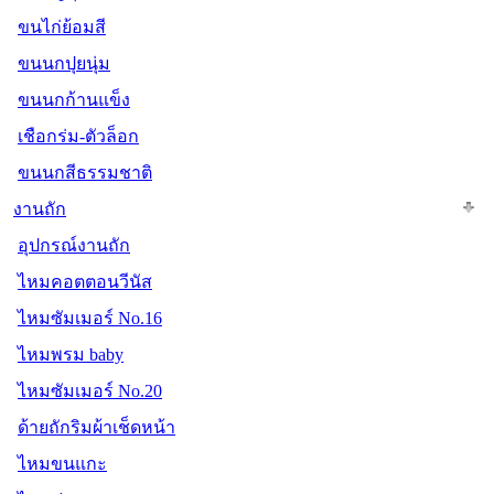
ขนไก่ย้อมสี
ขนนกปุยนุ่ม
ขนนกก้านแข็ง
เชือกร่ม-ตัวล็อก
ขนนกสีธรรมชาติ
งานถัก
อุปกรณ์งานถัก
ไหมคอตตอนวีนัส
ไหมซัมเมอร์ No.16
ไหมพรม baby
ไหมซัมเมอร์ No.20
ด้ายถักริมผ้าเช็ดหน้า
ไหมขนแกะ