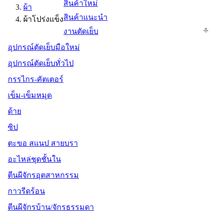
สินค้าใหม่
ผ้า
สินค้าแนะนำ
ผ้าโปร่งแข็ง
งานตัดเย็บ
อุปกรณ์ตัดเย็บมือใหม่
อุปกรณ์ตัดเย็บทั่วไป
กรรไกร-คัตเตอร์
เข็ม-เข็มหมุด
ด้าย
ซิป
ตะขอ สแนป สายบรา
อะไหล่ชุดชั้นใน
ตีนผีจักรอุตสาหกรรม
กาวรีดร้อน
ตีนผีจักรบ้าน/จักรธรรมดา