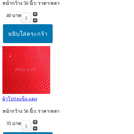
หน้ากว้าง 56 นิ้ว: ราคา/หลา
40 บาท
ผ้าโปร่งแข็ง-แดง
หน้ากว้าง 56 นิ้ว: ราคา/หลา
35 บาท