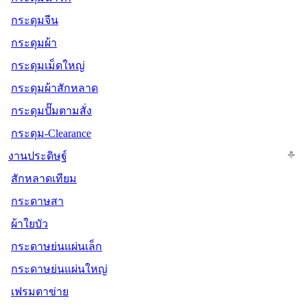
กระดุมจีน
กระดุมผ้า
กระดุมเม็ดใหญ่
กระดุมผ้าสักหลาด
กระดุมปั๊มตามสั่ง
กระดุม-Clearance
งานประดิษฐ์
สักหลาดเทียม
กระดาษสา
ผ้าใยบัว
กระดาษย่นแผ่นเล็ก
กระดาษย่นแผ่นใหญ่
เฟรมตาข่าย