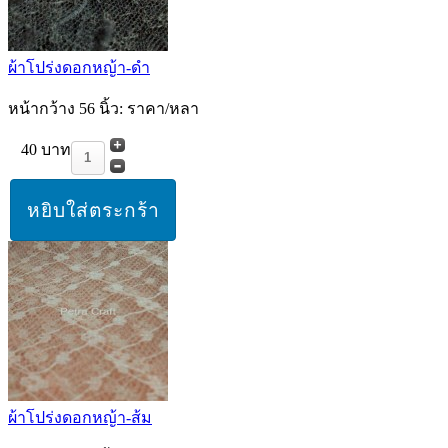
ผ้าโปร่งดอกหญ้า-ดำ
หน้ากว้าง 56 นิ้ว: ราคา/หลา
40 บาท
ผ้าโปร่งดอกหญ้า-ส้ม