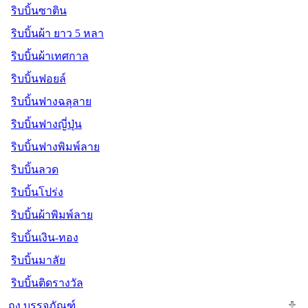
ริบบิ้นซาติน
ริบบิ้นผ้า ยาว 5 หลา
ริบบิ้นผ้าเทศกาล
ริบบิ้นฟอยล์
ริบบิ้นฟางฉลุลาย
ริบบิ้นฟางญี่ปุ่น
ริบบิ้นฟางพิมพ์ลาย
ริบบิ้นลวด
ริบบิ้นโปร่ง
ริบบิ้นผ้าพิมพ์ลาย
ริบบิ้นเงิน-ทอง
ริบบิ้นมาลัย
ริบบิ้นติดรางวัล
ถุง บรรจุภัณฑ์