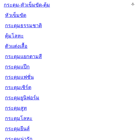
กระดุม-หัวเข็มขัด-ตุ้ม
หัวเข็มขัด
กระดุมธรรมชาติ
ตุ้มโลหะ
ตัวแต่งเสื้อ
กระดุมแยกตามสี
กระดุมแป๊ก
กระดุมแฟชั่น
กระดุมเชิร์ต
กระดุมยูนิฟอร์ม
กระดุมสูท
กระดุมโลหะ
กระดุมยีนส์
กระดุมน่ารัก