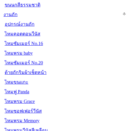
ขนนกสีธรรมชาติ
งานถัก
อุปกรณ์งานถัก
ไหมคอตตอนวีนัส
ไหมซัมเมอร์ No.16
ไหมพรม baby
ไหมซัมเมอร์ No.20
ด้ายถักริมผ้าเช็ดหน้า
ไหมขนแกะ
ไหมฟู Panda
ไหมพรม Grace
ไหมซอฟเฟอร์วีนัส
ไหมพรม Memory
ไหมพรมวีนัสสีเหลือบ