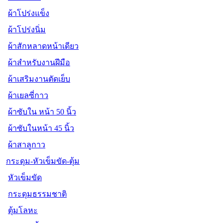
ผ้าโปร่งแข็ง
ผ้าโปร่งนิ่ม
ผ้าสักหลาดหน้าเดียว
ผ้าสำหรับงานฝีมือ
ผ้าเสริมงานตัดเย็บ
ผ้าเยลซี่กาว
ผ้าซับใน หน้า 50 นิ้ว
ผ้าซับในหน้า 45 นิ้ว
ผ้าสาลูกาว
กระดุม-หัวเข็มขัด-ตุ้ม
หัวเข็มขัด
กระดุมธรรมชาติ
ตุ้มโลหะ