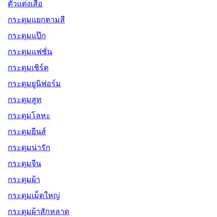
ตัวแต่งเสื้อ
กระดุมแยกตามสี
กระดุมแป๊ก
กระดุมแฟชั่น
กระดุมเชิร์ต
กระดุมยูนิฟอร์ม
กระดุมสูท
กระดุมโลหะ
กระดุมยีนส์
กระดุมน่ารัก
กระดุมจีน
กระดุมผ้า
กระดุมเม็ดใหญ่
กระดุมผ้าสักหลาด