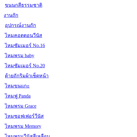
ขนนกสีธรรมชาติ
งานถัก
อุปกรณ์งานถัก
ไหมคอตตอนวีนัส
ไหมซัมเมอร์ No.16
ไหมพรม baby
ไหมซัมเมอร์ No.20
ด้ายถักริมผ้าเช็ดหน้า
ไหมขนแกะ
ไหมฟู Panda
ไหมพรม Grace
ไหมซอฟเฟอร์วีนัส
ไหมพรม Memory
ไหมพรมวีนัสสีเหลือบ