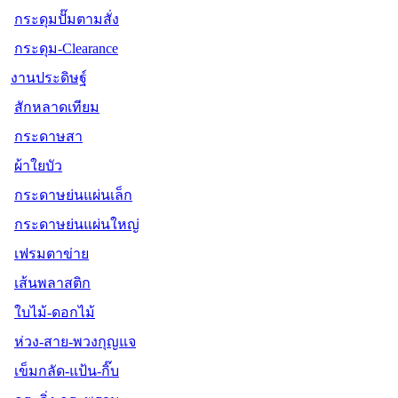
กระดุมปั๊มตามสั่ง
กระดุม-Clearance
งานประดิษฐ์
สักหลาดเทียม
กระดาษสา
ผ้าใยบัว
กระดาษย่นแผ่นเล็ก
กระดาษย่นแผ่นใหญ่
เฟรมตาข่าย
เส้นพลาสติก
ใบไม้-ดอกไม้
ห่วง-สาย-พวงกุญแจ
เข็มกลัด-แป้น-กิ๊บ