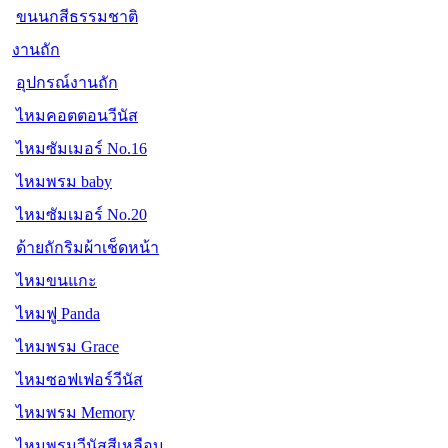
ขนนกสีธรรมชาติ
งานถัก
อุปกรณ์งานถัก
ไหมคอตตอนวีนัส
ไหมซัมเมอร์ No.16
ไหมพรม baby
ไหมซัมเมอร์ No.20
ด้ายถักริมผ้าเช็ดหน้า
ไหมขนแกะ
ไหมฟู Panda
ไหมพรม Grace
ไหมซอฟเฟอร์วีนัส
ไหมพรม Memory
ไหมพรมวีนัสสีเหลือบ