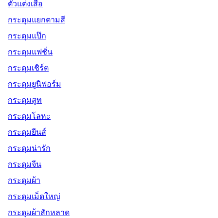
ตัวแต่งเสื้อ
กระดุมแยกตามสี
กระดุมแป๊ก
กระดุมแฟชั่น
กระดุมเชิร์ต
กระดุมยูนิฟอร์ม
กระดุมสูท
กระดุมโลหะ
กระดุมยีนส์
กระดุมน่ารัก
กระดุมจีน
กระดุมผ้า
กระดุมเม็ดใหญ่
กระดุมผ้าสักหลาด