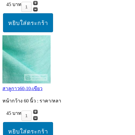
45 บาท
สาลูกาว60-10-เขียว
หน้ากว้าง 60 นิ้ว : ราคา/หลา
45 บาท