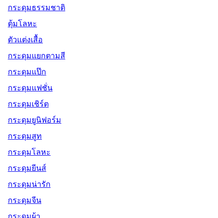
กระดุมธรรมชาติ
ตุ้มโลหะ
ตัวแต่งเสื้อ
กระดุมแยกตามสี
กระดุมแป๊ก
กระดุมแฟชั่น
กระดุมเชิร์ต
กระดุมยูนิฟอร์ม
กระดุมสูท
กระดุมโลหะ
กระดุมยีนส์
กระดุมน่ารัก
กระดุมจีน
กระดุมผ้า