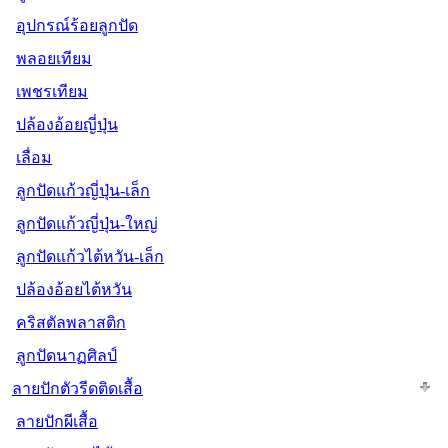
อุปกรณ์ร้อยลูกปัด
พลอยเทียม
เพชรเทียม
ปล้องอ้อยญี่ปุ่น
เลื่อม
ลูกปัดแก้วญี่ปุ่น-เล็ก
ลูกปัดแก้วญี่ปุ่น-ใหญ่
ลูกปัดแก้วไต้หวัน-เล็ก
ปล้องอ้อยไต้หวัน
คริสตัลพลาสติก
ลูกปัดนาฏศิลป์
ลายปักตัวรีดติดเสื้อ
ลายปักผีเสื้อ