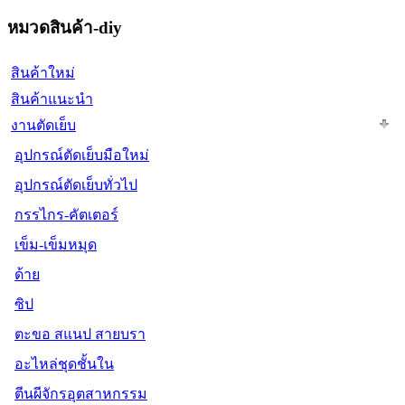
หมวดสินค้า-diy
สินค้าใหม่
สินค้าแนะนำ
งานตัดเย็บ
อุปกรณ์ตัดเย็บมือใหม่
อุปกรณ์ตัดเย็บทั่วไป
กรรไกร-คัตเตอร์
เข็ม-เข็มหมุด
ด้าย
ซิป
ตะขอ สแนป สายบรา
อะไหล่ชุดชั้นใน
ตีนผีจักรอุตสาหกรรม