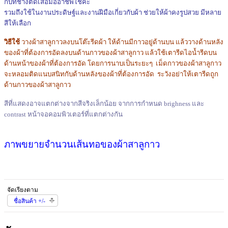
กับที่ช่างตัดเสื้อมืออาชีพใช้ค่ะ
รวมถึงใช้ในงานประดิษฐ์และงานฝีมือเกี่ยวกับผ้า ช่วยให้ผ้าคงรูปสวย มีหลาย
สีให้เลือก
วิธีใช้
วางผ้าสาลูกาวลงบนโต๊ะรีดผ้า ให้ด้านมีกาวอยู่ด้านบน แล้ววางด้านหลัง
ของผ้าที่ต้องการอัดลงบนด้านกาวของผ้าสาลูกาว แล้วใช้เตารีดไอน้ำรีดบน
ด้านหน้าของผ้าที่ต้องการอัด โดยการนาบเป็นระยะๆ เม็ดกาวของผ้าสาลูกาว
จะหลอมติดแนบสนิทกับด้านหลังของผ้าที่ต้องการอัด ระวังอย่าให้เตารีดถูก
ด้านกาวของผ้าสาลูกาว
สีที่แสดงอาจแตกต่างจากสีจริงเล็กน้อย จากการกำหนด brighness และ
contrast หน้าจอคอมพิวเตอร์ที่แตกต่างกัน
ภาพขยายจำนวนเส้นทอของผ้าสาลูกาว
จัดเรียงตาม
ชื่อสินค้า +/-