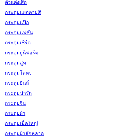
ตัวแต่งเสื้อ
กระดุมแยกตามสี
กระดุมแป๊ก
กระดุมแฟชั่น
กระดุมเชิร์ต
กระดุมยูนิฟอร์ม
กระดุมสูท
กระดุมโลหะ
กระดุมยีนส์
กระดุมน่ารัก
กระดุมจีน
กระดุมผ้า
กระดุมเม็ดใหญ่
กระดุมผ้าสักหลาด