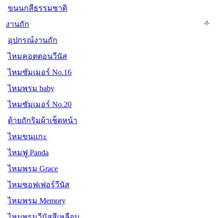
ขนนกสีธรรมชาติ
งานถัก
อุปกรณ์งานถัก
ไหมคอตตอนวีนัส
ไหมซัมเมอร์ No.16
ไหมพรม baby
ไหมซัมเมอร์ No.20
ด้ายถักริมผ้าเช็ดหน้า
ไหมขนแกะ
ไหมฟู Panda
ไหมพรม Grace
ไหมซอฟเฟอร์วีนัส
ไหมพรม Memory
ไหมพรมวีนัสสีเหลือบ