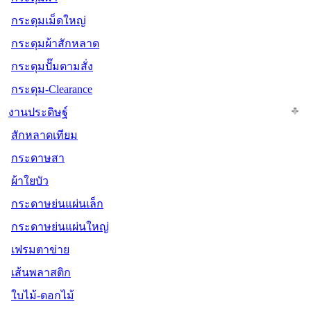
กระดุมเม็ดใหญ่
กระดุมผ้าสักหลาด
กระดุมปั๊มตามสั่ง
กระดุม-Clearance
งานประดิษฐ์
สักหลาดเทียม
กระดาษสา
ผ้าใยบัว
กระดาษย่นแผ่นเล็ก
กระดาษย่นแผ่นใหญ่
เฟรมตาข่าย
เส้นพลาสติก
ใบไม้-ดอกไม้