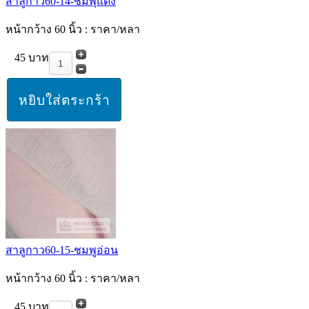
สาลูกาว60-14-ชมพุแดง
หน้ากว้าง 60 นิ้ว : ราคา/หลา
45 บาท
สาลูกาว60-15-ชมพูอ่อน
หน้ากว้าง 60 นิ้ว : ราคา/หลา
45 บาท