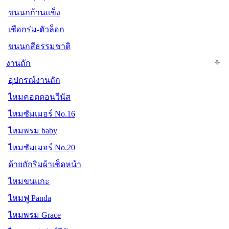
ขนนกก้านแข็ง
เชือกร่ม-ตัวล็อก
ขนนกสีธรรมชาติ
งานถัก
อุปกรณ์งานถัก
ไหมคอตตอนวีนัส
ไหมซัมเมอร์ No.16
ไหมพรม baby
ไหมซัมเมอร์ No.20
ด้ายถักริมผ้าเช็ดหน้า
ไหมขนแกะ
ไหมฟู Panda
ไหมพรม Grace