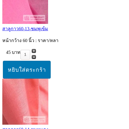
สาลูกาว60-13-ชมพุเข้ม
หน้ากว้าง 60 นิ้ว : ราคา/หลา
45 บาท