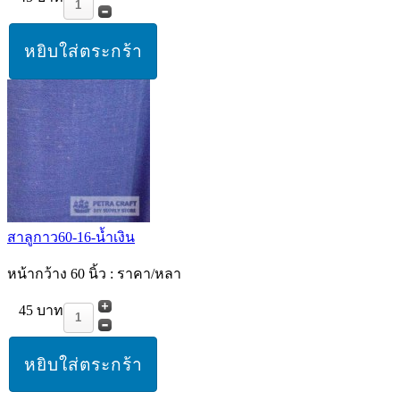
สาลูกาว60-16-น้ำเงิน
หน้ากว้าง 60 นิ้ว : ราคา/หลา
45 บาท