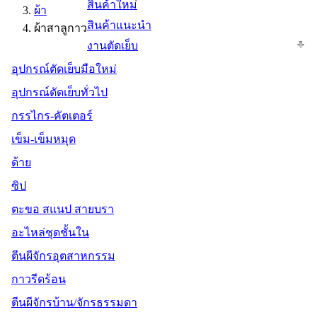
สินค้าใหม่
ผ้า
สินค้าแนะนำ
ผ้าสาลูกาว
งานตัดเย็บ
อุปกรณ์ตัดเย็บมือใหม่
อุปกรณ์ตัดเย็บทั่วไป
กรรไกร-คัตเตอร์
เข็ม-เข็มหมุด
ด้าย
ซิป
ตะขอ สแนป สายบรา
อะไหล่ชุดชั้นใน
ตีนผีจักรอุตสาหกรรม
กาวรีดร้อน
ตีนผีจักรบ้าน/จักรธรรมดา