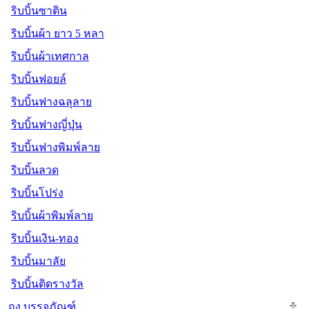
ริบบิ้นซาติน
ริบบิ้นผ้า ยาว 5 หลา
ริบบิ้นผ้าเทศกาล
ริบบิ้นฟอยล์
ริบบิ้นฟางฉลุลาย
ริบบิ้นฟางญี่ปุ่น
ริบบิ้นฟางพิมพ์ลาย
ริบบิ้นลวด
ริบบิ้นโปร่ง
ริบบิ้นผ้าพิมพ์ลาย
ริบบิ้นเงิน-ทอง
ริบบิ้นมาลัย
ริบบิ้นติดรางวัล
ถุง บรรจุภัณฑ์