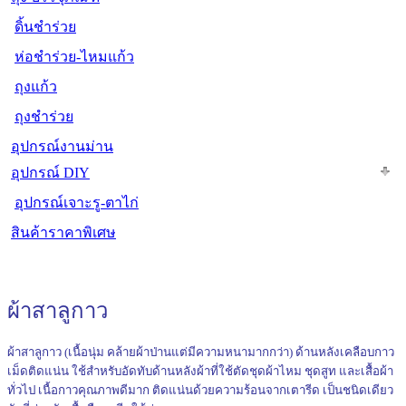
ดิ้นชำร่วย
ห่อชำร่วย-ไหมแก้ว
ถุงแก้ว
ถุงชำร่วย
อุปกรณ์งานม่าน
อุปกรณ์ DIY
อุปกรณ์เจาะรู-ตาไก่
สินค้าราคาพิเศษ
ผ้าสาลูกาว
ผ้าสาลูกาว (เนื้อนุ่ม คล้ายผ้าป่านแต่มีความหนามากกว่า) ด้านหลังเคลือบกาว
เม็ดติดแน่น ใช้สำหรับอัดทับด้านหลังผ้าที่ใช้ตัดชุดผ้าไหม ชุดสูท และเสื้อผ้า
ทั่วไป
เนื้อกาวคุณภาพดีมาก ติดแน่นด้วยความร้อนจากเตารีด เป็นชนิดเดียว