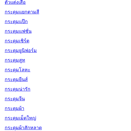
ตัวแต่งเสื้อ
กระดุมแยกตามสี
กระดุมแป๊ก
กระดุมแฟชั่น
กระดุมเชิร์ต
กระดุมยูนิฟอร์ม
กระดุมสูท
กระดุมโลหะ
กระดุมยีนส์
กระดุมน่ารัก
กระดุมจีน
กระดุมผ้า
กระดุมเม็ดใหญ่
กระดุมผ้าสักหลาด