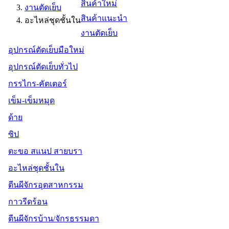
สินค้าใหม่
งานตัดเย็บ
สินค้าแนะนำ
อะไหล่ชุดชั้นใน
งานตัดเย็บ
อุปกรณ์ตัดเย็บมือใหม่
อุปกรณ์ตัดเย็บทั่วไป
กรรไกร-คัตเตอร์
เข็ม-เข็มหมุด
ด้าย
ซิป
ตะขอ สแนป สายบรา
อะไหล่ชุดชั้นใน
ตีนผีจักรอุตสาหกรรม
กาวรีดร้อน
ตีนผีจักรบ้าน/จักรธรรมดา