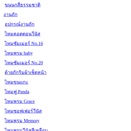
ขนนกสีธรรมชาติ
งานถัก
อุปกรณ์งานถัก
ไหมคอตตอนวีนัส
ไหมซัมเมอร์ No.16
ไหมพรม baby
ไหมซัมเมอร์ No.20
ด้ายถักริมผ้าเช็ดหน้า
ไหมขนแกะ
ไหมฟู Panda
ไหมพรม Grace
ไหมซอฟเฟอร์วีนัส
ไหมพรม Memory
ไหมพรมวีนัสสีเหลือบ