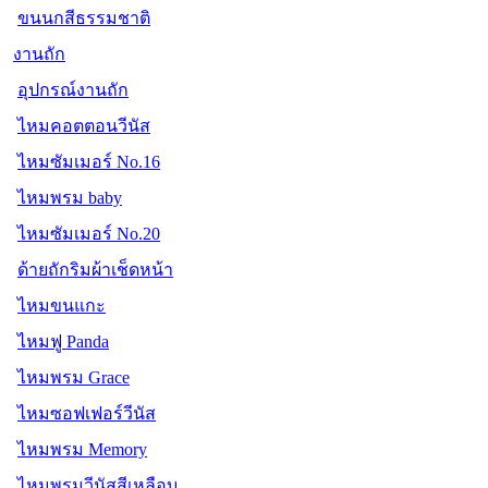
ขนนกสีธรรมชาติ
งานถัก
อุปกรณ์งานถัก
ไหมคอตตอนวีนัส
ไหมซัมเมอร์ No.16
ไหมพรม baby
ไหมซัมเมอร์ No.20
ด้ายถักริมผ้าเช็ดหน้า
ไหมขนแกะ
ไหมฟู Panda
ไหมพรม Grace
ไหมซอฟเฟอร์วีนัส
ไหมพรม Memory
ไหมพรมวีนัสสีเหลือบ