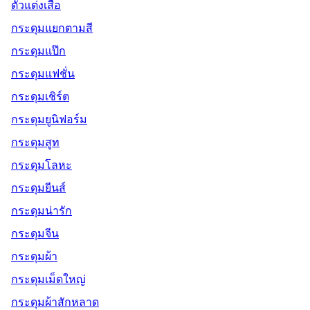
ตัวแต่งเสื้อ
กระดุมแยกตามสี
กระดุมแป๊ก
กระดุมแฟชั่น
กระดุมเชิร์ต
กระดุมยูนิฟอร์ม
กระดุมสูท
กระดุมโลหะ
กระดุมยีนส์
กระดุมน่ารัก
กระดุมจีน
กระดุมผ้า
กระดุมเม็ดใหญ่
กระดุมผ้าสักหลาด